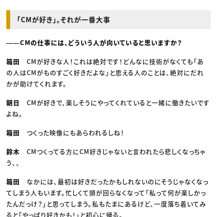
「CMが好き」。それが一番大事
――CMの仕事には、どういう人が向いていると思いますか？
箱田
CMが好きな人！これは絶対です！どんなに技術がなくても「あ
の人はCMがものすごく好きだよな」と思える人のことは、絶対にだれ
かが助けてくれます。
朝日
CMが好きで、楽しそうにやってくれていると一緒に働きたいです
よね。
箱田
つくった映像にもあらわれるしね！
鈴木
CMつくってる方にCM好きじゃないと言われたら悲しくなっちゃ
う、、
箱田
なかには、最初は好きだったかもしれないのにそうじゃなくなっ
てしまう人もいます。忙しくて頭が回らなくなって「私って何が楽しかっ
たんだっけ？」と思ってしまう。私もたまにあるけど、一度落ち着いてみ
ると「やっぱり好きかも！」と初心に帰る。