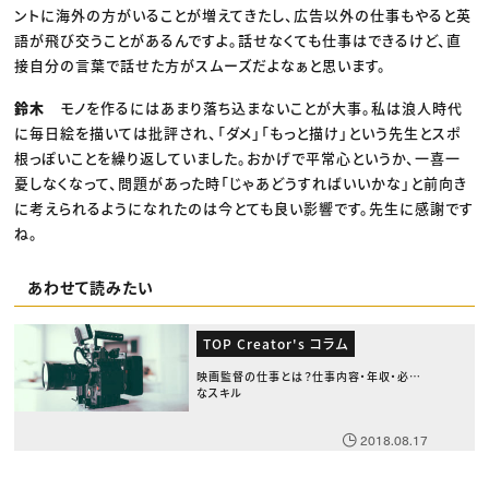
ントに海外の方がいることが増えてきたし、広告以外の仕事もやると英
語が飛び交うことがあるんですよ。話せなくても仕事はできるけど、直
接自分の言葉で話せた方がスムーズだよなぁと思います。
鈴木
モノを作るにはあまり落ち込まないことが大事。私は浪人時代
に毎日絵を描いては批評され、「ダメ」「もっと描け」という先生とスポ
根っぽいことを繰り返していました。おかげで平常心というか、一喜一
憂しなくなって、問題があった時「じゃあどうすればいいかな」と前向き
に考えられるようになれたのは今とても良い影響です。先生に感謝です
ね。
あわせて読みたい
TOP Creator's コラム
映画監督の仕事とは？仕事内容・年収・必要
なスキル
2018.08.17