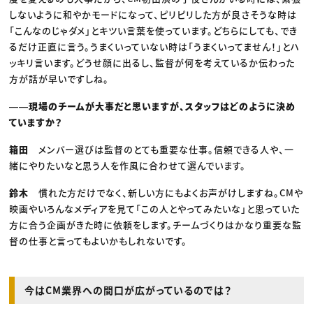
しないように和やかモードになって、ピリピリした方が良さそうな時は
「こんなのじゃダメ」とキツい言葉を使っています。どちらにしても、でき
るだけ正直に言う。うまくいっていない時は「うまくいってません！」とハ
ッキリ言います。どうせ顔に出るし、監督が何を考えているか伝わった
方が話が早いですしね。
――現場のチームが大事だと思いますが、スタッフはどのように決め
ていますか？
箱田
メンバー選びは監督のとても重要な仕事。信頼できる人や、一
緒にやりたいなと思う人を作風に合わせて選んでいます。
鈴木
慣れた方だけでなく、新しい方にもよくお声がけしますね。CMや
映画やいろんなメディアを見て「この人とやってみたいな」と思っていた
方に合う企画がきた時に依頼をします。チームづくりはかなり重要な監
督の仕事と言ってもよいかもしれないです。
今はCM業界への間口が広がっているのでは？