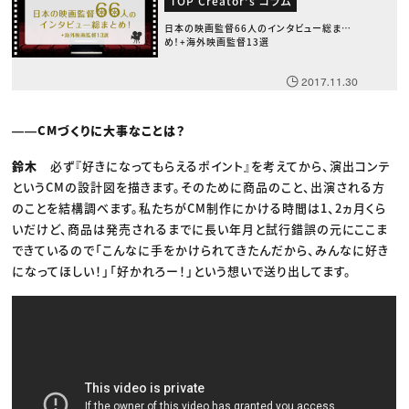
TOP Creator's コラム
日本の映画監督66人のインタビュー総まと
め！+海外映画監督13選
2017.11.30
――CMづくりに大事なことは？
鈴木
必ず『好きになってもらえるポイント』を考えてから、演出コンテ
というCMの設計図を描きます。そのために商品のこと、出演される方
のことを結構調べます。私たちがCM制作にかける時間は1、2ヵ月くら
いだけど、商品は発売されるまでに長い年月と試行錯誤の元にここま
できているので「こんなに手をかけられてきたんだから、みんなに好き
になってほしい！」「好かれろー！」という想いで送り出してます。