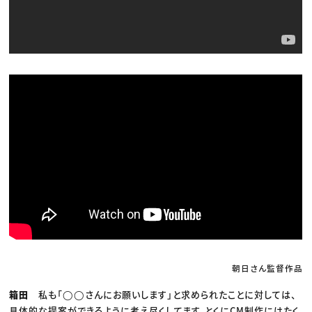
朝日さん監督作品
箱田
私も「◯◯さんにお願いします」と求められたことに対しては、
具体的な提案ができるように考え尽くしてます。とくにCM制作にはたく