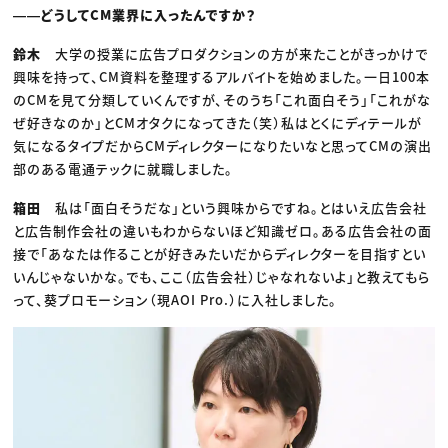
――どうしてCM業界に入ったんですか？
鈴木
大学の授業に広告プロダクションの方が来たことがきっかけで
興味を持って、CM資料を整理するアルバイトを始めました。一日100本
のCMを見て分類していくんですが、そのうち「これ面白そう」「これがな
ぜ好きなのか」とCMオタクになってきた（笑）私はとくにディテールが
気になるタイプだからCMディレクターになりたいなと思ってCMの演出
部のある電通テックに就職しました。
箱田
私は「面白そうだな」という興味からですね。とはいえ広告会社
と広告制作会社の違いもわからないほど知識ゼロ。ある広告会社の面
接で「あなたは作ることが好きみたいだからディレクターを目指すとい
いんじゃないかな。でも、ここ（広告会社）じゃなれないよ」と教えてもら
って、葵プロモーション（現AOI Pro.）に入社しました。