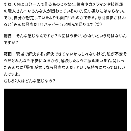
すね。CMは自分一人で作るものじゃなく、役者やカメラマンや技術部
の職人さん…いろんな人が関わっているので、思い通りにはならない。
でも、自分が想定していたよりも面白いものができる。毎回撮影が終わ
ると「みんな最高だぜ！ハッピー！」と叫んで帰ります（笑）
朝日
そんな感じなんですか？今回はうまくいかないという時はないん
ですか？
箱田
現場で解決する。解決できてないかもしれないけど、私が不安そ
うだとみんなも不安になるから、解決したように振る舞います。関わっ
たみんなに「監督が言うなら最高なんだ」という気持ちになってほしい
んですよ。
むしろ2人はどんな感じなの？