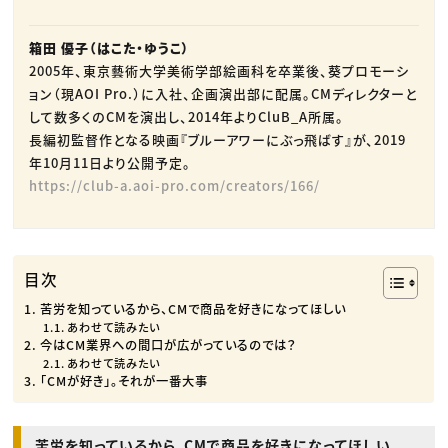
箱田 優子（はこた・ゆうこ）
2005年、東京藝術大学美術学部絵画科を卒業後、葵プロモーシ
ョン（現AOI Pro.）に入社、企画演出部に配属。CMディレクターと
して数多くのCMを演出し、2014年よりCluB_A所属。
長編初監督作となる映画『ブルーアワーにぶっ飛ばす』が、2019
年10月11日より公開予定。
https://club-a.aoi-pro.com/creators/166/
目次
苦労を知っているから、CMで商品を好きになってほしい
あわせて読みたい
今はCM業界への間口が広がっているのでは？
あわせて読みたい
「CMが好き」。それが一番大事
苦労を知っているから、CMで商品を好きになってほしい