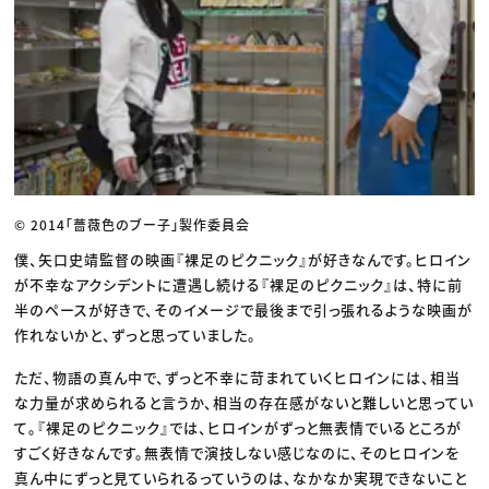
© 2014「薔薇色のブー子」製作委員会
僕、矢口史靖監督の映画『裸足のピクニック』が好きなんです。ヒロイン
が不幸なアクシデントに遭遇し続ける『裸足のピクニック』は、特に前
半のペースが好きで、そのイメージで最後まで引っ張れるような映画が
作れないかと、ずっと思っていました。
ただ、物語の真ん中で、ずっと不幸に苛まれていくヒロインには、相当
な力量が求められると言うか、相当の存在感がないと難しいと思ってい
て。『裸足のピクニック』では、ヒロインがずっと無表情でいるところが
すごく好きなんです。無表情で演技しない感じなのに、そのヒロインを
真ん中にずっと見ていられるっていうのは、なかなか実現できないこと