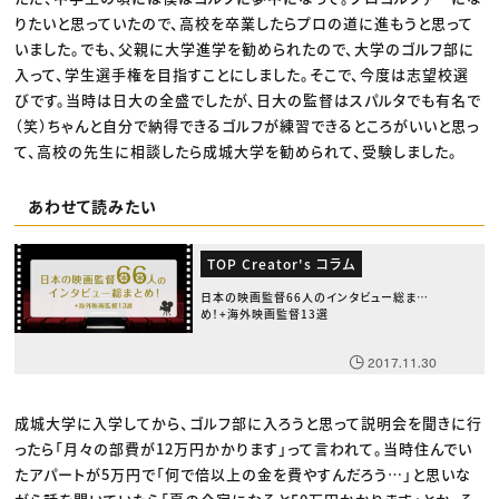
りたいと思っていたので、高校を卒業したらプロの道に進もうと思って
いました。でも、父親に大学進学を勧められたので、大学のゴルフ部に
入って、学生選手権を目指すことにしました。そこで、今度は志望校選
びです。当時は日大の全盛でしたが、日大の監督はスパルタでも有名で
（笑）ちゃんと自分で納得できるゴルフが練習できるところがいいと思っ
て、高校の先生に相談したら成城大学を勧められて、受験しました。
あわせて読みたい
TOP Creator's コラム
日本の映画監督66人のインタビュー総まと
め！+海外映画監督13選
2017.11.30
成城大学に入学してから、ゴルフ部に入ろうと思って説明会を聞きに行
ったら「月々の部費が12万円かかります」って言われて。当時住んでい
たアパートが5万円で「何で倍以上の金を費やすんだろう…」と思いな