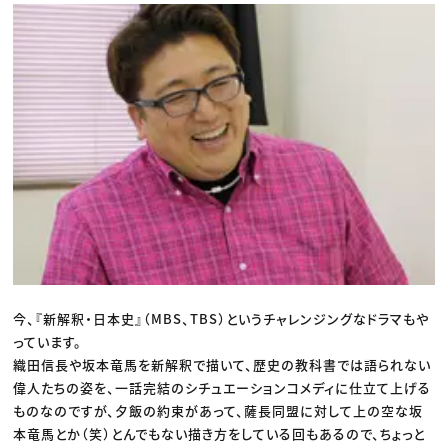
今、『新解釈・日本史』（MBS、TBS）というチャレンジングなドラマもや
っています。
織田信長や坂本竜馬を新解釈で描いて、歴史の教科書では語られない
偉人たちの姿を、一話完結のシチュエーションコメディに仕立て上げる
ものなのですが、夕飯の約束があって、薩長同盟に対して上の空な坂
本竜馬とか（笑）とんでもない描き方をしている回もあるので、ちょっと