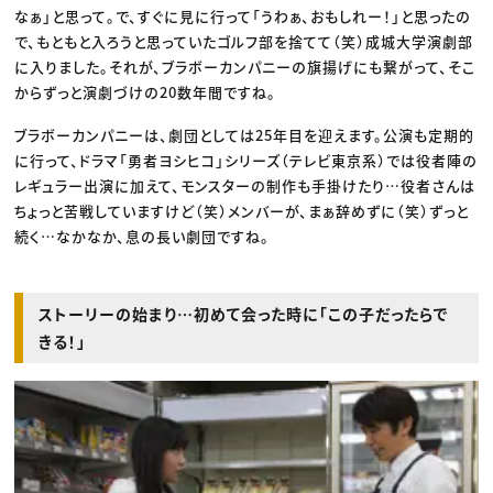
なぁ」と思って。で、すぐに見に行って「うわぁ、おもしれー！」と思ったの
で、もともと入ろうと思っていたゴルフ部を捨てて（笑）成城大学演劇部
に入りました。それが、ブラボーカンパニーの旗揚げにも繋がって、そこ
からずっと演劇づけの20数年間ですね。
ブラボーカンパニーは、劇団としては25年目を迎えます。公演も定期的
に行って、ドラマ「勇者ヨシヒコ」シリーズ（テレビ東京系）では役者陣の
レギュラー出演に加えて、モンスターの制作も手掛けたり…役者さんは
ちょっと苦戦していますけど（笑）メンバーが、まぁ辞めずに（笑）ずっと
続く…なかなか、息の長い劇団ですね。
ストーリーの始まり…初めて会った時に「この子だったらで
きる！」