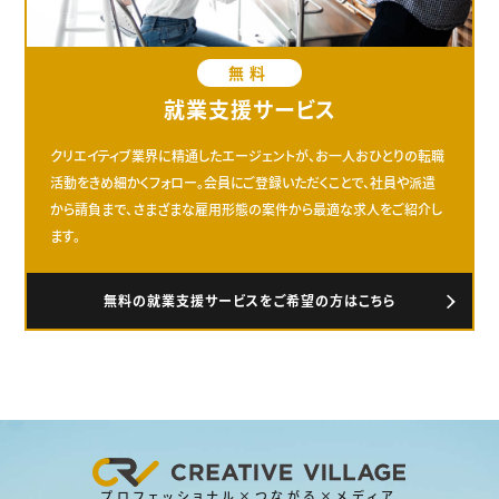
無料
就業支援サービス
クリエイティブ業界に精通したエージェントが、お一人おひとりの転職
活動をきめ細かくフォロー。会員にご登録いただくことで、社員や派遣
から請負まで、さまざまな雇用形態の案件から最適な求人をご紹介し
ます。
無料の就業支援サービスをご希望の方はこちら
プロフェッショナル×つながる×メディア