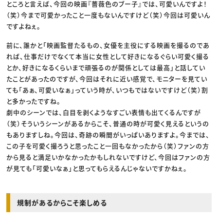
ところと言えば、今回の映画『薔薇色のブー子』では、可愛いんですよ！
（笑）今まで可愛かったこと一度もないんですけど（笑）今回は可愛いん
ですよねぇ。
前に、誰かと「映画監督たるもの、女優を主役にする映画を撮るのであ
れば、仕事だけでなくて本当に女性として好きになるぐらい可愛く撮る
とか、好きになるくらいまで頑張るのが関係としては最高」と話してい
たことがあったのですが、今回はそれに近い感覚で、モニターを見てい
ても「あぁ、可愛いなぁ」っていう時が、いつもではないですけど（笑）割
と多かったですね。
劇中のシーンでは、白目を剥くようなすごい表情も出てくるんですが
（笑）そういうシーンがあるからこそ、普通の時が可愛く見えるというの
もありますしね。今回は、奇跡の瞬間がいっぱいありますよ。今までは、
この子を可愛く撮ろうと思ったこと一回もなかったから（笑）ファンの方
から見ると満足いかなかったかもしれないですけど、今回はファンの方
が見ても「可愛いなぁ」と思ってもらえるんじゃないですかねぇ。
規制があるからこそ楽しめる