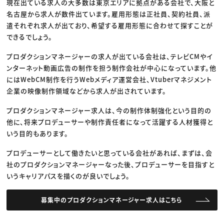
現在出ている求人の大多数は東京エリアに拠点がある会社で、大阪と
名古屋から求人が数件出ています。雇用形態は正社員、契約社員、派
遣それぞれ求人が出ており、希望する雇用形態に合わせて探すことが
できるでしょう。
プロダクションマネージャーの求人が出ている会社は、テレビCMやイ
ンターネット動画広告の制作を担う制作会社が中心になっています。他
にはWebCM制作を行うWebメディア運営会社、Vtuberマネジメント
企業の映像制作領域などから求人が出されています。
プロダクションマネージャー求人は、今の制作体制強化という目的の
他に、将来プロデューサーや制作責任者になって活躍する人材獲得と
いう目的もあります。
プロデューサーとして働きたいと思っている会社があれば、まずは、会
社のプロダクションマネージャーなった後、プロデューサーを目指すと
いうキャリアパスを描くのが良いでしょう。
募集中のプロダクションマネージャー求人はこちら