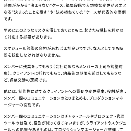
時間がかかる”決まらない”ケース、編集段階で大規模な変更が必要と
なる”決まったことを覆す”や”決め損ねていた”ケースが代表的な事例
です。
早めにこのようなリスクを潰しておくとともに、起きたら機転を利かせ
て対応する必要があります。
スケジュール調整の余裕があればまだ良いですが、なんとしてでも時
間を捻出しなければなりません。
メンバーに残業をしてもらう（会社勤めならメンバーの上司も調整対
象）、クライアントに折れてもらう、納品先の期限を延ばしてもらうな
ど、調整交渉の連続です。
他には、制作物に対するクライアントへの質疑や変更提案、役割が違う
メンバー間のコミュニケーションのとりまとめも、プロダクションマネ
ージャーの役割です。
メンバー間のコミュニケーションはチャットツールやプロジェクト管理
ツールの普及で、役割が減ってきてはいますが、クライアントやスケジュ
ールへの影響があるものは、プロダクションマネージャーが整理して