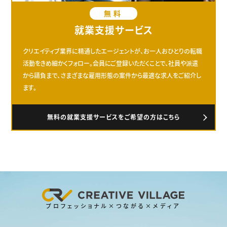
無料
就業支援サービス
クリエイティブ業界に精通したエージェントが、お一人おひとりの転職
活動をきめ細かくフォロー。会員にご登録いただくことで、社員や派遣
から請負まで、さまざまな雇用形態の案件から最適な求人をご紹介し
ます。
無料の就業支援サービスをご希望の方はこちら
プロフェッショナル×つながる×メディア