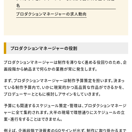
名
プロダクションマネージャーの求人動向
プロダクションマネージャーの役割
プロダクションマネージャーは制作を滞りなく進める役回りのため、企
画段階から納品まで何らかの業務が常に発生します。
まず、プロダクションマネージャーは制作予算策定を担います。決まっ
ている制作予算内で、いかに現実的かつ高品質な作品ができるかを、
プロデューサーとともに検討しアサインをしていきます。
予算にも関連するスケジュール策定・管理は、プロダクションマネージ
ャーに全て集約されます。大半の現場で理想通りにスケジュールの立
案・進行をすることはできません。
例えば、企画段階で決裁者のGOサインが出ず、制作に取り掛かるまで