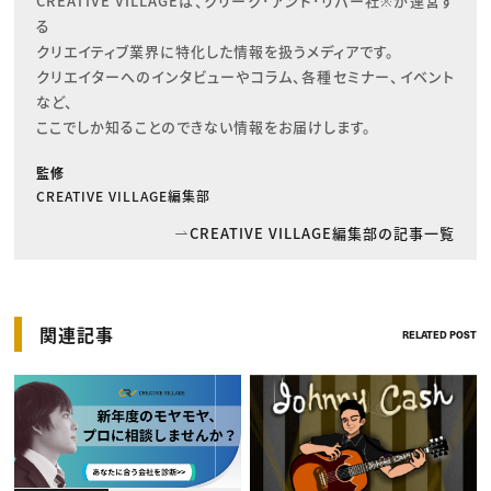
CREATIVE VILLAGEは、クリーク･アンド･リバー社※が運営す
る

クリエイティブ業界に特化した情報を扱うメディアです。

クリエイターへのインタビューやコラム、各種セミナー、イベント
など、

ここでしか知ることのできない情報をお届けします。
監修
CREATIVE VILLAGE編集部
CREATIVE VILLAGE編集部の記事一覧
関連記事
RELATED POST