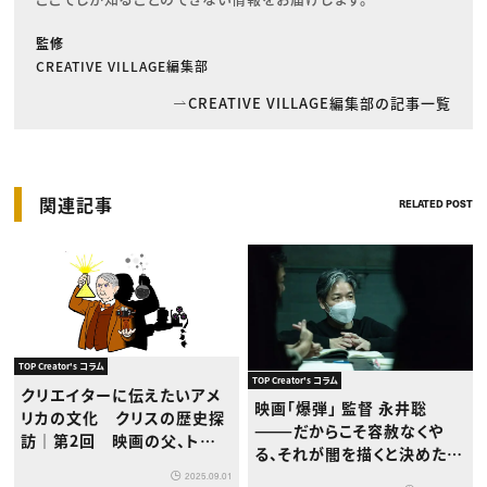
監修
CREATIVE VILLAGE編集部
CREATIVE VILLAGE編集部の記事一覧
関連記事
RELATED POST
TOP Creator's コラム
TOP Creator's コラム
クリエイターに伝えたいアメ
映画「爆弾」 監督 永井聡
リカの文化 クリスの歴史探
———だからこそ容赦なくや
訪｜第2回 映画の父、トーマ
る、それが闇を描くと決めた人
ス・エジソンの功罪
間の責任だと思っています
2025.09.01