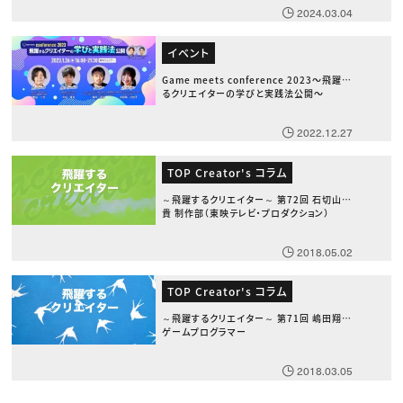
2024.03.04
イベント
Game meets conference 2023〜飛躍す
るクリエイターの学びと実践法公開〜
2022.12.27
TOP Creator's コラム
～飛躍するクリエイター～ 第72回 石切山義
貴 制作部（東映テレビ・プロダクション）
2018.05.02
TOP Creator's コラム
～飛躍するクリエイター～ 第71回 嶋田翔太
ゲームプログラマー
2018.03.05