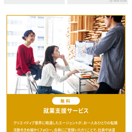
2025.10.29
無料
就業支援サービス
クリエイティブ業界に精通したエージェントが、お一人おひとりの転職
活動をきめ細かくフォロー。会員にご登録いただくことで、社員や派遣