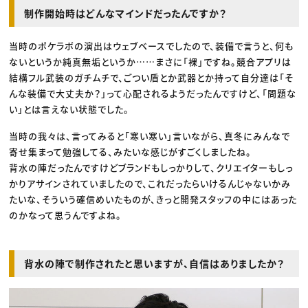
制作開始時はどんなマインドだったんですか？
当時のポケラボの演出はウェブベースでしたので、装備で言うと、何も
ないというか純真無垢というか……まさに「裸」ですね。競合アプリは
結構フル武装のガチムチで、ごつい盾とか武器とか持って自分達は「そ
んな装備で大丈夫か？」って心配されるようだったんですけど、「問題な
い」とは言えない状態でした。
当時の我々は、言ってみると「寒い寒い」言いながら、真冬にみんなで
寄せ集まって勉強してる、みたいな感じがすごくしましたね。
背水の陣だったんですけどブランドもしっかりして、クリエイターもしっ
かりアサインされていましたので、これだったらいけるんじゃないかみ
たいな、そういう確信めいたものが、きっと開発スタッフの中にはあった
のかなって思うんですよね。
背水の陣で制作されたと思いますが、自信はありましたか？