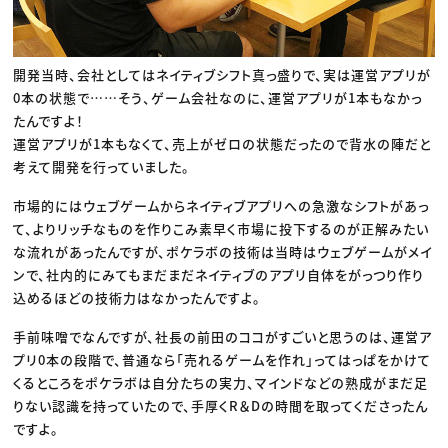
開発当時、会社としてはネイティブシフト真っ盛りで、実は運営アプリが
0本の状態で……そう、ゲーム会社なのに、運営アプリが1本もなかっ
たんですよ！
運営アプリが1本もなくて、売上がゼロの状態だったので背水の陣だと
考えて開発を行っていました。
市場的にはウェブゲームからネイティブアプリへの急激なシフトがあっ
て、よりリッチなものを作りこみ素早く市場に投下するのが正解みたい
な流れがあったんですが、ポケラボの技術は当時はウェブゲームがメイ
ンで、社内的にみてもまだまだネイティブのアプリ自体をがっつり作り
込めるほどの技術力はなかったんですよ。
手前味噌でなんですが、社長の前田のココがすごいと思うのは、運営ア
プリ0本の段階で、普通なら「売れるゲームを作れ」ってはっぱをかけて
くるところをポケラボは自分たちの実力、マインドなどの熟成がまだ足
りない認識を持っていたので、手厚くR＆Dの時間を取ってくださったん
ですよ。