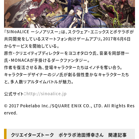
『SINoALICE ーシノアリスー』は、スクウェア・エニックスとポケラボが
共同開発をしているスマートフォン向けゲームアプリ。2017年6月6日
からサービスを開始している。
原作・クリエイティブディレクターをヨコオタロウ氏、音楽を岡部啓一
氏・MONACAが手掛けるダークファンタジー。
作者を復活させる為、登場キャラクターたちはイノチを奪い合う。
キャラクターデザイナーのジノ氏が創る個性豊かなキャラクターたち
と、多人数リアルタイムバトルが魅力。
公式サイト：
http://sinoalice.jp
© 2017 Pokelabo Inc./SQUARE ENIX CO., LTD. All Rights Res
erved.
クリエイターズトーク ポケラボ池田博幸さん 関連記事