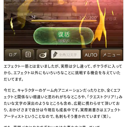
エフェクト一筋とは言いましたが、実際は少し違って、ポケラボに入って
から、エフェクト以外にもいろいろなことに挑戦する機会を与えていた
だいてます。
今だと、キャラクターのゲーム内アニメーションだったりとか、全くエフ
ェクトと関係ない畑違いと思われがちなところや、「クエストクリア！」み
たいな文字の演出のようなところも含め、広範に携わらせて頂いてお
り、おかげさまで自分は今現在も成長中です。実際肩書きはエフェクト
アーティストということなので、名刺もそう書かれています（笑）。