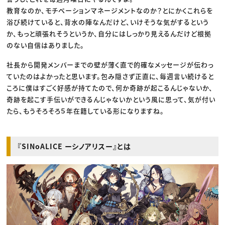
教育なのか、モチベーションマネージメントなのか？とにかくこれらを
浴び続けていると、背水の陣なんだけど、いけそうな気がするという
か、もっと頑張れそうというか、自分にはしっかり見えるんだけど根拠
のない自信はありました。
社長から開発メンバーまでの壁が薄く直で的確なメッセージが伝わっ
ていたのはよかったと思います。包み隠さず正直に、毎週言い続けると
ころに僕はすごく好感が持てたので、何か奇跡が起こるんじゃないか、
奇跡を起こす手伝いができるんじゃないかという風に思って、気が付い
たら、もうそろそろ５年在籍している形になりますね。
『SINoALICE ーシノアリスー』とは