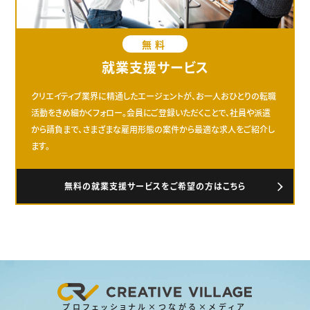
無料
就業支援サービス
クリエイティブ業界に精通したエージェントが、お一人おひとりの転職
活動をきめ細かくフォロー。会員にご登録いただくことで、社員や派遣
から請負まで、さまざまな雇用形態の案件から最適な求人をご紹介し
ます。
無料の就業支援サービスをご希望の方はこちら
プロフェッショナル×つながる×メディア