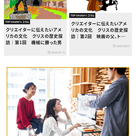
TOP Creator's コラム
TOP Creator's コラム
クリエイターに伝えたいアメ
クリエイターに伝えたいアメ
リカの文化 クリスの歴史探
リカの文化 クリスの歴史探
訪｜第2回 映画の父、トーマ
訪｜第1回 機械に勝った男
ス・エジソンの功罪
2025.09.01
2025.07.15