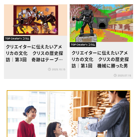
TOP Creator's コラム
TOP Creator's コラム
クリエイターに伝えたいアメ
クリエイターに伝えたいアメ
リカの文化 クリスの歴史探
リカの文化 クリスの歴史探
訪｜第3回 奇跡はテーブル
訪｜第1回 機械に勝った男
から始まった！『ヴォックス・マ
2025.10.15
キナの伝説』の軌跡
2025.07.15