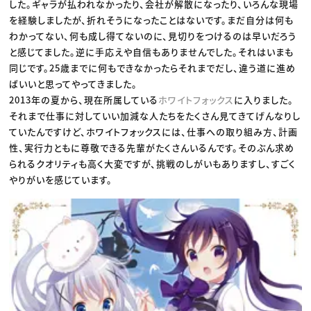
した。ギャラが払われなかったり、会社が解散になったり、いろんな現場
を経験しましたが、折れそうになったことはないです。まだ自分は何も
わかってない、何も成し得てないのに、見切りをつけるのは早いだろう
と感じてました。逆に手応えや自信もありませんでした。それはいまも
同じです。25歳までに何もできなかったらそれまでだし、違う道に進め
ばいいと思ってやってきました。
2013年の夏から、現在所属している
ホワイトフォックス
に入りました。
それまで仕事に対していい加減な人たちをたくさん見てきてげんなりし
ていたんですけど、ホワイトフォックスには、仕事への取り組み方、計画
性、実行力ともに尊敬できる先輩がたくさんいるんです。そのぶん求め
られるクオリティも高く大変ですが、挑戦のしがいもありますし、すごく
やりがいを感じています。