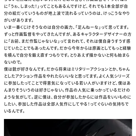
に「うゎ、しまった！」ってこともあるんですけど、それでも1本全部が自
分の絵だっていうものが地上波で流れるっていうのは、けっこうなやり
がいがあります。
いま一番くじけそうなのは自分の画力、「足んねーな」って思ってます。
ずっと作画監督をやってきたんですが、あるキャラクターデザイナーの方
に「お前、まだ作監じゃないな」って言われて、それは僕自身うすうす感
じていたことでもあったんです。だから今年からは原画としてもっと経験
を積んで自分を鍛え直すつもりです。とりあえず描かないと何も始まら
ないので。
僕は銃が好きなんです。だから将来はミリタリーアクションとか、ちゃん
としたアクション作品をやれたらいいなと思ってます。よく人気シリーズ
に参加したってことで得意気になっている若い人がいますけど、僕はあ
んまりそういうのは好きじゃない。作品の人気に乗っかっているだけの
ような気がして。逆に僕は、自分が参加したからには作品をいいものに
したい、参加した作品は全部人気作にしてやる！ってぐらいの気持ちで
いるんです。