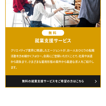
無料
就業支援サービス
クリエイティブ業界に精通したエージェントが、お一人おひとりの転職
活動をきめ細かくフォロー。会員にご登録いただくことで、社員や派遣
から請負まで、さまざまな雇用形態の案件から最適な求人をご紹介し
ます。
無料の就業支援サービスをご希望の方はこちら