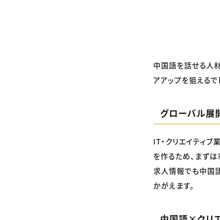
中国語を話せる人材
アアップを狙えるで
グローバル展
IT・クリエイティ
を作るため、まずは
求人情報でも中国語
かがえます。
中国語×クリ