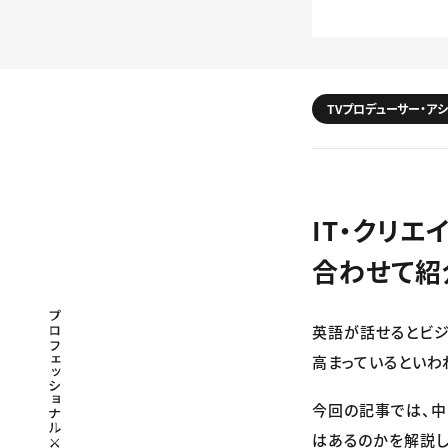
TVプロデューサー・ア
IT・クリ
合わせて紹
プロフェッショナル×つながる×メディア
英語が話せるとビ
高まっているといわ
今回の記事では、中
はあるのかを解説し