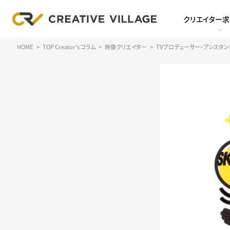
クリエイター
HOME
TOP Creator's コラム
映像クリエイター
TVプロデューサー・アシスタ