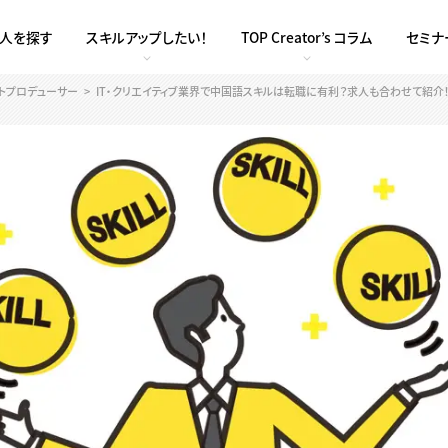
求人を探す
スキルアップしたい！
TOP Creator’s コラム
セミナ
ントプロデューサー
IT・クリエイティブ業界で中国語スキルは転職に有利？求人も合わせて紹介