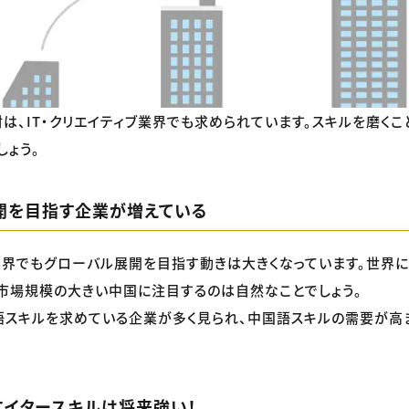
は、IT・クリエイティブ業界でも求められています。スキルを磨くこ
しょう。
開を目指す企業が増えている
ブ業界でもグローバル展開を目指す動きは大きくなっています。世界
市場規模の大きい中国に注目するのは自然なことでしょう。
スキルを求めている企業が多く見られ、中国語スキルの需要が高
エイタースキルは将来強い！