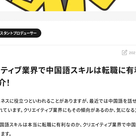
シスタントプロデューサー
202
エイティブ業界で中国語スキルは転職に有
介！
ジネスに役立つといわれることがありますが、最近では中国語を話
れています。クリエイティブ業界にもその傾向があるのか、気になる
国語スキルは本当に転職に有利なのか、クリエイティブ業界で中
ます。