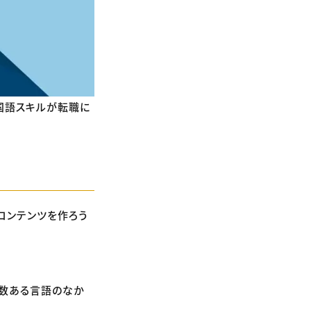
国語スキルが転職に
コンテンツを作ろう
、数ある言語のなか