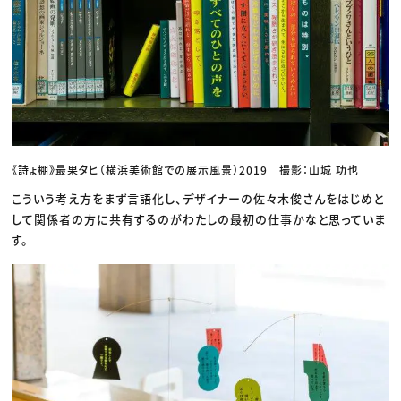
《詩ょ棚》最果タヒ（横浜美術館での展示風景）2019 撮影：山城 功也
こういう考え方をまず言語化し、デザイナーの佐々木俊さんをはじめと
して関係者の方に共有するのがわたしの最初の仕事かなと思っていま
す。