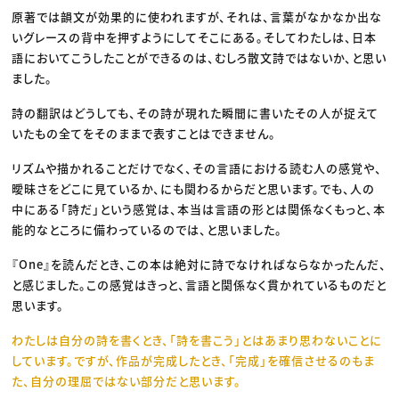
原著では韻文が効果的に使われますが、それは、言葉がなかなか出な
いグレースの背中を押すようにしてそこにある。そしてわたしは、日本
語においてこうしたことができるのは、むしろ散文詩ではないか、と思い
ました。
詩の翻訳はどうしても、その詩が現れた瞬間に書いたその人が捉えて
いたもの全てをそのままで表すことはできません。
リズムや描かれることだけでなく、その言語における読む人の感覚や、
曖昧さをどこに見ているか、にも関わるからだと思います。でも、人の
中にある「詩だ」という感覚は、本当は言語の形とは関係なくもっと、本
能的なところに備わっているのでは、と思いました。
『One』を読んだとき、この本は絶対に詩でなければならなかったんだ、
と感じました。この感覚はきっと、言語と関係なく貫かれているものだと
思います。
わたしは自分の詩を書くとき、「詩を書こう」とはあまり思わないことに
しています。ですが、作品が完成したとき、「完成」を確信させるのもま
た、自分の理屈ではない部分だと思います。