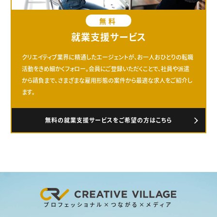
無料
就業支援サービス
クリエイティブ業界に精通したエージェントが、お一人おひとりの転職
活動をきめ細かくフォロー。会員にご登録いただくことで、社員や派遣
から請負まで、さまざまな雇用形態の案件から最適な求人をご紹介し
ます。
無料の就業支援サービスをご希望の方はこちら
プロフェッショナル×つながる×メディア