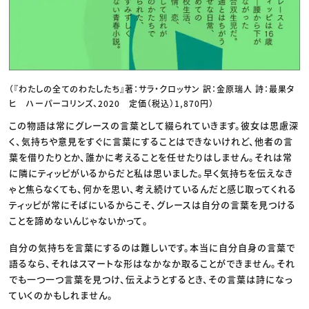
（『わたしの全てのわたしたち』著：サラ・クロッサン 訳：金原瑞人 詩：最果タ
ヒ ハーパーコリンズ、2020 定価（税込）1,870円）
この物語は常にグレースの言葉として綴られていきます。彼女は思慮深
く、気持ちや意見をすぐに言葉にすることはできないけれど、他者の言
葉を借りたりとか、誰かに考えることを任せたりはしません。それは常
に隣にティッピがいるからだと私は思いました。早く気持ちを伝えなき
ゃと焦らなくても、何かを思い、考え続けているんだと感じ取ってくれる
ティッピが常にそばにいるからこそ、グレースは自分の言葉を見つける
ことを諦めないんじゃないかって。
自分の気持ちを言葉にするのは難しいです。本当に自分自身の言葉で
語るなら、それはスマートな形はなかなか取ることができません。それ
でも一つ一つ言葉を見つけ、伝えようとするとき、その言葉は詩になっ
ていくのかもしれません。