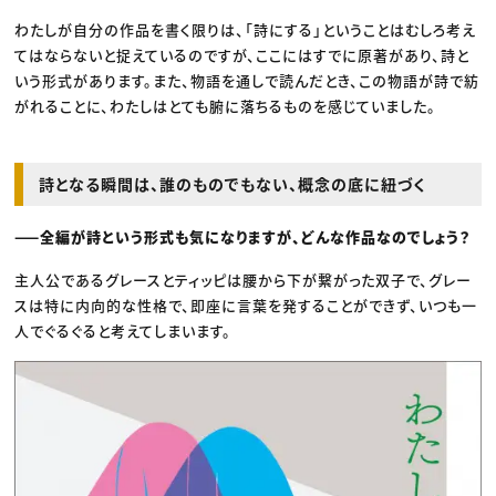
わたしが自分の作品を書く限りは、「詩にする」ということはむしろ考え
てはならないと捉えているのですが、ここにはすでに原著があり、詩と
いう形式があります。また、物語を通しで読んだとき、この物語が詩で紡
がれることに、わたしはとても腑に落ちるものを感じていました。
詩となる瞬間は、誰のものでもない、概念の底に紐づく
——全編が詩という形式も気になりますが、どんな作品なのでしょう？
主人公であるグレースとティッピは腰から下が繋がった双子で、グレー
スは特に内向的な性格で、即座に言葉を発することができず、いつも一
人でぐるぐると考えてしまいます。