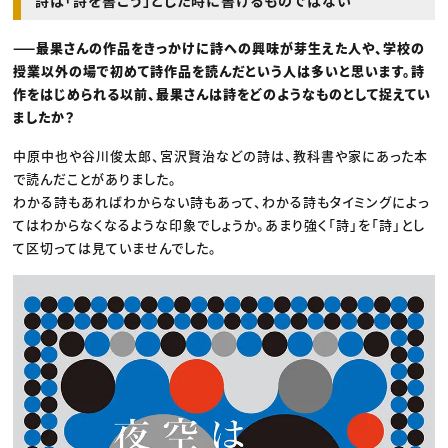
——最果さんの作品をきっかけに詩への興味が芽生えた人や、学校の
授業以外の場で初めて詩作品を読んだという人は多いと思います。詩
作をはじめられる以前、最果さんは詩をどのようなものとして捉えてい
ましたか？
中原中也や谷川俊太郎、宮沢賢治などの詩は、教科書や家にあった本
で読んだことがありました。
わかる詩もあればわからない詩もあって、わかる詩もタイミングによっ
てはわからなくなるような印象でしょうか。あまり強く「詩」を「詩」とし
て区切っては見ていませんでした。