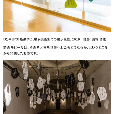
《喫茶詩つ》最果タヒ（横浜美術館での展示風景）2019 撮影：山城 功也
詩のモビールは、その考え方を具体化したらどうなるか、というところ
から発想したものです。