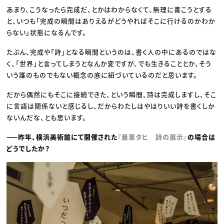
あまり、こうなったら完成だ、とかはわからなくて、無理に書こうとする
と、いつも「完成の瞬間はありえるがどうやればそこに行けるのかわか
らない」状態になるんです。
たぶん、完成や「詩」となる瞬間というのは、書く人の中にあるのではな
く、「世界」と言ってしまうとなんか変ですが、でも生きることとか、そう
いう誰のものでもない概念の底に紐づいているのだと思います。
だから偶然にもそこに接続できた、という瞬間、詩は完成しますし、そこ
に言語は関係ないと感じるし、だからわたしはやはりいい詩を書くしか
ないんだな、とも思います。
——昨年、横浜美術館にて開催された
『最果タヒ 詩の展示』
の場合は
どうでしたか？