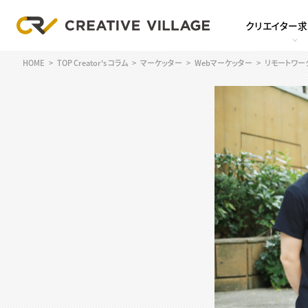
クリエイター
HOME
TOP Creator's コラム
マーケッター
Webマーケッター
リモートワー