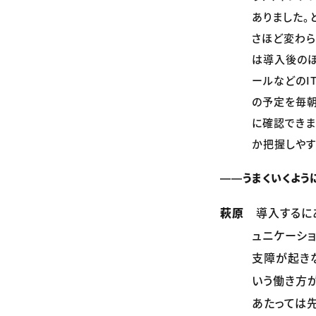
ありました。
さほど変わら
は導入後のほ
ールなどのI
の予定を毎朝
に確認できま
か把握しやす
――うまくいくよう
萩原
導入するにあ
ュニケーシ
支障が起き
いう働き方
あたっては