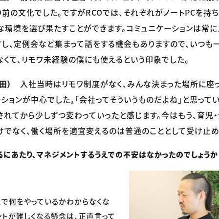
前の文化でした。ですがRCOでは、それぞれがノートPCを持ち
な環境を選び果たすことができます。コミュニケーションは常に
すし、定例会など集まって話をする機会もありますので、いつも
なくて、リモワ未経験の僕にも使えるという印象でした。
田）
入社当時はリモワ制度がなく、みんな決まった場所に座っ
ションが中心でした。「会社ってそういうものだよね」と思って
されてから少しずつ変わっていったと感じます。今はもう、育児
けでなく、働く場所を適宜変えるのは普通のこととして受け止め
にあたり、マネジメントするうえでの不安はなかったのでしょうか
で何をやっているかわからなくな
ントが難しくなる懸念は、正直言って