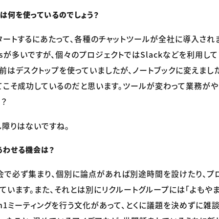
は何を使っているのでしょう？
ートするにあたって、各種のチャットツールが全社に導入されま
msが多いですが、個々のプロジェクトではSlackなどを利用し
以前はデスクトップを使っていましたが、ノートブックに変えまし
てこそ成功しているのだと思います。ツールが変わって業務がや
？
障りはないですね。
あわせる機会は？
で必ず集まり、個別に論点があれば別途時間を設けたり、プ
ています。また、それとは別にリクルートグループには「よもや
n1ミーティングを行う文化があって、とくに議題を決めずに雑