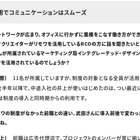
用でコミュニケーションはスムーズ
ートワークが広まり、オフィスに行かずに業務をこなす働き方がで
でクリエイターがリモワを活用しているRCOの方に話を聞きたいと
んが所属されているマーケティング局インテグレーテッド・デザイン
を活用されているのでしょうか？
原）
11名が所属していますが、制度の対象となる全員が活用
社半年以降で、中途入社の井上が使いはじめたのは、つい最近
は制度の導入と同時期からの利用です。
ワの制度がなかった前職との違い、武田さんに導入前後で変わっ
ね。
上）
前職は広告代理店で、プロジェクトのメンバーが常に揃