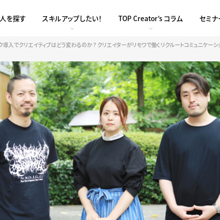
求人を探す
スキルアップしたい！
TOP Creator’s コラム
セミナ
ク導入でクリエイティブはどう変わるのか？ クリエイターがリモワで働くリクルートコミュニケーシ