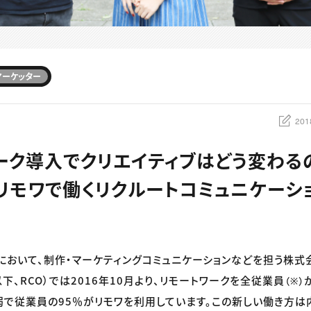
マーケッター
201
ーク導入でクリエイティブはどう変わるの
リモワで働くリクルートコミュニケーシ
において、制作・マーケティングコミュニケーションなどを担う株式
下、RCO）では2016年10月より、リモートワークを全従業員
（※）
弱で従業員の95％がリモワを利用しています。この新しい働き方は