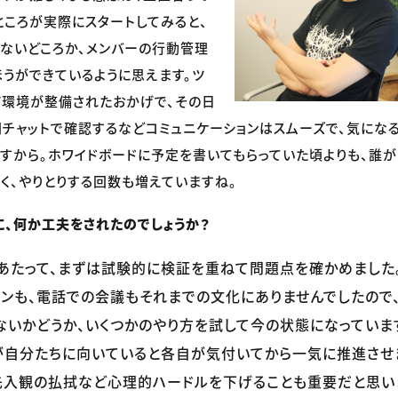
ところが実際にスタートしてみると、
ないどころか、メンバーの行動管理
うができているように思えます。ツ
T環境が整備されたおかげで、その日
チャットで確認するなどコミュニケーションはスムーズで、気になる
すから。ホワイドボードに予定を書いてもらっていた頃よりも、誰が
く、やりとりする回数も増えていますね。
に、何か工夫をされたのでしょうか？
たって、まずは試験的に検証を重ねて問題点を確かめました。
ョンも、電話での会議もそれまでの文化にありませんでしたので
ないかどうか、いくつかのやり方を試して今の状態になっています
が自分たちに向いていると各自が気付いてから一気に推進させ
先入観の払拭など心理的ハードルを下げることも重要だと思い