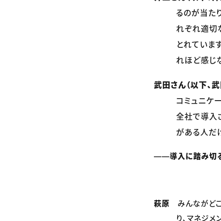
るのが当たり
れぞれ適切
とれていま
れほど感じ
武田さん（以下、武
コミュニケー
全社で導入
がある人だ
――導入に踏み切る
萩原
みんながどこ
り、マネジメ