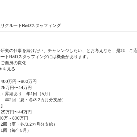
リクルートR&Dスタッフィング
や研究の仕事を続けたい、チャレンジしたい、とお考えなら、是非、ご応
ートR&Dスタッフィングには機会があります。

をご自身の変化
きを見る
400万円〜800万円
25万円〜44万円
：昇給あり　年1回（5月）

　年2回（夏・冬/3.2カ月分支給）

】

25万円〜44万円

0万～800万円

2回（夏・冬/3.2カ月分支給）

1回（毎年5月）
