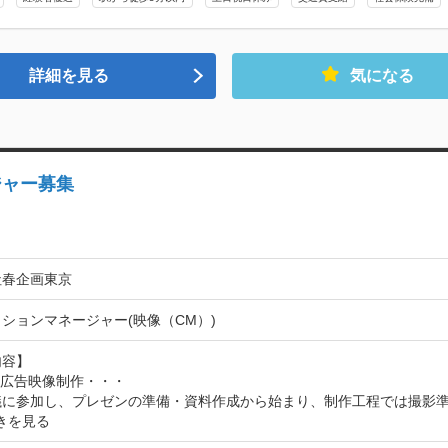
詳細を見る
気になる
ジャー募集
社春企画東京
ションマネージャー(映像（CM）)
容】

／広告映像制作・・・

議に参加し、プレゼンの準備・資料作成から始まり、制作工程では撮影
きを見る