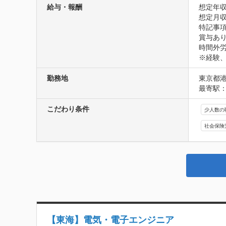
給与・報酬
想定年収
想定月収
特記事項
賞与あり
時間外労
※経験
勤務地
東京都
最寄駅：
こだわり条件
少人数の
社会保険
【東海】電気・電子エンジニア