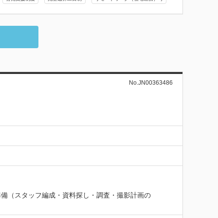
No.JN00363486
準備（スタッフ編成・資料探し・調査・撮影計画の