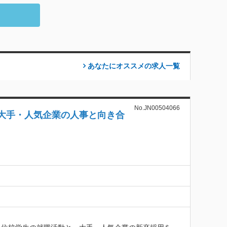
あなたにオススメの求人
一覧
No.JN00504066
大手・人気企業の人事と向き合