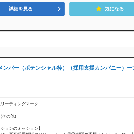
詳細を見る
気になる
 メンバー（ポテンシャル枠）（採用支援カンパニー）ー
社リーディングマーク
(その他)
ションのミッション】
