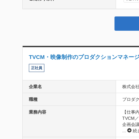
TVCM・映像制作のプロダクションマネー
正社員
企業名
株式会
職種
プロダク
業務内容
【仕事内
TVCM
企画会
...
続