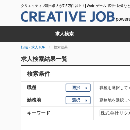
クリエイティブ職の求人が7.5万件以上！| Web･ゲーム･広告･映像な
power
求人検索
転職・求人TOP
検索結果
求人検索結果一覧
検索条件
職種
選択
職種を選択して
勤務地
選択
勤務地を選択し
キーワード