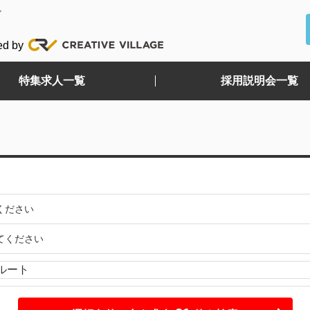
ど
ed by
特集求人一覧
採用説明会一覧
ください
てください