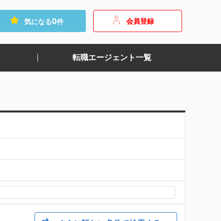
0
会員登録
気になる
件
転職エージェント一覧