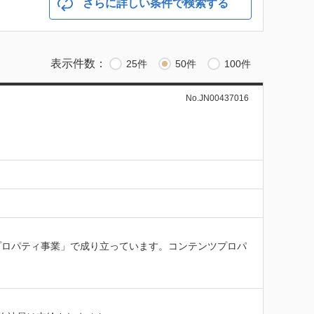
さらに詳しい条件で検索する
表示件数：
25件
50件
100件
No.JN00437016
プロパティ事業」で成り立っています。コンテンツプロパ