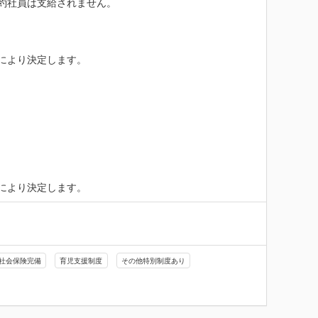
約社員は支給されません。

より決定します。

により決定します。
社会保険完備
育児支援制度
その他特別制度あり