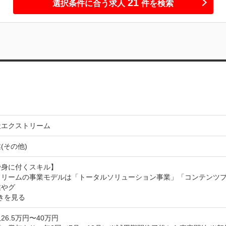
21
選択条件に合う求人
件を検索
社エクストリーム
(その他)
身に付くスキル】

トリームの事業モデルは「トータルソリューション事業」「コンテンツ
業やグ
きを見る
26.5万円〜40万円