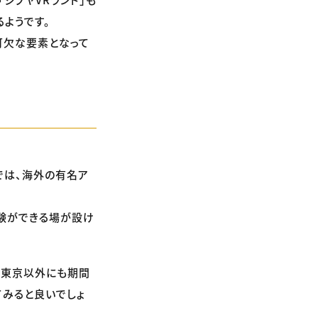
ようです。
可欠な要素となって
では、海外の有名ア
体験ができる場が設け
。東京以外にも期間
てみると良いでしょ