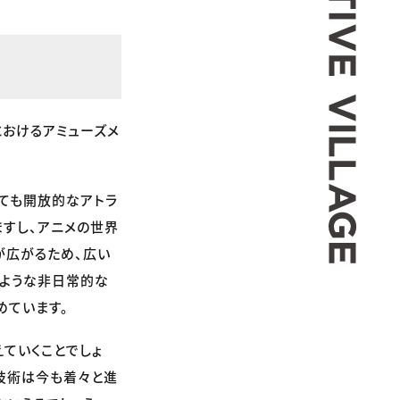
おけるアミューズメ
っても開放的なアトラ
ますし、アニメの世界
が広がるため、広い
いような非日常的な
めています。
ていくことでしょ
R技術は今も着々と進