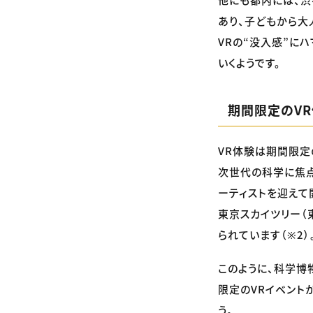
あり、子どもから大
VRの“没入感”に
いくようです。
期間限定のV
VR体験は期間限定
次世代の科学に焦点
ーティストを迎えて
東京スカイツリー（
られています（※2）
このように、科学博
限定のVRイベント
う。