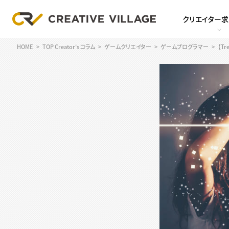
クリエイター
HOME
TOP Creator's コラム
ゲームクリエイター
ゲームプログラマー
【T