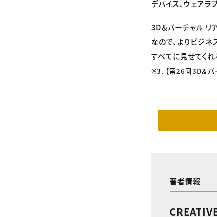
デバイス、ウェアラ
3D＆バーチャル 
なので、よりビジネ
すべてに見せてくれ
※3．【第26回3D＆
著者情報
CREATIV