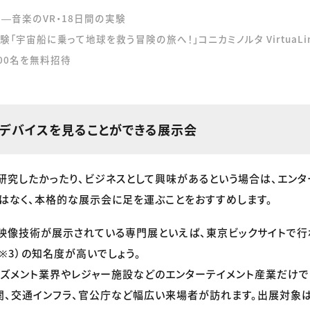
ital ―音楽のVR・18日間の実験
体験「宇宙船に乗って地球を救う冒険の旅へ！」コニカミノルタ VirtuaL
00名を無料招待
やデバイスを見ることができる展示会
研究したかったり、ビジネスとして興味があるという場合は、エンタ
はなく、本格的な展示会に足を運ぶことをおすすめします。
映像技術が展示されている専門展といえば、東京ビックサイトで行わ
（※3）の知名度が高いでしょう。
ズメント業界やレジャー施設などのエンターテイメント産業だけで
、交通インフラ、官公庁など幅広い来場者が訪れます。出展対象は