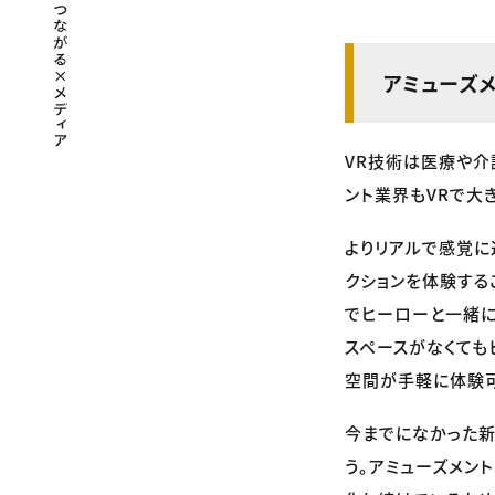
アミューズ
VR技術は医療や介
ント業界もVRで大
よりリアルで感覚に
クションを体験する
でヒーローと一緒に
スペースがなくても
空間が手軽に体験可
今までになかった新
う。アミューズメン