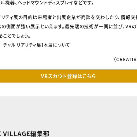
ブル機器、ヘッドマウントディスプレイなどです。
リアリティ展の目的は来場者と出展企業が商談を交わしたり、情報交
スの側面が強い展示といえます。最先端の技術が一同に並び、VR
ることでしょう。
バーチャル リアリティ展】本展について
（CREATI
VRスカウト登録はこちら
E VILLAGE編集部