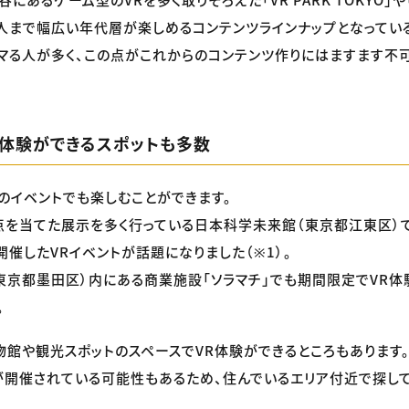
人まで幅広い年代層が楽しめるコンテンツラインナップとなっている
ハマる人が多く、この点がこれからのコンテンツ作りにはますます不
R体験ができるスポットも多数
のイベントでも楽しむことができます。
を当てた展示を多く行っている日本科学未来館（東京都江東区）
開催したVRイベントが話題になりました（※1）。
東京都墨田区）内にある商業施設「ソラマチ」でも期間限定でVR
。
物館や観光スポットのスペースでVR体験ができるところもあります
が開催されている可能性もあるため、住んでいるエリア付近で探し