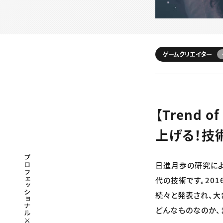
ゲームクリエイター
【Trend 
上げる！技
プロフェッショナル×つながる×メディア
日進月歩の研究によ
代の技術です。20
続々と発表され、大
どんなものなのか、