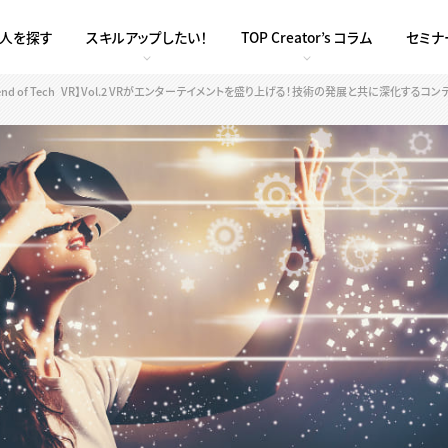
求人を探す
スキルアップしたい！
TOP Creator’s コラム
セミナ
rend of Tech_VR】Vol.2 VRがエンターテイメントを盛り上げる！技術の発展と共に深化するコ