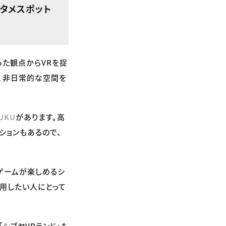
タメスポット
った観点からVRを捉
り、非日常的な空間を
JUKU
があります。高
ションもあるので、
ゲームが楽しめるシ
用したい人にとって
「シブヤVRランド」も