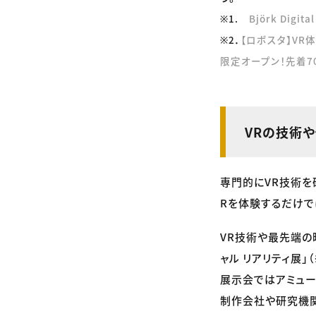
※1.
Björk Dig
※2．
【ロボスタ】VR
限定オープン！先着7
VRの技術
専門的にVR技術を
Rを体験するだけで
VR技術や最先端の
ャル リアリティ展」
展示会ではアミュー
制作会社や研究機関