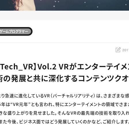
ゲームプログラマー
201
of Tech_VR】Vol.2 VRがエンターテ
術の発展と共に深化するコンテンツクオ
り急速に進化しているVR（バーチャルリアリティ）は、さまざまな
16年は“VR元年”とも言われ、特にエンターテイメントの領域でさ
きな盛り上がりを見せました。そんなVRの最先端の技術を取り入
また今後、ビジネス面ではどう発展していくのかなど、ご紹介します