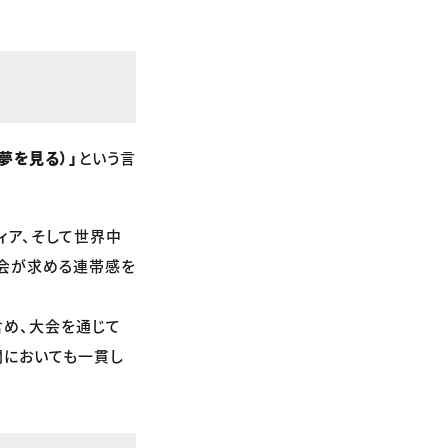
共に夢を見る）」
という言
ィア、そして世界中
社会が求める連帯感を
含め、大会を通じて
開においても一貫し