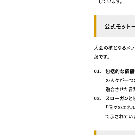
しています。
公式モットー「
大会の核となるメッ
葉です。
包括的な価値
の人々が一つ
融合させた言
スローガンと
「個々のエネ
て示されてい