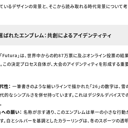
ているデザインの背景と、そこから読み取れる時代背景について考
選ばれたエンブレム：共創によるアイデンティティ
「Futura」は、世界中からの約87万票に及ぶオンライン投票の結
。この決定プロセス自体が、大会のアイデンティティを形成する重
代性：
一筆書きのような細いラインで描かれた「26」の数字は、雪
代的なシンプルさを併せ持っています。これはデジタルデバイスで
。
）」への願い：
名称が示す通り、このエンブレムは単一の小さな行動
す。白とシルバーを基調としたカラーリングは、冬のスポーツの透