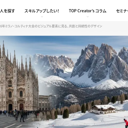
求人を探す
スキルアップしたい！
TOP Creator’s コラム
セミナ
her」。 2026年ミラノ・コルティナ大会のビジュアル要素に見る、共創と持続性のデザイン