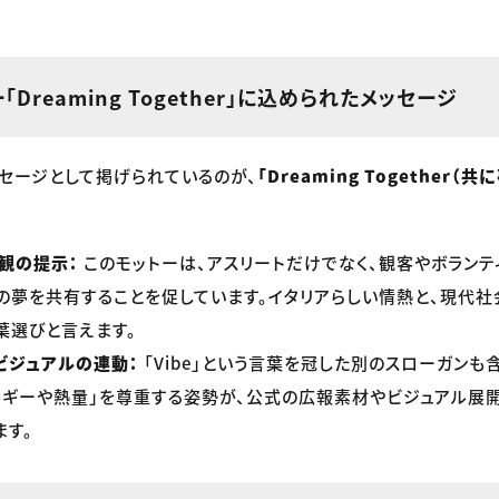
Dreaming Together」に込められたメッセージ
セージとして掲げられているのが、
「Dreaming Together（
観の提示：
このモットーは、アスリートだけでなく、観客やボランテ
の夢を共有することを促しています。イタリアらしい情熱と、現代
葉選びと言えます。
ビジュアルの連動：
「Vibe」という言葉を冠した別のスローガンも
ルギーや熱量」を尊重する姿勢が、公式の広報素材やビジュアル展
ます。