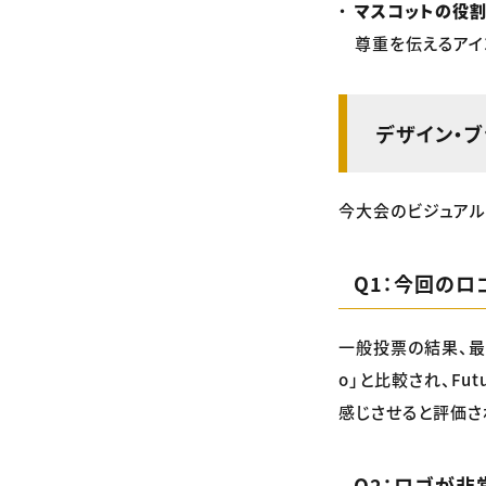
マスコットの役割
尊重を伝えるアイ
デザイン・ブ
今大会のビジュアル
Q1：今回のロ
一般投票の結果、最
o」と比較され、Fu
感じさせると評価さ
Q2：ロゴが