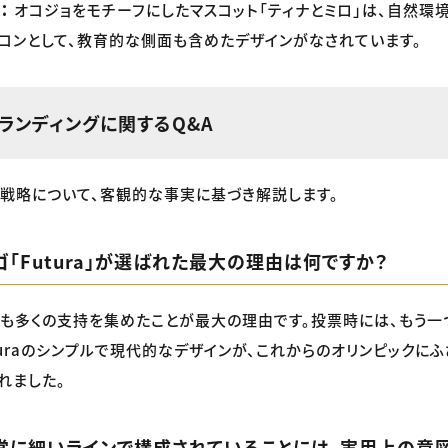
：
オコジョをモチーフにしたマスコット「ティナとミロ」は、自然環
コンとして、教育的な側面も含めたデザインがなされています。
ランディングに関するQ&A
戦略について、客観的な事実に基づき解説します。
ゴ「Futura」が選ばれた最大の理由は何ですか？
も多くの支持を集めたことが最大の理由です。投票時には、もう一つ
turaのシンプルで現代的なデザインが、これからのオリンピックにふ
れました。
非常に細いラインで構成されていることには、実用上の意