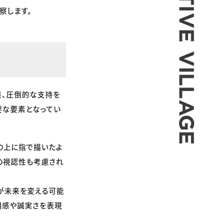
察します。
果、圧倒的な支持を
要な要素となってい
の上に指で描いたよ
の視認性も考慮され
が未来を変える可能
明感や誠実さを表現