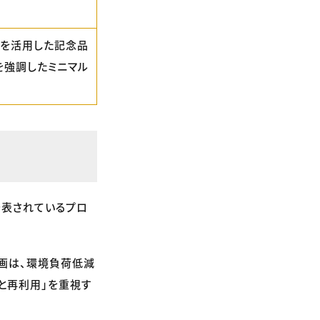
材を活用した記念品
を強調したミニマル
発表されているプロ
画は、環境負荷低減
と再利用」を重視す