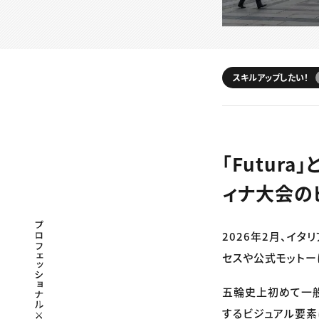
スキルアップしたい！
「Futura」
ィナ大会の
プロフェッショナル×つながる×メディア
2026年2月、イ
セスや公式モットー
五輪史上初めて一般
するビジュアル要素