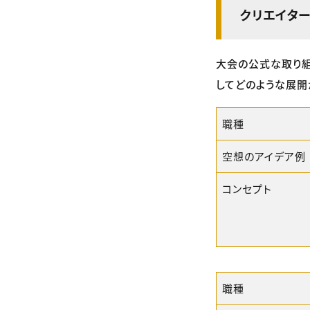
クリエイタ
大会の公式な取り組
してどのような展開
職種
空想のアイデア例
コンセプト
職種