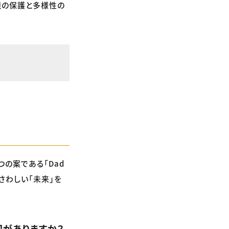
境の保護と多様性の
の案である「Dad
さわしい「未来」を
図がありますか？