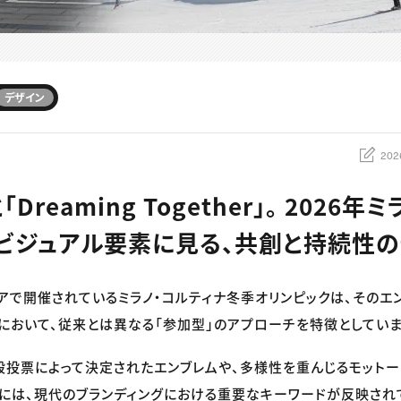
デザイン
202
と「Dreaming Together」。 2026
ビジュアル要素に見る、共創と持続性の
タリアで開催されているミラノ・コルティナ冬季オリンピックは、その
において、従来とは異なる「参加型」のアプローチを特徴としていま
投票によって決定されたエンブレムや、多様性を重んじるモットー
には、現代のブランディングにおける重要なキーワードが反映され