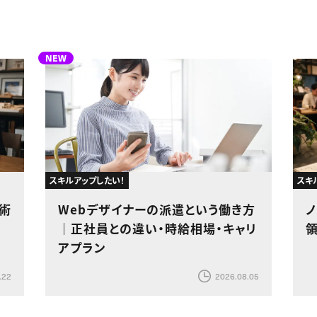
NEW
スキルアップしたい！
スキ
術
Webデザイナーの派遣という働き方
｜正社員との違い・時給相場・キャリ
アプラン
.22
2026.08.05