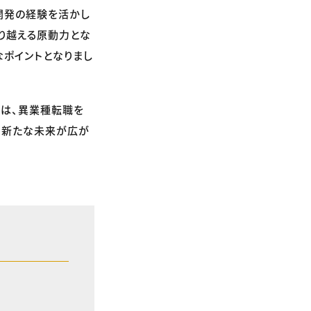
開発の経験を活かし
り越える原動力とな
なポイントとなりまし
ーは、異業種転職を
、新たな未来が広が