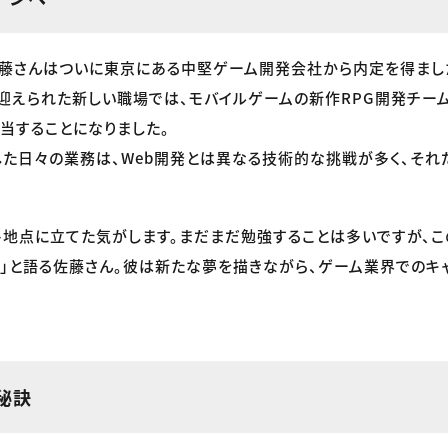
藤さんはついに東京にある中堅ゲーム開発会社から内定を得まし
迎えられた新しい職場では、モバイルゲームの新作RPG開発チー
当することになりました。
使用した日々の業務は、Web開発とは異なる技術的な挑戦が多く、そ
ト地点に立てた気がします。まだまだ勉強することは多いですが、
」と語る佐藤さん。彼は新たな夢を描きながら、ゲーム業界でのキ
秘訣