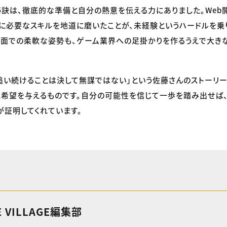
訣は、徹底的な準備と自分の熱意を伝える力にありました。Web
に必要なスキルを地道に磨いたことが、未経験というハードルを乗
与面での柔軟な姿勢も、ゲーム業界への足掛かりを作るうえで大き
追い続けることは決して無謀ではない」という佐藤さんのストーリ
に希望を与えるものです。自分の可能性を信じて一歩を踏み出せば
が証明してくれています。
E VILLAGE編集部