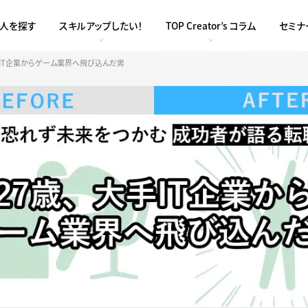
求人を探す
スキルアップしたい！
TOP Creator’s コラム
セミナ
手IT企業からゲーム業界へ飛び込んだ男