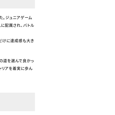
た。ジュニアゲーム
ムに配属され、バトル
れだけに達成感も大き
この道を選んで良かっ
ャリアを着実に歩ん