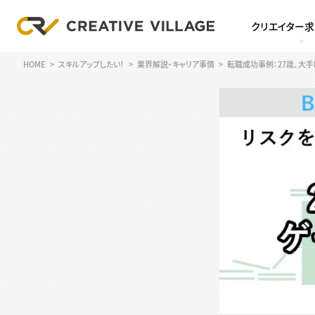
クリエイター
HOME
スキルアップしたい！
業界解説・キャリア事情
転職成功事例：27歳、大