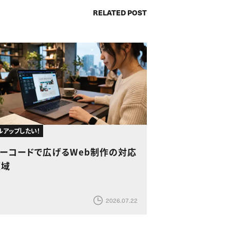
RELATED POST
ルアップしたい！
ノーコードで広げるWeb制作の対応
領域
2026.07.22