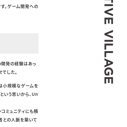
です。ゲーム開発への
b開発の経験はあっ
欠でした。
には小規模なゲームを
という思いから、Un
ンコミュニティにも積
者との人脈を築いて