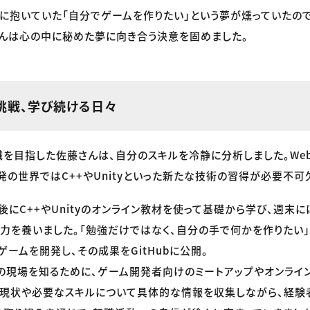
に抱いていた「自分でゲームを作りたい」という夢が燻っていたの
んは心の中に秘めた夢に向き合う決意を固めました。
挑戦、学び続ける日々
を目指した佐藤さんは、自分のスキルを冷静に分析しました。We
発の世界ではC++やUnityといった新たな技術の習得が必要不可
後にC++やUnityのオンライン教材を使って基礎から学び、週末
力を養いました。「勉強だけではなく、自分の手で何かを作りたい」
Dゲームを開発し、その成果をGitHubに公開。
の現場を知るために、ゲーム開発者向けのミートアップやオンライ
の現状や必要なスキルについて具体的な情報を収集しながら、経験