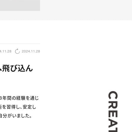
4.11.28
2024.11.28
へ飛び込ん
CREA
。3年間の経験を通じ
技術を習得し、安定し
自分がいました。