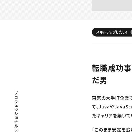
スキルアップしたい！
転職成功事
だ男
プロフェッショナル×つながる×メディア
東京の大手IT企業
て、JavaやJav
たキャリアを築いて
「このまま安定を追