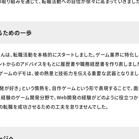
の取り組みを通じて、転職活動への自信が徐々に高まっていきました
るための一歩
んは、転職活動を本格的にスタートしました。ゲーム業界に特化し
ントからのアドバイスをもとに履歴書や職務経歴書を作り直しまし
ゲームのデモは、彼の熱意と技術力を伝える重要な武器となりまし
発が好き」という情熱を、自作ゲームという形で表現することで、
未経験のゲーム開発分野で、Web開発の経験がどのように役立つ
の転職を成功させるための工夫を怠りませんでした。
ージへ