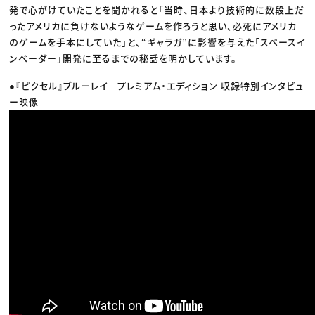
発で心がけていたことを聞かれると「当時、日本より技術的に数段上だ
ったアメリカに負けないようなゲームを作ろうと思い、必死にアメリカ
のゲームを手本にしていた」と、“ギャラガ”に影響を与えた「スペースイ
ンベーダー」開発に至るまでの秘話を明かしています。
●『ピクセル』ブルーレイ プレミアム・エディション 収録特別インタビュ
ー映像