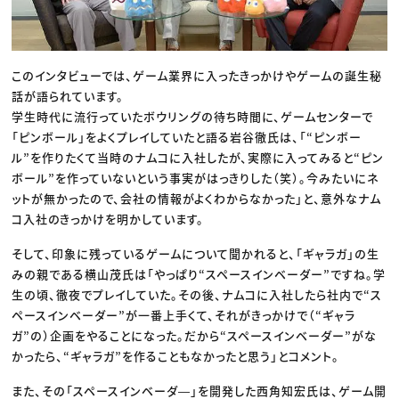
このインタビューでは、ゲーム業界に入ったきっかけやゲームの誕生秘
話が語られています。
学生時代に流行っていたボウリングの待ち時間に、ゲームセンターで
「ピンボール」をよくプレイしていたと語る岩谷徹氏は、「“ピンボー
ル”を作りたくて当時のナムコに入社したが、実際に入ってみると“ピン
ボール”を作っていないという事実がはっきりした（笑）。今みたいにネ
ットが無かったので、会社の情報がよくわからなかった」と、意外なナム
コ入社のきっかけを明かしています。
そして、印象に残っているゲームについて聞かれると、「ギャラガ」の生
みの親である横山茂氏は「やっぱり“スペースインベーダー”ですね。学
生の頃、徹夜でプレイしていた。その後、ナムコに入社したら社内で“ス
ペースインベーダー”が一番上手くて、それがきっかけで（“ギャラ
ガ”の）企画をやることになった。だから“スペースインベーダー”がな
かったら、“ギャラガ”を作ることもなかったと思う」とコメント。
また、その「スペースインベーダ―」を開発した西角知宏氏は、ゲーム開