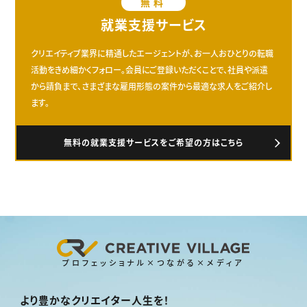
無料
就業支援サービス
クリエイティブ業界に精通したエージェントが、お一人おひとりの転職
活動をきめ細かくフォロー。会員にご登録いただくことで、社員や派遣
から請負まで、さまざまな雇用形態の案件から最適な求人をご紹介し
ます。
無料の就業支援サービスをご希望の方はこちら
プロフェッショナル×つながる×メディア
より豊かなクリエイター人生を！