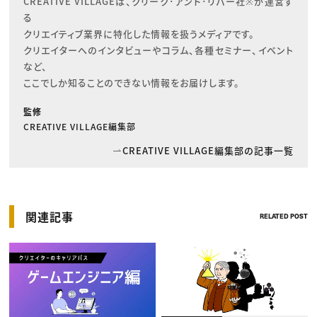
CREATIVE VILLAGEは、クリーク･アンド･リバー社※が運営す
る

クリエイティブ業界に特化した情報を扱うメディアです。

クリエイターへのインタビューやコラム、各種セミナー、イベント
など、

ここでしか知ることのできない情報をお届けします。
監修
CREATIVE VILLAGE編集部
CREATIVE VILLAGE編集部の記事一覧
関連記事
RELATED POST