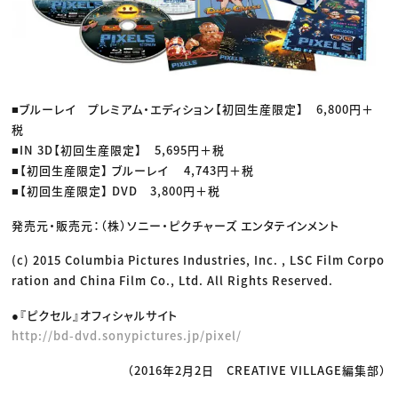
■ブルーレイ プレミアム・エディション【初回生産限定】 6,800円＋
税
■IN 3D【初回生産限定】 5,695円＋税
■【初回生産限定】 ブルーレイ 4,743円＋税
■【初回生産限定】 DVD 3,800円＋税
発売元・販売元：（株）ソニー・ピクチャーズ エンタテインメント
(c) 2015 Columbia Pictures Industries, Inc. , LSC Film Corpo
ration and China Film Co., Ltd. All Rights Reserved.
●『ピクセル』オフィシャルサイト
http://bd-dvd.sonypictures.jp/pixel/
（2016年2月2日 CREATIVE VILLAGE編集部）