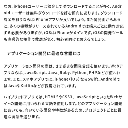
なお、iPhoneユーザーは課金してダウンロードすることが多く、Andr
oidユーザーは無料ダウンロードを好む傾向にあります。ダウンロード
課金を狙うならばiPhoneアプリが良いでしょう。また開発面からみる
と、多くの機種がリリースされているAndroidでは端末ごとに動作対応
する必要がありますが、iOSはiPhoneがメインです。iOSの開発ツール
も直感的な操作で敷居が低く、初心者向けと言えるでしょう。
アプリケーション開発に最適な言語とは
アプリケーション開発の際は、さまざまな開発言語を使います。Webア
プリならば、JavaScript、Java、Ruby、Python、PHPなどが使われ
ます。また、スマホアプリでは、iPhone（iOS）ならSwift、Androidで
はJavaやKotlinなどが採用されています。
ハイブリッドアプリでは、HTML5やCSS3、JavaScriptといったWebサ
イトの開発に用いられる言語を使用します。どのアプリケーション開発
においても、向いている開発や特徴があるため、プロジェクトごとに最
適な言語を選びます。