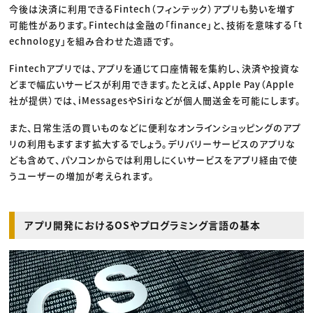
今後は決済に利用できるFintech（フィンテック）アプリも勢いを増す
可能性があります。Fintechは金融の「finance」と、技術を意味する「t
echnology」を組み合わせた造語です。
Fintechアプリでは、アプリを通じて口座情報を集約し、決済や投資な
どまで幅広いサービスが利用できます。たとえば、Apple Pay（Apple
社が提供）では、iMessagesやSiriなどが個人間送金を可能にします。
また、日常生活の買いものなどに便利なオンラインショッピングのアプ
リの利用もますます拡大するでしょう。デリバリーサービスのアプリな
ども含めて、パソコンからでは利用しにくいサービスをアプリ経由で使
うユーザーの増加が考えられます。
アプリ開発におけるOSやプログラミング言語の基本