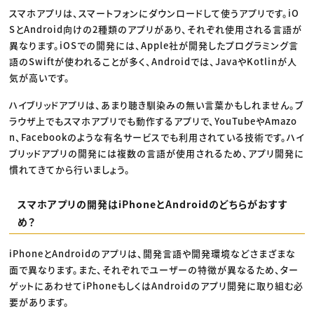
スマホアプリは、スマートフォンにダウンロードして使うアプリです。iO
SとAndroid向けの2種類のアプリがあり、それぞれ使用される言語が
異なります。iOSでの開発には、Apple社が開発したプログラミング言
語のSwiftが使われることが多く、Androidでは、JavaやKotlinが人
気が高いです。
ハイブリッドアプリは、あまり聴き馴染みの無い言葉かもしれません。ブ
ラウザ上でもスマホアプリでも動作するアプリで、YouTubeやAmazo
n、Facebookのような有名サービスでも利用されている技術です。ハイ
ブリッドアプリの開発には複数の言語が使用されるため、アプリ開発に
慣れてきてから行いましょう。
スマホアプリの開発はiPhoneとAndroidのどちらがおすす
め？
iPhoneとAndroidのアプリは、開発言語や開発環境などさまざまな
面で異なります。また、それぞれでユーザーの特徴が異なるため、ター
ゲットにあわせてiPhoneもしくはAndroidのアプリ開発に取り組む必
要があります。