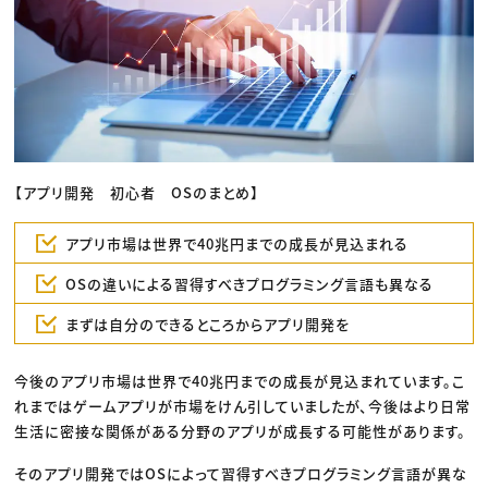
【アプリ開発 初心者 OSのまとめ】
アプリ市場は世界で40兆円までの成長が見込まれる
OSの違いによる習得すべきプログラミング言語も異なる
まずは自分のできるところからアプリ開発を
今後のアプリ市場は世界で40兆円までの成長が見込まれています。こ
れまではゲームアプリが市場をけん引していましたが、今後はより日常
生活に密接な関係がある分野のアプリが成長する可能性があります。
そのアプリ開発ではOSによって習得すべきプログラミング言語が異な