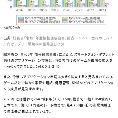
出典：
総務省「令和3年版情報通信白書」図表0-2-2-4 世界のモバイ
ル向けアプリ市場規模の推移及び予測
総務省の「令和3年 情報通信白書」によると、スマートフォン・タブレット
向けのアプリケーション市場は、消費者向けのゲームが市場の拡大を
引っ張ってきました。（図表0-2-2-4）
また、今後もアプリケーション市場は大きく拡大すると見込まれており、
ゲームだけではなく学習や翻訳、健康管理、SNSなどのアプリケーショ
ンも成長が見込まれます。
2023年には世界で2647億ドル（1ドル150円換算で39超7,050億円）、
日本で365億ドル（同様のレート換算で5兆4,750億円）の市場規模ま
での成長が見込まれています。