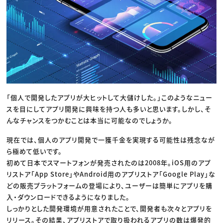
「個人で開発したアプリが大ヒットして大儲けした。」このようなニュー
スを目にしてアプリ開発に興味を持つ人も多いと思います。しかし、そ
んなチャンスをつかむことは本当に可能なのでしょうか。
現在では、個人のアプリ開発で一獲千金を実現する可能性は残念なが
ら極めて低いです。
初めて日本でスマートフォンが発売されたのは2008年。iOS用のアプ
リストア「App Store」やAndroid用のアプリストア「Google Play」な
どの販売プラットフォームの登場により、ユーザーは簡単にアプリを購
入・ダウンロードできるようになりました。
しっかりとした開発環境が用意されたことで、開発者も次々とアプリを
リリース。その結果、アプリストアで取り扱われるアプリの数は爆発的