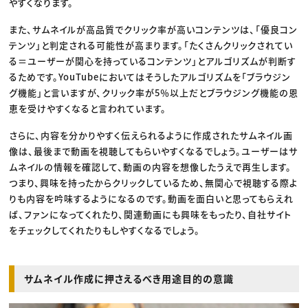
やすくなります。
また、サムネイルが高品質でクリック率が高いコンテンツは、「優良コン
テンツ」と判定される可能性が高まります。「たくさんクリックされてい
る＝ユーザーが関心を持っているコンテンツ」とアルゴリズムが判断す
るためです。YouTubeにおいてはそうしたアルゴリズムを「ブラウジン
グ機能」と言いますが、クリック率が5％以上だとブラウジング機能の恩
恵を受けやすくなると言われています。
さらに、内容を分かりやすく伝えられるように作成されたサムネイル画
像は、最後まで動画を視聴してもらいやすくなるでしょう。ユーザーはサ
ムネイルの情報を確認して、動画の内容を想像したうえで再生します。
つまり、興味を持ったからクリックしているため、無関心で視聴する際よ
りも内容を吟味するようになるのです。動画を面白いと思ってもらえれ
ば、ファンになってくれたり、関連動画にも興味をもったり、自社サイト
をチェックしてくれたりもしやすくなるでしょう。
サムネイル作成に押さえるべき用途目的の意識