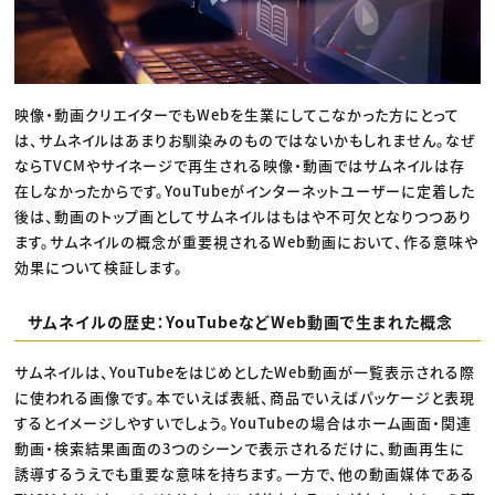
映像・動画クリエイターでもWebを生業にしてこなかった方にとって
は、サムネイルはあまりお馴染みのものではないかもしれません。なぜ
ならTVCMやサイネージで再生される映像・動画ではサムネイルは存
在しなかったからです。YouTubeがインターネットユーザーに定着した
後は、動画のトップ画としてサムネイルはもはや不可欠となりつつあり
ます。サムネイルの概念が重要視されるWeb動画において、作る意味や
効果について検証します。
サムネイルの歴史：YouTubeなどWeb動画で生まれた概念
サムネイルは、YouTubeをはじめとしたWeb動画が一覧表示される際
に使われる画像です。本でいえば表紙、商品でいえばパッケージと表現
するとイメージしやすいでしょう。YouTubeの場合はホーム画面・関連
動画・検索結果画面の3つのシーンで表示されるだけに、動画再生に
誘導するうえでも重要な意味を持ちます。一方で、他の動画媒体である