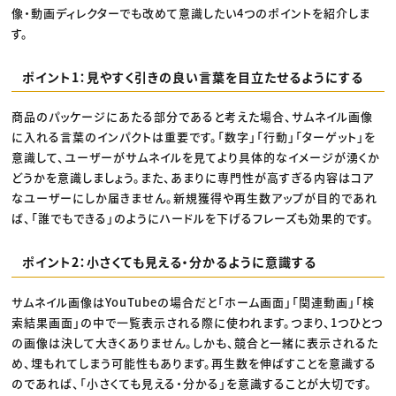
像・動画ディレクターでも改めて意識したい4つのポイントを紹介しま
す。
ポイント1：見やすく引きの良い言葉を目立たせるようにする
商品のパッケージにあたる部分であると考えた場合、サムネイル画像
に入れる言葉のインパクトは重要です。「数字」「行動」「ターゲット」を
意識して、ユーザーがサムネイルを見てより具体的なイメージが湧くか
どうかを意識しましょう。また、あまりに専門性が高すぎる内容はコア
なユーザーにしか届きません。新規獲得や再生数アップが目的であれ
ば、「誰でもできる」のようにハードルを下げるフレーズも効果的です。
ポイント2：小さくても見える・分かるように意識する
サムネイル画像はYouTubeの場合だと「ホーム画面」「関連動画」「検
索結果画面」の中で一覧表示される際に使われます。つまり、1つひとつ
の画像は決して大きくありません。しかも、競合と一緒に表示されるた
め、埋もれてしまう可能性もあります。再生数を伸ばすことを意識する
のであれば、「小さくても見える・分かる」を意識することが大切です。