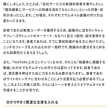
確にしましょう。たとえば、「自社サービスの新規利用者を増やしたい」
「既存顧客にサービスへの知識を深めてもらいたい」といった対象・目
的があったとします。この場合、それぞれでサムネイル画像の作り方は
変わってきます。
前者であれば新規ユーザーを獲得するため、画像内に目を引くキャッ
チフレーズやトレンドのキーワード、なるべく目立つ配色・絵を使用する
ことになります。後者であれば、すでに事前知識がある方に向けた少し
ニッチなフレーズを入れ込むのが一般的です。動画内の要点をまとめる
のも効果的だと言えるでしょう。
また、「YouTube上のコンテンツ」なのか、それとも「他媒体に掲載する
動画」なのかでもサムネイルの作り方は変わってきます。前者であれ
ば、再生数を伸ばすために力を入れる必要がありますし、後者であれ
ばサイトのトンマナに合わせることにより注意を払う必要があるでしょ
う。このように対象と目的、さらにはシーンを考えたうえでサムネイルを
作成することが大切です。
分かりやすく簡潔な文章を入れる