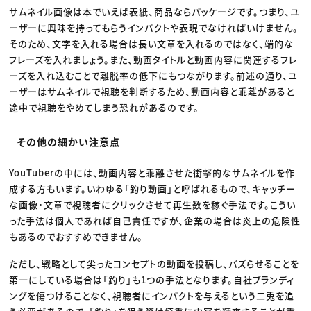
サムネイル画像は本でいえば表紙、商品ならパッケージです。つまり、ユ
ーザーに興味を持ってもらうインパクトや表現でなければいけません。
そのため、文字を入れる場合は長い文章を入れるのではなく、端的な
フレーズを入れましょう。また、動画タイトルと動画内容に関連するフレ
ーズを入れ込むことで離脱率の低下にもつながります。前述の通り、ユ
ーザーはサムネイルで視聴を判断するため、動画内容と乖離があると
途中で視聴をやめてしまう恐れがあるのです。
その他の細かい注意点
YouTuberの中には、動画内容と乖離させた衝撃的なサムネイルを作
成する方もいます。いわゆる「釣り動画」と呼ばれるもので、キャッチー
な画像・文章で視聴者にクリックさせて再生数を稼ぐ手法です。こうい
った手法は個人であれば自己責任ですが、企業の場合は炎上の危険性
もあるのでおすすめできません。
ただし、戦略として尖ったコンセプトの動画を投稿し、バズらせることを
第一にしている場合は「釣り」も1つの手法となります。自社ブランディ
ングを傷つけることなく、視聴者にインパクトを与えるという二兎を追