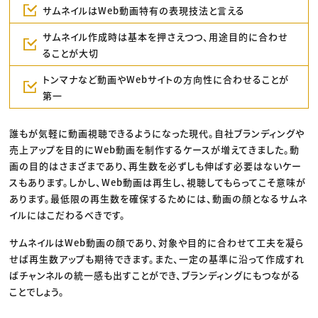
サムネイルはWeb動画特有の表現技法と言える
サムネイル作成時は基本を押さえつつ、用途目的に合わせ
ることが大切
トンマナなど動画やWebサイトの方向性に合わせることが
第一
誰もが気軽に動画視聴できるようになった現代。自社ブランディングや
売上アップを目的にWeb動画を制作するケースが増えてきました。動
画の目的はさまざまであり、再生数を必ずしも伸ばす必要はないケー
スもあります。しかし、Web動画は再生し、視聴してもらってこそ意味が
あります。最低限の再生数を確保するためには、動画の顔となるサムネ
イルにはこだわるべきです。
サムネイルはWeb動画の顔であり、対象や目的に合わせて工夫を凝ら
せば再生数アップも期待できます。また、一定の基準に沿って作成すれ
ばチャンネルの統一感も出すことができ、ブランディングにもつながる
ことでしょう。