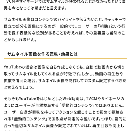
TVCMやサイネージではサムネイルが使われることがなかったという事
実も今となっては驚きだと言えます。
サムネイル画像はコンテンツのハイライトや伝えたいこと、キャッチーで
目立つ部分を画像にするのが一般的です。ユーザーの「視聴」という行
動を促す表紙的な役割があることを考えれば、その重要度も当然のこ
とかもしれません。
サムネイル画像を作る意味・効果とは
YouTubeの場合は画像を自ら作成しなくても、自動で動画内から切り
取ってサムネイル化してくれる点が特徴です。しかし、動画の再生数や
拡散を考えた場合、サムネイル画像を制作してカスタム設定するべきだ
と言えるでしょう。
そもそもYouTubeをはじめとしたWeb動画は、TVCMやサイネージの
ようにユーザーが自然視聴する「受動的コンテンツ」ではありません。
ユーザー自身が興味を持ってアクションを起こすことで初めて視聴さ
れる「能動的コンテンツ」である点が決定的な違いです。つまり、目的に
合った適切なサムネイル画像が設定されていれば、再生回数も向上し