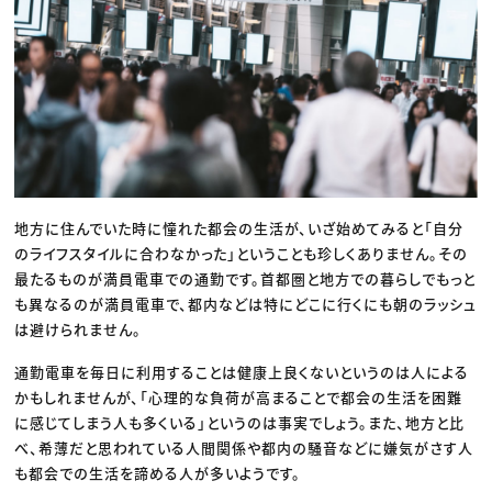
地方に住んでいた時に憧れた都会の生活が、いざ始めてみると「自分
のライフスタイルに合わなかった」ということも珍しくありません。その
最たるものが満員電車での通勤です。首都圏と地方での暮らしでもっと
も異なるのが満員電車で、都内などは特にどこに行くにも朝のラッシュ
は避けられません。
通勤電車を毎日に利用することは健康上良くないというのは人による
かもしれませんが、「心理的な負荷が高まることで都会の生活を困難
に感じてしまう人も多くいる」というのは事実でしょう。また、地方と比
べ、希薄だと思われている人間関係や都内の騒音などに嫌気がさす人
も都会での生活を諦める人が多いようです。