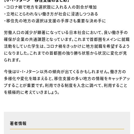
・コロナ禍で地方を選択肢に入れる人の割合が増加
・立地にとらわれない働き方が社会に浸透しつつある
・移住先の地方の選択は支援の手厚さも重要な決め手に
労働人口の減少が顕著になっている日本社会において、良い働き手の
確保が企業の共通課題となっています。これまで首都圏をメインに就職
活動をしていた学生は、コロナ禍をきっかけに地方就職を希望するよう
になりました。これまでの首都圏の独り勝ち状態から状況に変化が見
られます。
今後はU・I・Jターン以外の傾向が出てくるかもしれません。働き方の
多様化や変化を踏まえると、移住支援の多い地方の情報をキャッチアッ
プすることが重要です。利用できる制度を入念に調べて、利用すること
を積極的に考えていきましょう。
著者情報