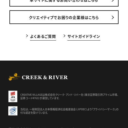
クリエイティブでお困りの企業様はこちら
よくあるご質問
サイトガイドライン
CREEK & RIVER Co., Ltd.
CREATIVE VILLAGEは株式会社クリーク･アンド･リバー社（東京証券
取引所プライム市場、
証券コード4763）が運営しています。
当社は、一般財団法人日本情報経済社会推進協会（JIPDEC）より
「プライバシーマーク」の
付与認定を受けています。