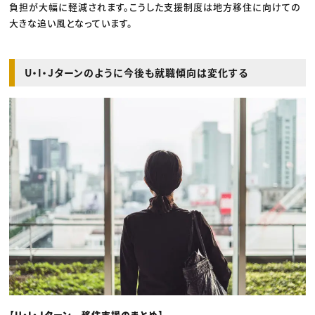
負担が大幅に軽減されます。こうした支援制度は地方移住に向けての
大きな追い風となっています。
U・I・Jターンのように今後も就職傾向は変化する
【U・I・Jターン 移住支援のまとめ】