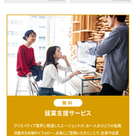
体
新潮流
無料
就業支援サービス
クリエイティブ業界に精通したエージェントが、お一人おひとりの転職
活動をきめ細かくフォロー。会員にご登録いただくことで、社員や派遣