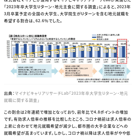
「2023年卒大学生Uターン・地元主食に関する調査」によると、2023年
3月卒業予定の全国の大学生、大学院生がUターンを含む地元就職を
希望する割合は、62.6％でした。
出典：
マイナビキャリアリサーチLab「2023年卒大学生Uターン・地元
就職に関する調査」
この割合は2年連続で増加となっており、前年比で4.8ポイントの増加
です。有効求人倍率の推移を比較したところ、コロナ禍前は求人倍率の
上昇に合わせて地元就職希望が減少し、都市圏の大手企業などへの
就職希望が高まっています。しかし、コロナ禍以降は求人倍率がやや低