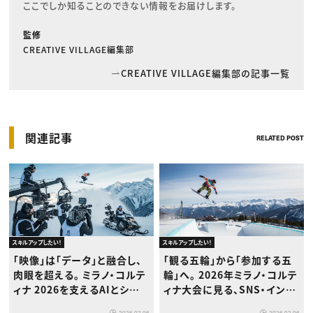
ここでしか知ることのできない情報をお届けします。
監修
CREATIVE VILLAGE編集部
CREATIVE VILLAGE編集部の記事一覧
関連記事
RELATED POST
スキルアップしたい！
スキルアップしたい！
「映像」は「データ」と融合し、
「観る五輪」から「参加する五
肉眼を超える。 ミラノ・コルテ
輪」へ。 2026年ミラノ・コルテ
ィナ 2026を支えるAIとシネ
ィナ大会に見る、SNS・インフ
マティック・テクノロジーの正
ルエンサーマーケティングの
2026.02.06
2026.02.06