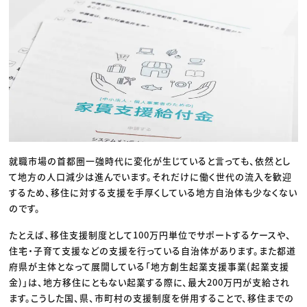
就職市場の首都圏一強時代に変化が生じていると言っても、依然とし
て地方の人口減少は進んでいます。それだけに働く世代の流入を歓迎
するため、移住に対する支援を手厚くしている地方自治体も少なくない
のです。
たとえば、移住支援制度として100万円単位でサポートするケースや、
住宅・子育て支援などの支援を行っている自治体があります。また都道
府県が主体となって展開している「地方創生起業支援事業(起業支援
金)」は、地方移住にともない起業する際に、最大200万円が支給され
ます。こうした国、県、市町村の支援制度を併用することで、移住までの