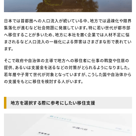
日本では首都圏への人口流入が続いている中、地方では過疎化や限界
集落化が進むなど社会問題に発展しています。特に若い世代が都市部
へ移住することが多いため、地方に本社を置く企業では人材不足に悩
まされるなど人口流入の一極化による弊害はさまざまな形で表れてい
ます。
そこで政府や自治体の主導で地方への移住者に仕事の斡旋や住居の
提供、あるいは支援金を送るなどの対策がとられるようになりました。
若年層や子育て世代が対象となっていますが、こうした国や自治体から
の支援をもとに移住を検討する人がいます。
地方を選択する際に参考にしたい移住支援