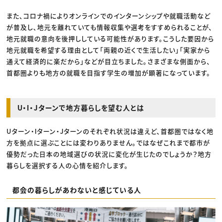
また、コロナ禍によりオンラインでのインターンシップや就職活動など
が普及し、地元を離れていても情報収集や選考をすすめられることが、
地元就職の意向を後押ししている可能性があります。こうした要因から
地元就職を希望する理由として「両親の近くで生活したい」「実家から
通えて経済的に楽だから」などが目立ちました。さまざまな側面から、
首都圏よりも地方の就職を目指す学生の増加が顕著になっています。
U・I・Jターンで地方暮らしを望む人とは
Uターン・Iターン・Jターンのそれぞれ状況は違えど、首都圏ではなく地
方を拠点に選ぶことには変わりありません。ではなぜこれまで都市が
優勢だった日本の地域選びの状況に変化が生じたのでしょうか？地方
暮らしを選択する人の心情を紹介します。
都会の暮らしがあわないと感じている人