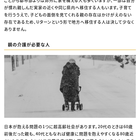
ことから都市部よりは郊外に家を構える人も多くいますが、一部は自分
が慣れ親しんだ実家の近くや同じ県内へ移住する人もいます。子育て
を行ううえで、子どもの面倒を見てくれる親の存在はかけがえのない
存在であるため、Uターンという形で地方へ移住する人は決して少なく
ありません。
親の介護が必要な人
日本が抱える問題の1つに超高齢社会があります。20代のときは60歳
前後だった親も、40代ともなれば健康に問題を抱えやすくなる80歳近