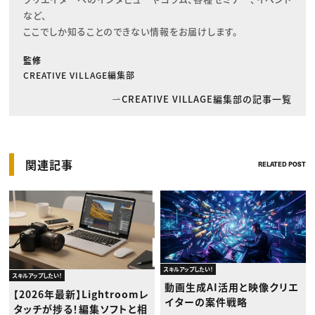
など、

ここでしか知ることのできない情報をお届けします。
監修
CREATIVE VILLAGE編集部
CREATIVE VILLAGE編集部の記事一覧
関連記事
RELATED POST
スキルアップしたい！
スキルアップしたい！
動画生成AI活用と映像クリエ
【2026年最新】Lightroomレ
イターの案件戦略
タッチが捗る！編集ソフトと相