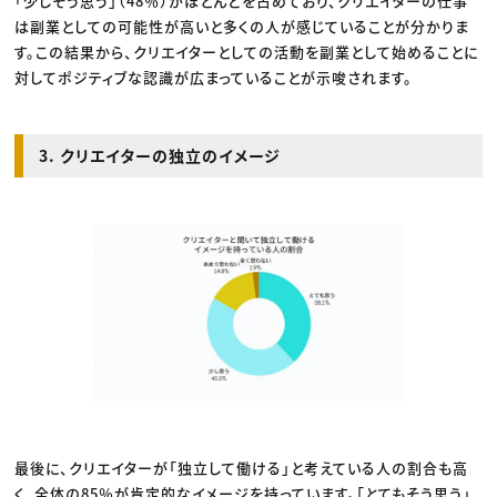
「少しそう思う」（48％）がほとんどを占めており、クリエイターの仕事
は副業としての可能性が高いと多くの人が感じていることが分かりま
す。この結果から、クリエイターとしての活動を副業として始めることに
対してポジティブな認識が広まっていることが示唆されます。
3. クリエイターの独立のイメージ
最後に、クリエイターが「独立して働ける」と考えている人の割合も高
く、全体の85％が肯定的なイメージを持っています。「とてもそう思う」