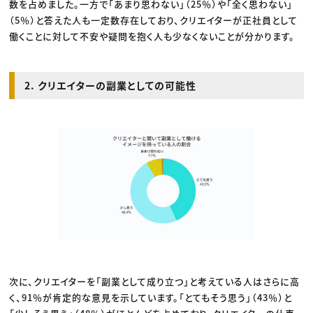
数を占めました。一方で「あまり思わない」（25％）や「全く思わない」
（5％）と答えた人も一定数存在しており、クリエイターが正社員として
働くことに対して不安や疑問を抱く人も少なくないことが分かります。
2. クリエイターの副業としての可能性
次に、クリエイターを「副業として成り立つ」と考えている人はさらに高
く、91％が肯定的な意見を示しています。「とてもそう思う」（43％）と