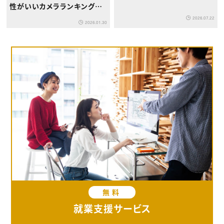
性がいいカメラランキング｜
クリエイターのための機材選
2026.07.22
2026.01.30
び
無料
就業支援サービス