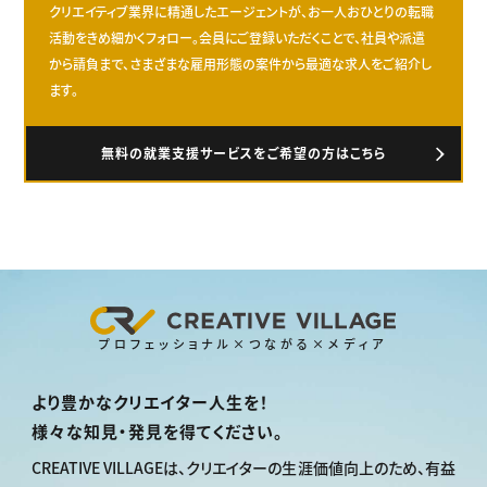
クリエイティブ業界に精通したエージェントが、お一人おひとりの転職
活動をきめ細かくフォロー。会員にご登録いただくことで、社員や派遣
から請負まで、さまざまな雇用形態の案件から最適な求人をご紹介し
ます。
無料の就業支援サービスをご希望の方はこちら
プロフェッショナル×つながる×メディア
より豊かなクリエイター人生を！
様々な知見・発見を得てください。
CREATIVE VILLAGEは、
クリエイターの生涯価値向上のため、
有益