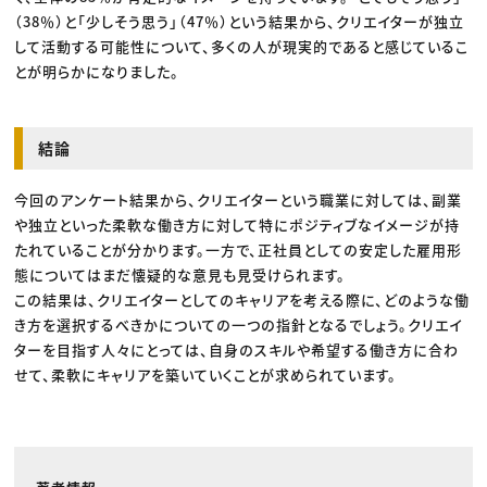
（38％）と「少しそう思う」（47％）という結果から、クリエイターが独立
して活動する可能性について、多くの人が現実的であると感じているこ
とが明らかになりました。
結論
今回のアンケート結果から、クリエイターという職業に対しては、副業
や独立といった柔軟な働き方に対して特にポジティブなイメージが持
たれていることが分かります。一方で、正社員としての安定した雇用形
態についてはまだ懐疑的な意見も見受けられます。
この結果は、クリエイターとしてのキャリアを考える際に、どのような働
き方を選択するべきかについての一つの指針となるでしょう。クリエイ
ターを目指す人々にとっては、自身のスキルや希望する働き方に合わ
せて、柔軟にキャリアを築いていくことが求められています。