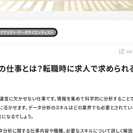
アナリスト・データサイエンティスト
202
の仕事とは？転職時に求人で求められ
運営に欠かせない仕事です。情報を集めて科学的に分析すること
に活かせます。データ分析のスキルはどの業界でも必要とされてい
になるでしょう。
タ分析に関する仕事内容や職種、必要なスキルについて詳しく解説