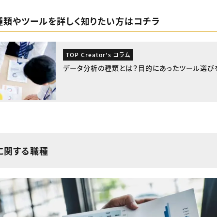
種類やツールを詳しく知りたい方はコチラ
TOP Creator's コラム
データ分析の種類とは？目的にあったツール選び
に関する職種