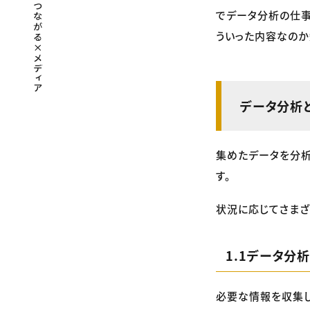
でデータ分析の仕事
ういった内容なのか
データ分析
集めたデータを分
す。
状況に応じてさまざ
1.1データ分
必要な情報を収集し