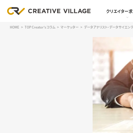
クリエイター
HOME
TOP Creator's コラム
マーケッター
データアナリスト・データサイエンテ