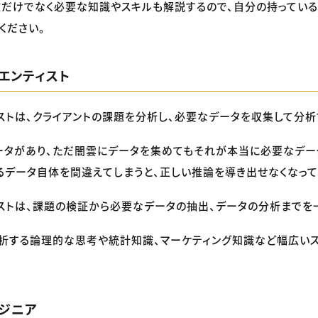
だけでなく必要な知識やスキルも解説するので、自分の持っている
ください。
イエンティスト
ストは、クライアントの課題を分析し、必要なデータを収集して分析
ータがあり、ただ闇雲にデータを集めてもそれが本当に必要なデー
るデータ自体を間違えてしまうと、正しい推論を導き出せなくなって
ストは、課題の検証から必要なデータの抽出、データの分析までを
分析する論理的な思考や統計知識、マーケティング知識など幅広い
ンジニア