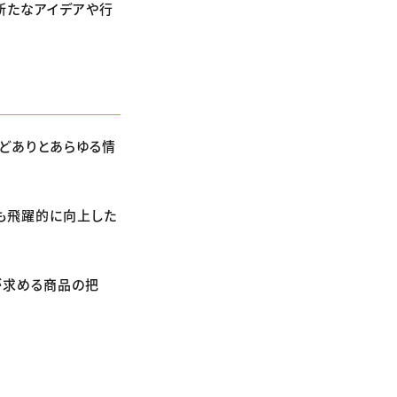
新たなアイデアや行
どありとあらゆる情
も飛躍的に向上した
が求める商品の把