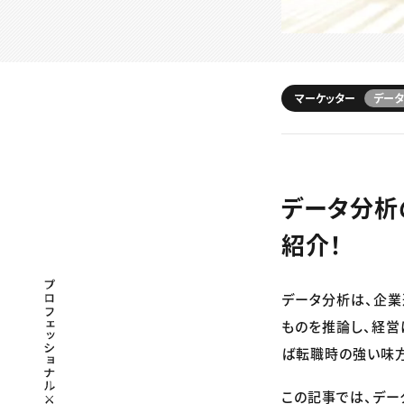
マーケッター
データ
データ分析
紹介！
プロフェッショナル×つながる×メディア
データ分析は、企業
ものを推論し、経営
ば転職時の強い味方
この記事では、デー