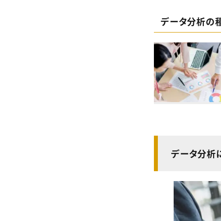
データ分析の
データ分析