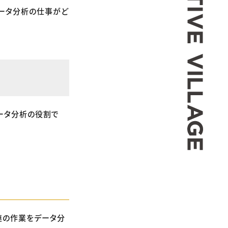
データ分析の仕事がど
ータ分析の役割で
連の作業をデータ分