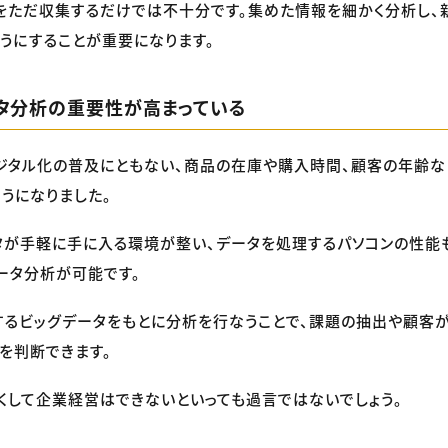
をただ収集するだけでは不十分です。集めた情報を細かく分析し、
うにすることが重要になります。
ータ分析の重要性が高まっている
ジタル化の普及にともない、商品の在庫や購入時間、顧客の年齢な
うになりました。
タが手軽に手に入る環境が整い、データを処理するパソコンの性能
ータ分析が可能です。
するビッグデータをもとに分析を行なうことで、課題の抽出や顧客
を判断できます。
くして企業経営はできないといっても過言ではないでしょう。