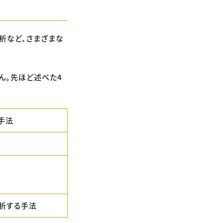
析など、さまざまな
ん。先ほど述べた4
手法
析する手法