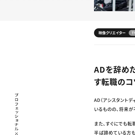
映像クリエイター
T
ADを辞め
す転職のコ
プロフェッショナル×つながる×メディア
AD（アシスタント
いるものの、将来が
また、すぐにでも転
半ば諦めている方も