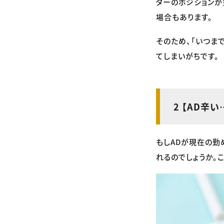
ターのポジションが
場合もあります。
そのため、「いつま
てしまいがちです。
2 【AD辛
もしADが現在の勤
れるのでしょうか。