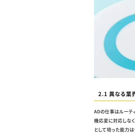
2.1 異なる
ADの仕事はルーテ
機応変に対応しなく
として培った能力は