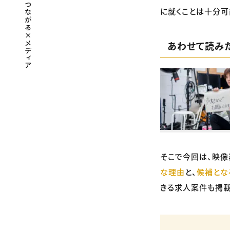
に就くことは十分可
あわせて読み
そこで今回は、映像
な理由
と、
候補とな
きる求人案件も掲載