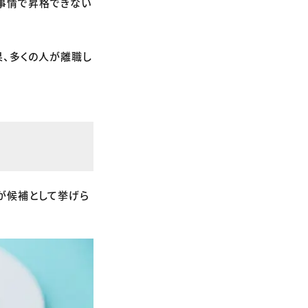
事情で昇格できない
果、多くの人が離職し
が候補として挙げら