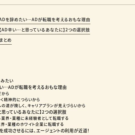
 ADを辞めたい…ADが転職を考えるおもな理由
 【AD辛い…と思っているあなたに】2つの選択肢
 まとめ
読みたい
たい…ADが転職を考えるおもな理由
だから
にかく精神的につらいから
格への道が険しく、キャリアプランが見えづらいから
…と思っているあなたに】2つの選択肢
なる業界・業種に未経験者として転職する
じ業界・業種のホワイト企業に転職する
転職を成功させるには、エージェントの利用が近道！