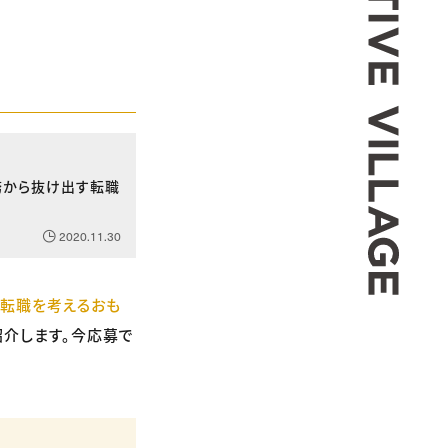
務から抜け出す転職
2020.11.30
が転職を考えるおも
紹介します。今応募で