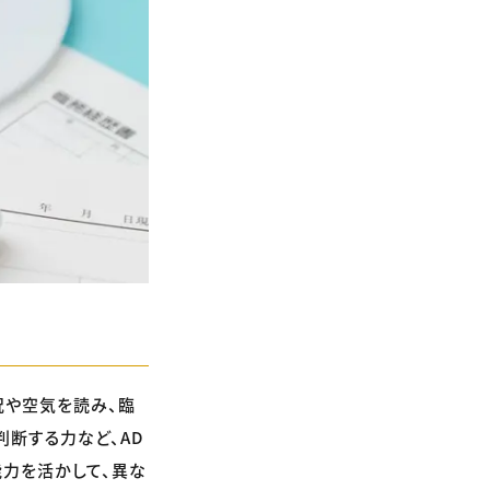
況や空気を読み、臨
判断する力など、AD
能力を活かして、異な