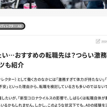
Vディレクター・AD
202
たい…おすすめの転職先は？つらい激
ツも紹介
ディレクター）として働く方のなかには「激務すぎて体力が持たない」
不安」といった理由から、転職を検討している方も多いのではないで
職したいが、「新型コロナウイルスの影響で、しばらくは転職自体が
いるかもしれません。しかし、このような状況下でも、ADの経験を