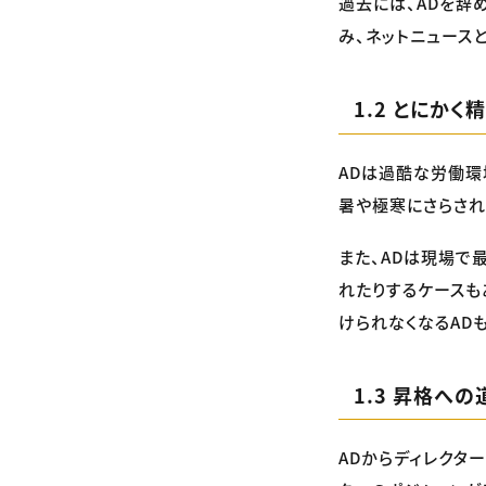
過去には、ADを辞
み、ネットニュース
1.2 とにか
ADは過酷な労働環
暑や極寒にさらされ
また、ADは現場で
れたりするケースも
けられなくなるAD
1.3 昇格へ
ADからディレクタ