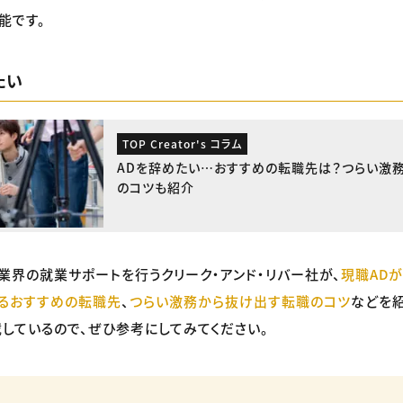
能です。
たい
TOP Creator's コラム
ADを辞めたい…おすすめの転職先は？つらい激
のコツも紹介
業界の就業サポートを行うクリーク・アンド・リバー社が、
現職AD
るおすすめの転職先
、
つらい激務から抜け出す転職のコツ
などを
しているので、ぜひ参考にしてみてください。