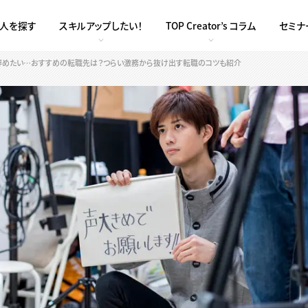
求人を探す
スキルアップしたい！
TOP Creator’s コラム
セミナ
辞めたい…おすすめの転職先は？つらい激務から抜け出す転職のコツも紹介