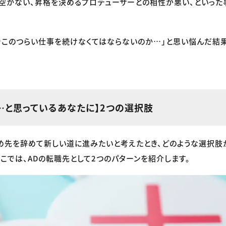
空かない、昇格を決めるプロデューサーとの相性が悪い、といった
でこのつらい仕事を続けなくてはならないのか…」と思い悩んだ結
い…と思っているあなたに】2つの選択肢
め先を辞めて新しい道に進みたいと考えたとき、どのような選択肢
ここでは、ADの転職先として2つのパターンを紹介します。