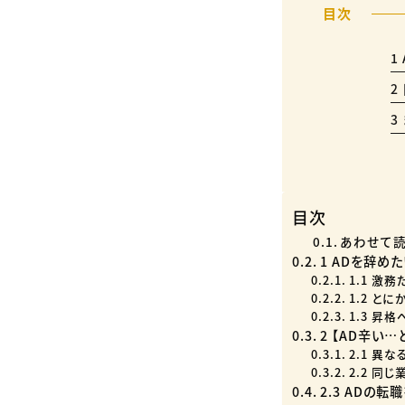
1
2
3
目次
あわせて
1 ADを辞め
1.1 激務
1.2 と
1.3 昇
2 【AD辛い
2.1 異
2.2 同
2.3 ADの