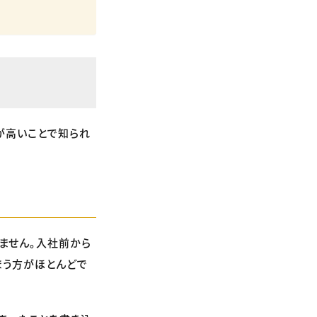
が高いことで知られ
ません。入社前から
まう方がほとんどで