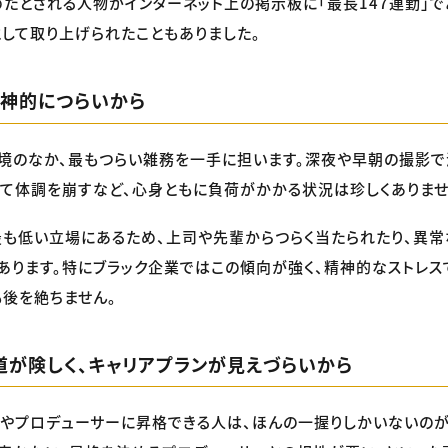
めたとされる人物がインターネット上の掲示板に「最長147連勤」
として取り上げられたこともありました。
く精神的につらいから
境のなか、最もつらい雑務を一手に担います。深夜や早朝の撮影で
て体調を崩すなど、心身ともに負荷がかかる状況は珍しくありませ
最も低い立場にあるため、上司や先輩からつらく当たられたり、異
あります。特にブラック企業ではこの傾向が強く、精神的なストレス
も後を絶ちません。
の道が険しく、キャリアプランが見えづらいから
ーやプロデューサーに昇格できる人は、ほんの一握りしかいないのが