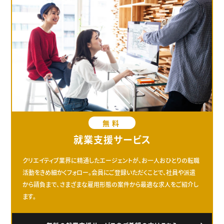
無料
就業支援サービス
クリエイティブ業界に精通したエージェントが、お一人おひとりの転職
活動をきめ細かくフォロー。会員にご登録いただくことで、社員や派遣
から請負まで、さまざまな雇用形態の案件から最適な求人をご紹介し
ます。