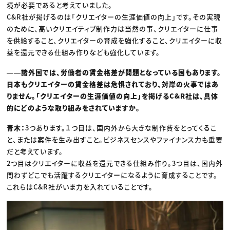
境が必要であると考えていました。
C&R社が掲げるのは「クリエイターの生涯価値の向上」です。その実現
のために、高いクリエイティブ制作力は当然の事、クリエイターに仕事
を供給すること、クリエイターの育成を強化すること、クリエイターに収
益を還元できる仕組み作りなども強化しています。
――諸外国では、労働者の賃金格差が問題となっている国もあります。
日本もクリエイターの賃金格差は危惧されており、対岸の火事ではあ
りません。「クリエイターの生涯価値の向上」を掲げるC&R社は、具体
的にどのような取り組みをされていますか。
青木：
3つあります。１つ目は、国内外から大きな制作費をとってくるこ
と、または案件を生み出すこと。ビジネスセンスやファイナンス力も重要
だと考えています。
2つ目はクリエイターに収益を還元できる仕組み作り。3つ目は、国内外
問わずどこでも活躍するクリエイターになるように育成することです。
これらはC&R社がいま力を入れていることです。