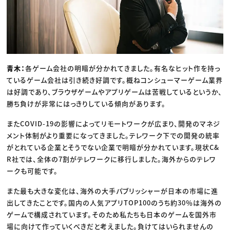
青木：
各ゲーム会社の明暗が分かれてきました。有名なヒット作を持っ
ているゲーム会社は引き続き好調です。概ねコンシューマーゲーム業界
は好調であり、ブラウザゲームやアプリゲームは苦戦しているというか、
勝ち負けが非常にはっきりしている傾向があります。
またCOVID-19の影響によってリモートワークが広まり、開発のマネジ
メント体制がより重要になってきました。テレワーク下での開発の統率
がとれている企業とそうでない企業で明暗が分かれています。現状C&
R社では、全体の7割がテレワークに移行しました。海外からのテレワ
ークも可能です。
また最も大きな変化は、海外の大手パブリッシャーが日本の市場に進
出してきたことです。国内の人気アプリTOP100のうち約30％は海外の
ゲームで構成されています。そのため私たちも日本のゲームを国外市
場に向けて作っていくべきだと考えました。負けてはいられませんの