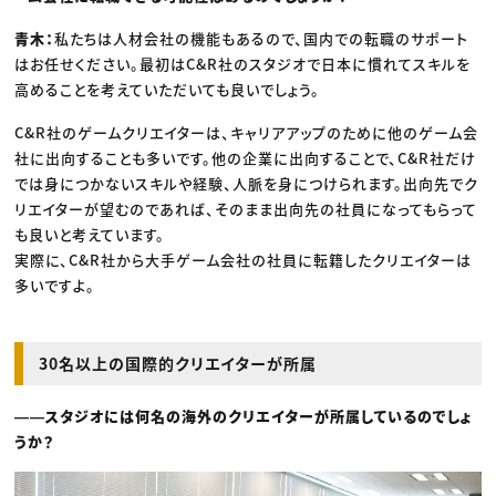
青木：
私たちは人材会社の機能もあるので、国内での転職のサポート
はお任せください。最初はC&R社のスタジオで日本に慣れてスキルを
高めることを考えていただいても良いでしょう。
C&R社のゲームクリエイターは、キャリアアップのために他のゲーム会
社に出向することも多いです。他の企業に出向することで、C&R社だけ
では身につかないスキルや経験、人脈を身につけられます。出向先でク
リエイターが望むのであれば、そのまま出向先の社員になってもらって
も良いと考えています。
実際に、C&R社から大手ゲーム会社の社員に転籍したクリエイターは
多いですよ。
30名以上の国際的クリエイターが所属
――スタジオには何名の海外のクリエイターが所属しているのでしょ
うか？