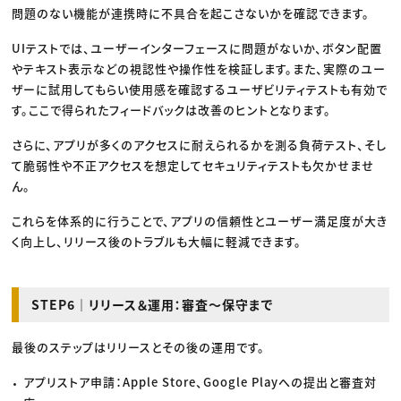
問題のない機能が連携時に不具合を起こさないかを確認できます。
UIテストでは、ユーザーインターフェースに問題がないか、ボタン配置
やテキスト表示などの視認性や操作性を検証します。また、実際のユー
ザーに試用してもらい使用感を確認するユーザビリティテストも有効で
す。ここで得られたフィードバックは改善のヒントとなります。
さらに、アプリが多くのアクセスに耐えられるかを測る負荷テスト、そし
て脆弱性や不正アクセスを想定してセキュリティテストも欠かせませ
ん。
これらを体系的に行うことで、アプリの信頼性とユーザー満足度が大き
く向上し、リリース後のトラブルも大幅に軽減できます。
STEP6｜リリース＆運用：審査〜保守まで
最後のステップはリリースとその後の運用です。
アプリストア申請：Apple Store、Google Playへの提出と審査対