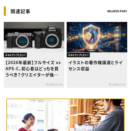
関連記事
RELATED POST
スキルアップしたい！
スキルアップしたい！
【2026年最新】フルサイズ vs
イラストの著作権譲渡とライ
APS-C、初心者はどっちを買
センス収益
うべき？クリエイターが後悔し
ないための徹底比較ガイド
2026.01.30
2026.07.22