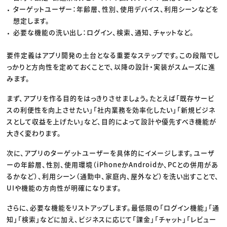
ターゲットユーザー：年齢層、性別、使用デバイス、利用シーンなどを
想定します。
必要な機能の洗い出し：ログイン、検索、通知、チャットなど。
要件定義はアプリ開発の土台となる重要なステップです。この段階でし
っかりと方向性を定めておくことで、以降の設計・実装がスムーズに進
みます。
まず、アプリを作る目的をはっきりさせましょう。たとえば「既存サービ
スの利便性を向上させたい」「社内業務を効率化したい」「新規ビジネ
スとして収益を上げたい」など、目的によって設計や優先すべき機能が
大きく変わります。
次に、アプリのターゲットユーザーを具体的にイメージします。ユーザ
ーの年齢層、性別、使用環境（iPhoneかAndroidか、PCとの併用があ
るかなど）、利用シーン（通勤中、家庭内、屋外など）を洗い出すことで、
UIや機能の方向性が明確になります。
さらに、必要な機能をリストアップします。最低限の「ログイン機能」「通
知」「検索」などに加え、ビジネスに応じて「課金」「チャット」「レビュー