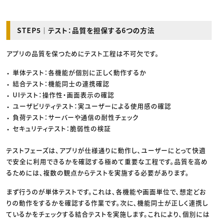
STEP5｜テスト：品質を担保する6つの方法
アプリの品質を保つためにテスト工程は不可欠です。
単体テスト：各機能が個別に正しく動作するか
結合テスト：機能同士の連携確認
UIテスト：操作性・画面表示の確認
ユーザビリティテスト：実ユーザーによる使用感の確認
負荷テスト：サーバーや通信の耐性チェック
セキュリティテスト：脆弱性の検証
テストフェーズは、アプリが仕様通りに動作し、ユーザーにとって快適
で安全に利用できるかを確認する極めて重要な工程です。品質を高め
るためには、複数の観点からテストを実施する必要があります。
まず行うのが単体テストです。これは、各機能や画面単位で、想定どお
りの動作をするかを確認する作業です。次に、機能同士が正しく連携し
ているかをチェックする結合テストを実施します。これにより、個別には