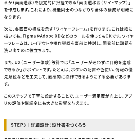
るか（画面遷移）を視覚的に把握できる「画面遷移図（サイトマップ）」
を作成します。これにより、機能同士のつながりや全体の構成が明確に
なります。
次に、各画面の構成を示す「ワイヤーフレーム」を作ります。これは紙に
描いても、FigmaやAdobe XDなどのツールを使ってもOKです。ワイヤ
ーフレームは、レイアウトや操作導線を事前に検討し、開発前に課題を
洗い出すのに役立ちます。
また、UX（ユーザー体験）設計では「ユーザーが迷わずに目的を達成
できるか」がポイントです。たとえば、ボタンの配置や色使い、情報の優
先順位などを工夫して、直感的に操作できるようにする必要がありま
す。
このステップで丁寧に設計することで、ユーザー満足度が向上し、アプ
リの評価や継続率にも大きな影響を与えます。
STEP3｜詳細設計：設計書をつくろう