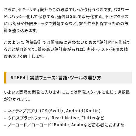
さらに、セキュリティ設計もこの段階でしっかり行うべきです。パスワー
ドはハッシュ化して保存する、通信はSSLで暗号化する、不正アクセス
には認証や権限チェックで対処するなど、安全性を担保するための設
計を盛り込みます。
このように、詳細設計では開発時に迷わないための“設計図”を作成す
ることが目的です。質の高い設計書があれば、実装・テスト・運用の精
度も大きく向上します。
STEP4｜実装フェーズ：言語・ツールの選び方
いよいよ実際の開発に入ります。ここでは開発スタイルに応じて選択肢
が分かれます。
ネイティブアプリ：iOS（Swift）、Android（Kotlin）
クロスプラットフォーム：React Native、Flutterなど
ノーコード／ローコード：Bubble、Adaloなど初心者におすすめ