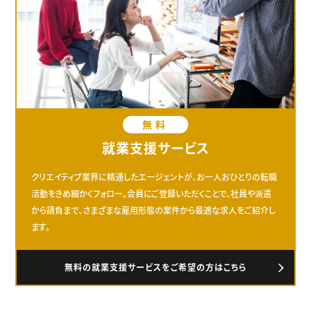
無料
就業支援サービス
クリエイティブ業界に精通したエージェントが、お一人おひとりの転職
活動をきめ細かくフォロー。会員にご登録いただくことで、社員や派遣
から請負まで、さまざまな雇用形態の案件から最適な求人をご紹介し
ます。
無料の就業支援サービスをご希望の方はこちら