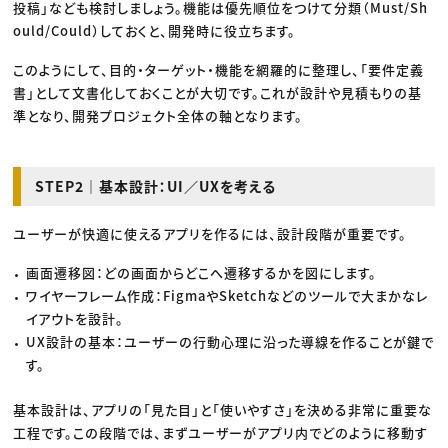
投稿」なども検討しましょう。機能は優先順位をつけて分類（Must/Sh
ould/Could）しておくと、開発時に役立ちます。
このようにして、目的・ターゲット・機能を網羅的に整理し、「要件定義
書」として文書化しておくことが大切です。これが設計や見積もりの基
準となり、開発プロジェクト全体の軸となります。
STEP2｜基本設計：UI／UXを考える
ユーザーが快適に使えるアプリを作るには、設計段階が重要です。
画面遷移図：どの画面からどこへ遷移するかを図にします。
ワイヤーフレーム作成：FigmaやSketchなどのツールで大まかなレ
イアウトを設計。
UX設計の基本：ユーザーの行動心理に沿った導線を作ることが鍵で
す。
基本設計は、アプリの「見た目」と「使いやすさ」を決める非常に重要な
工程です。この段階では、まずユーザーがアプリ内でどのように移動す