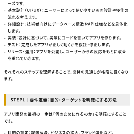
ーズです。
基本設計（UI/UX）：ユーザーにとって使いやすい画面設計や操作の
流れを考えます。
詳細設計：技術者向けにデータベース構造やAPI仕様などを具体化
します。
実装：設計に基づいて、実際にコードを書いてアプリを作ります。
テスト：完成したアプリが正しく動くかを検証・修正します。
リリース・運用：アプリを公開し、ユーザーからの反応をもとに改善
を重ねていきます。
それぞれのステップを理解することで、開発の見通しが格段に良くなり
ます。
STEP1｜要件定義：目的・ターゲットを明確にする方法
アプリ開発の最初の一歩は「何のために作るのか」を明確にすること
です。
目的の設定：課題解決、ビジネスの拡大、ブランド強化など。