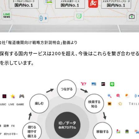
会社「報道機関向け戦略方針説明会」動画より
保有する国内サービスは200を超え、今後はこれらを繋ぎ合わせ
を示しています。