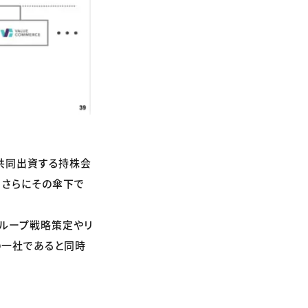
が共同出資する持株会
き、さらにその傘下で
グループ戦略策定やリ
の一社であると同時