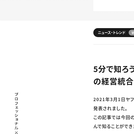
ニュース・トレンド
5分で知ろう
の経営統合
プロフェッショナル×つながる×メディア
2021年3月1日
発表されました。
この記事では今回の
んで知ることができ