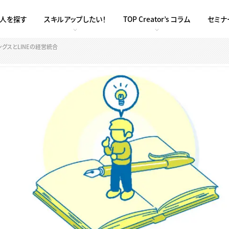
求人を探す
スキルアップしたい！
TOP Creator’s コラム
セミナ
ングスとLINEの経営統合