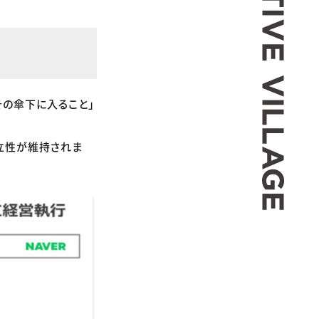
その傘下に入ること」
立性が維持されま