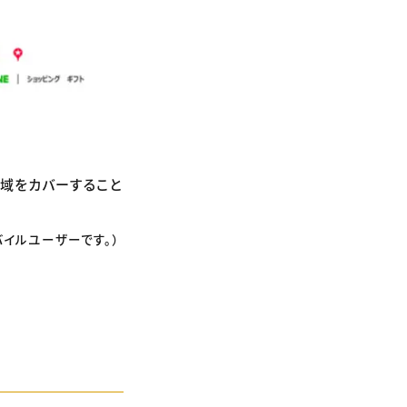
領域をカバーすること
バイルユーザーです。）
）