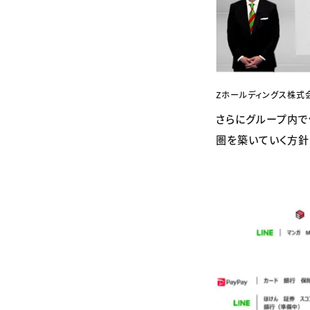
Zホールディングス株式
さらにグループ内で
圏を築いていく方針