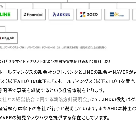
会社「セルサイドアナリストおよび機関投資家向け説明会資料」より
ホールディングスの親会社ソフトバンクとLINEの親会社NAVER
ス（以下AHD）」の傘下に「Zホールディングス（以下ZHD）」を置
対等関係で事業を継続するという経営体制をとります。
式会社との経営統合に関する戦略方針説明会」
にて、ZHDの役割は
経営執行は傘下の各社が行うと説明しています。またAHDは株主
NAVERの知見やノウハウを提供する存在としています。