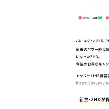
Zホールディングス株式
従来のヤフー経済圏
になったZHD。
今後のお得なキャン
▼ヤフーLINE経営
https://paypay.n
新生・ZHDが