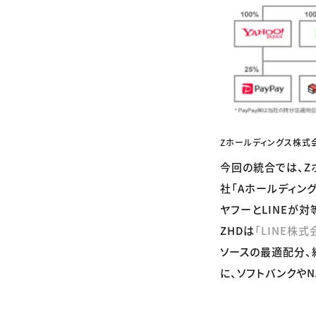
Zホールディングス株式
今回の統合では、Z
社「Aホールディング
ヤフーとLINEが
ZHDは
「LINE株
ソースの最適配分、
に、ソフトバンクや