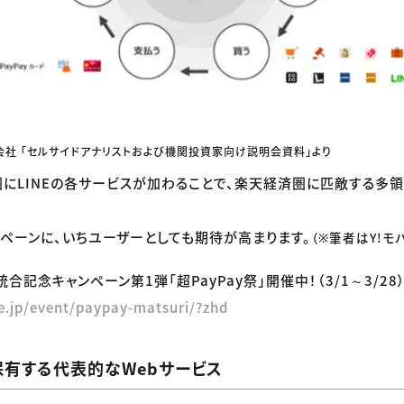
会社 「セルサイドアナリストおよび機関投資家向け説明会資料」より
にLINEの各サービスが加わることで、楽天経済圏に匹敵する多
ペーンに、いちユーザーとしても期待が高まります。
（※筆者はY!モ
統合記念キャンペーン第1弾「超PayPay祭」開催中！（3/1～3/28
e.jp/event/paypay-matsuri/?zhd
保有する代表的なWebサービス