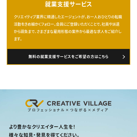
就業支援サービス
クリエイティブ業界に精通したエージェントが、お一人おひとりの転職
活動をきめ細かくフォロー。会員にご登録いただくことで、社員や派遣
から請負まで、さまざまな雇用形態の案件から最適な求人をご紹介し
ます。
無料の就業支援サービスをご希望の方はこちら
プロフェッショナル×つながる×メディア
より豊かなクリエイター人生を！
様々な知見・発見を得てください。