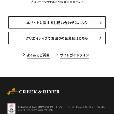
プロフェッショナル×つながる×メディア
本サイトに関するお問い合わせはこちら
クリエイティブでお困りの企業様はこちら
よくあるご質問
サイトガイドライン
CREEK & RIVER Co., Ltd.
CREATIVE VILLAGEは株式会社クリーク･アンド･リバー社（東京証券
取引所プライム市場、
証券コード4763）が運営しています。