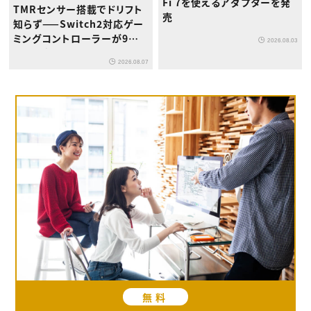
Fi 7を使えるアダプターを発
TMRセンサー搭載でドリフト
売
知らず——Switch2対応ゲー
ミングコントローラーが9月
2026.08.03
下旬登場
2026.08.07
無料