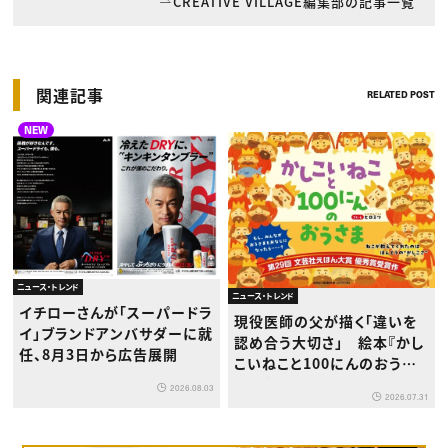
CREATIVE VILLAGE編集部の記事一覧
関連記事
RELATED POST
NEW
ニュース・トレンド
ニュース・トレンド
イチローさんが「スーパードラ
現役医師の父が描く「違いを
イ」ブランドアンバサダーに就
認め合う大切さ」 絵本『かし
任、8月3日から広告展開
こいねこと100にんのおうさ
ま』が8月1日発売
2026.08.03
2026.07.31