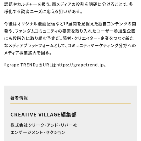
話題やカルチャーを扱う。両メディアの役割を明確に分けることで、多
様化する読者ニーズに応える狙いがある。
今後はオリジナル漫画配信などIP展開を見据えた独自コンテンツの開
発や、ファンダムコミュニティの要素を取り入れたユーザー参加型企画
にも段階的に取り組む予定だ。読者・クリエイター・企業をつなぐ新た
なメディアプラットフォームとして、コミュニティマーケティング分野への
メディア事業拡大を図る。
『grape TREND』のURLはhttps://grapetrend.jp。
著者情報
CREATIVE VILLAGE編集部
株式会社クリーク・アンド・リバー社
エンゲージメント・セクション