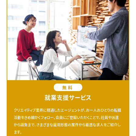
無料
就業支援サービス
クリエイティブ業界に精通したエージェントが、お一人おひとりの転職
活動をきめ細かくフォロー。会員にご登録いただくことで、社員や派遣
から請負まで、さまざまな雇用形態の案件から最適な求人をご紹介し
ます。