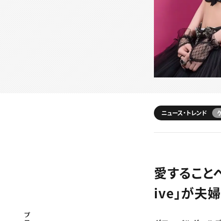
ニュース・トレンド
愛することへ
ive」が
プロフェッショナル×つながる×メディア