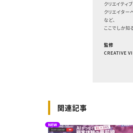
クリエイティブ
クリエイター
など、

ここでしか知
監修
CREATIVE 
関連記事
NEW