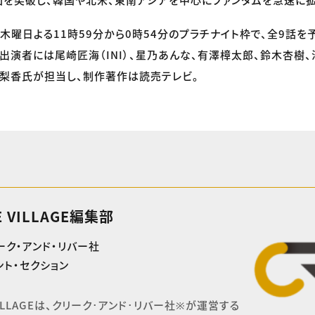
木曜日よる11時59分から0時54分のプラチナイト枠で、全9話を
。出演者には尾崎匠海（INI）、星乃あんな、有澤樟太郎、鈴木杏樹
梨香氏が担当し、制作著作は読売テレビ。
E VILLAGE編集部
ーク・アンド・リバー社
ト・セクション
 VILLAGEは、クリーク･アンド･リバー社※が運営する
