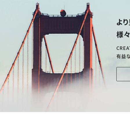
より
様々
CREA
有益