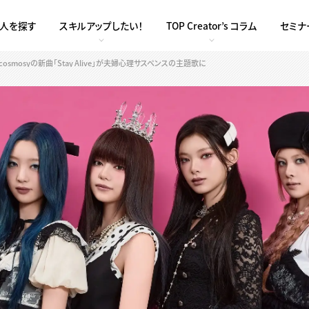
求人を探す
スキルアップしたい！
TOP Creator’s コラム
セミナ
mosyの新曲「Stay Alive」が夫婦心理サスペンスの主題歌に