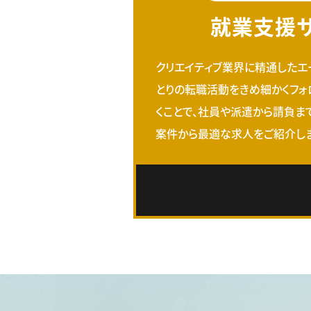
就業支援
クリエイティブ業界に精通したエ
とりの転職活動をきめ細かくフォ
くことで、社員や派遣から請負ま
案件から最適な求人をご紹介しま