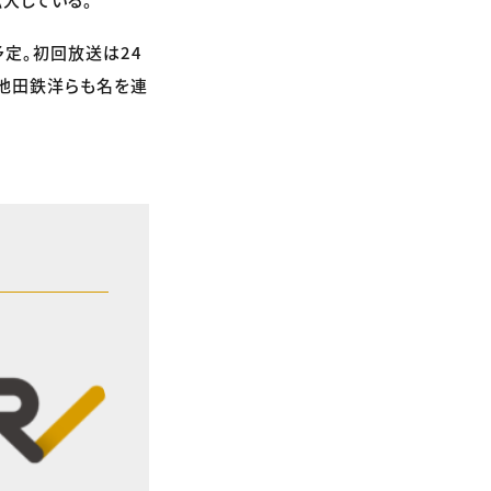
予定。初回放送は24
、池田鉄洋らも名を連