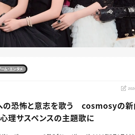
ゲーム・エンタメ
202
の恐怖と意志を歌う cosmosyの新曲「
夫婦心理サスペンスの主題歌に