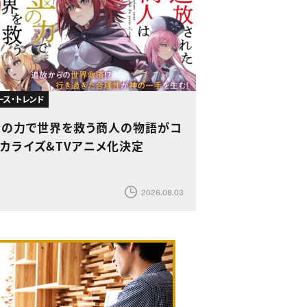
ース・トレンド
金の力で世界を救う商人の物語がコ
ミカライズ&TVアニメ化決定
2026.08.03