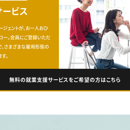
サービス
ージェントが、お一人おひ
ロー。会員にご登録いただ
で、さまざまな雇用形態の
す。
無料の就業支援サービスをご希望の方はこちら