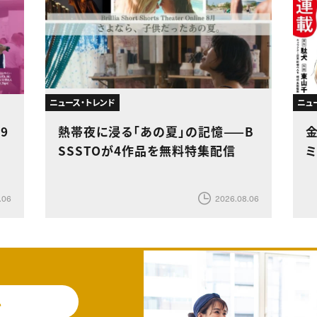
ニュース・トレンド
ニュ
9
熱帯夜に浸る「あの夏」の記憶——B
SSSTOが4作品を無料特集配信
.06
2026.08.06
料