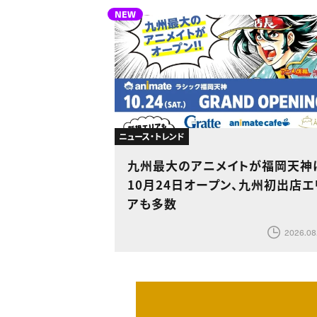
NEW
ニュース・トレンド
九州最大のアニメイトが福岡天神
10月24日オープン、九州初出店エ
アも多数
2026.08