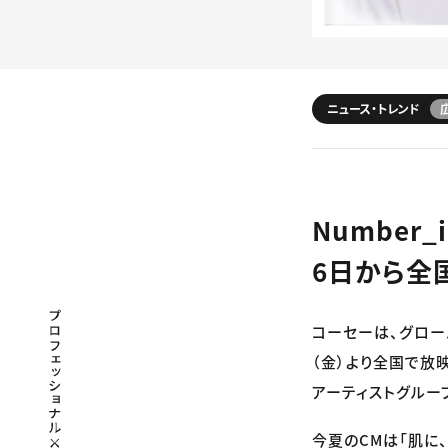
ニュース・トレンド
Number
6日から全
プロフェッショナル×つながる×メディア
コーセーは、グロー
（金）より全国で放
アーティストグループ
今夏のCMは「肌に