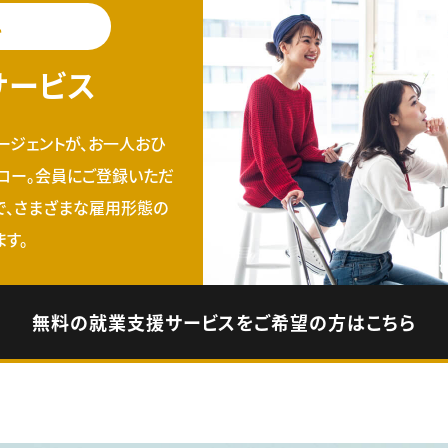
料
サービス
ージェントが、お一人おひ
ロー。会員にご登録いただ
で、さまざまな雇用形態の
す。
無料の就業支援サービスをご希望の方はこちら