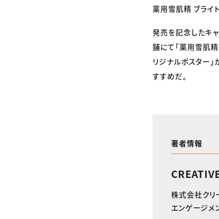
薬用雪肌精 ブライ
発売を記念したキャ
舗にて「薬用雪肌精
リジナルポスター」
すすめだ。
著者情報
CREATIV
株式会社クリ
エンゲージメン