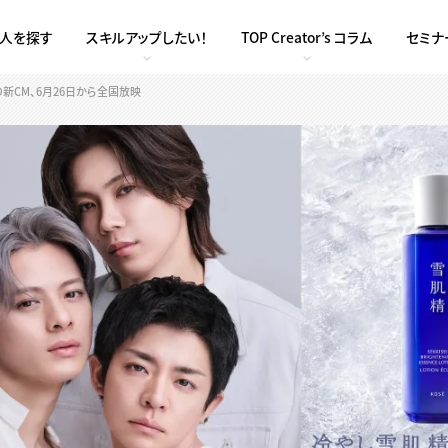
求人を探す
スキルアップしたい！
TOP Creator’s コラム
セミナ
の新CM、6月26日から全国放映