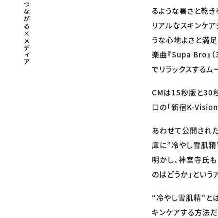
るような暑さと乾き
リアルなスキンケア
うな心地よさと満足
楽曲『Supa Bro
でリラックスするム
CMは15秒版と30
口の「新宿K-Vis
あわせて公開された
庫に”冷やし雪肌精
明かし、神宮寺氏も
のはどうか」という
“冷やし雪肌精”と
キンケアする方法だ