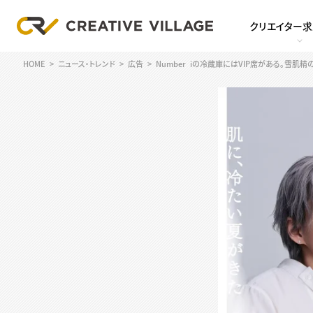
クリエイター
HOME
ニュース・トレンド
広告
Number_iの冷蔵庫にはVIP席がある。雪肌精