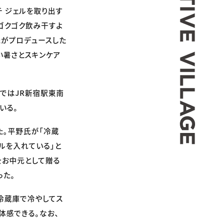
 ジェルを取り出す
ゴクゴク飲み干すよ
氏がプロデュースした
だるい暑さとスキンケア
まではJR新宿駅東南
いる。
た。平野氏が「冷蔵
ェルを入れている」と
をお中元として贈る
った。
を冷蔵庫で冷やしてス
体感できる。なお、