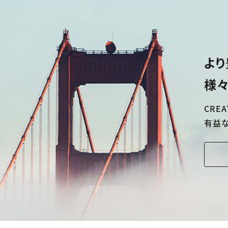
より
様々
CREA
有益