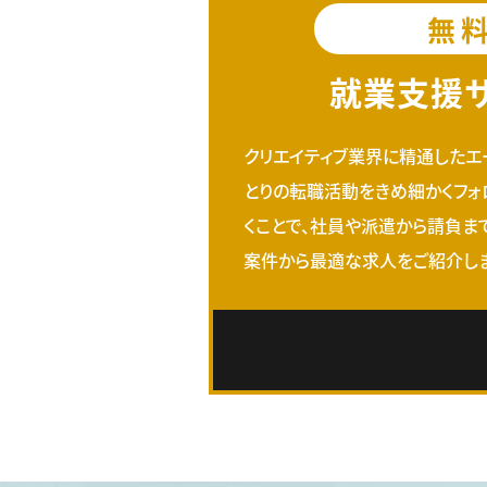
無
就業支援
クリエイティブ業界に精通したエ
とりの転職活動をきめ細かくフォ
くことで、社員や派遣から請負ま
案件から最適な求人をご紹介しま