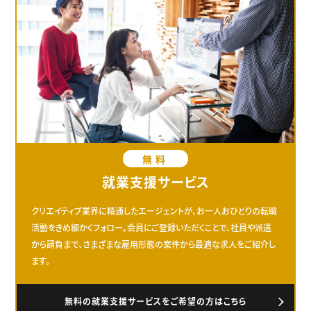
無料
就業支援サービス
クリエイティブ業界に精通したエージェントが、お一人おひとりの転職
活動をきめ細かくフォロー。会員にご登録いただくことで、社員や派遣
から請負まで、さまざまな雇用形態の案件から最適な求人をご紹介し
ます。
無料の就業支援サービスをご希望の方はこちら