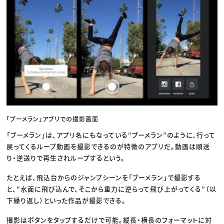
「ブーメラン」アプリでの撮影画面
「ブーメラン」は、アプリ名にもなっている“ブーメラン”のように、行って
戻ってくるループ動画を撮影できるのが特徴のアプリだ。動画は順送
り・逆送りで再生されループするという。
たとえば、飛込台からのジャンプシーンを「ブーメラン」で撮影する
と、“水面に飛び込んで、そこから重力に逆らって飛び上がってくる”（以
下繰り返し）といった作品が撮影できる。
撮影はボタンをタップするだけで可能。縦長・横長のフォーマットに対