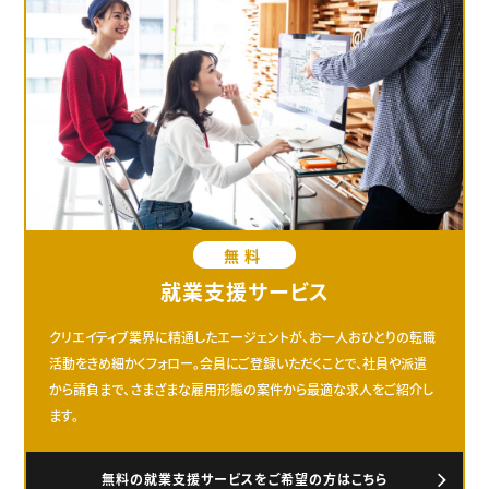
無料
就業支援サービス
クリエイティブ業界に精通したエージェントが、お一人おひとりの転職
活動をきめ細かくフォロー。会員にご登録いただくことで、社員や派遣
から請負まで、さまざまな雇用形態の案件から最適な求人をご紹介し
ます。
無料の就業支援サービスをご希望の方はこちら