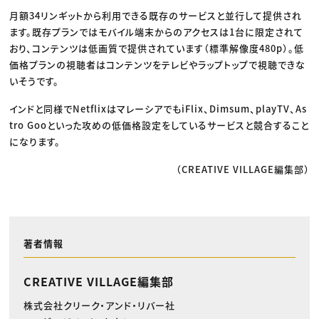
月額34リンギットから利用できる既存のサービスと並行して提供され
ます。既存プランではモバイル端末からのアクセスは1台に限定されて
おり、コンテンツは低画質で提供されています（標準解像度480p）。低
価格プランの視聴者はコンテンツをテレビやラップトップで視聴できな
いそうです。
インドと同様でNetflixはマレーシアでもiFlix、Dimsum、playTV、As
tro Gooといった攻めの低価格設定をしているサービスと競合すること
になります。
（CREATIVE VILLAGE編集部）
著者情報
CREATIVE VILLAGE編集部
株式会社クリーク・アンド・リバー社