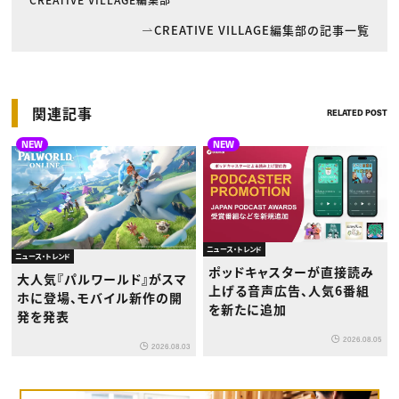
CREATIVE VILLAGE編集部の記事一覧
関連記事
RELATED POST
NEW
NEW
ニュース・トレンド
ニュース・トレンド
ポッドキャスターが直接読み
大人気『パルワールド』がスマ
上げる音声広告、人気6番組
ホに登場、モバイル新作の開
を新たに追加
発を発表
2026.08.05
2026.08.03