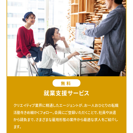
無料
就業支援サービス
クリエイティブ業界に精通したエージェントが、お一人おひとりの転職
活動をきめ細かくフォロー。会員にご登録いただくことで、社員や派遣
から請負まで、さまざまな雇用形態の案件から最適な求人をご紹介し
ます。