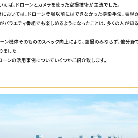
いえば、ドローンとカメラを使った空撮技術が主流でした。
においては、ドローン登場以前にはできなかった撮影手法、表現が
がバラエティ番組でも楽しめるようになったことは、多くの人が知
ーン機体そのもののスペック向上により、空撮のみならず、他分野
りました。
ローンの活用事例についていくつかご紹介致します。