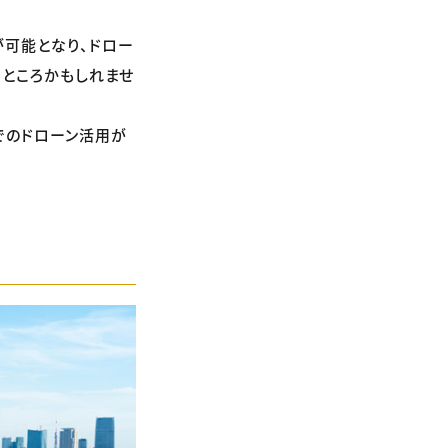
可能となり、ドロー
るところかもしれませ
でのドローン活用が