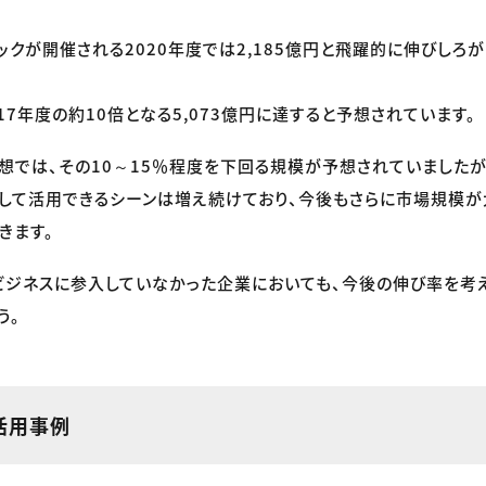
ックが開催される2020年度では2,185億円と飛躍的に伸びしろ
017年度の約10倍となる5,073億円に達すると予想されています。
予想では、その10～15％程度を下回る規模が予想されていましたが
して活用できるシーンは増え続けており、今後もさらに市場規模が
きます。
ビジネスに参入していなかった企業においても、今後の伸び率を考
う。
活用事例