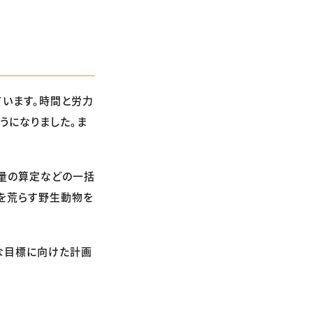
います。時間と労力
うになりました。ま
料量の算定などの一括
を荒らす野生動物を
な目標に向けた計画