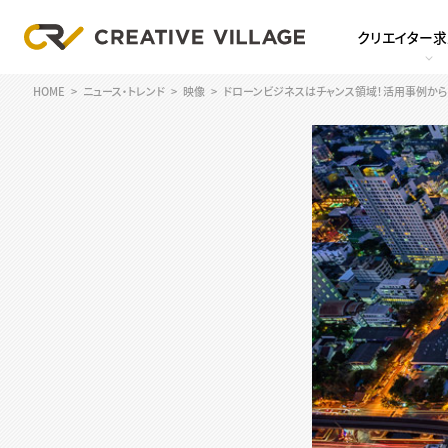
クリエイター
HOME
ニュース・トレンド
映像
ドローンビジネスはチャンス領域！活用事例か