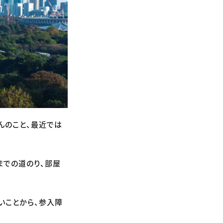
んのこと、最近では
までの道のり、部屋
いことから、参入障