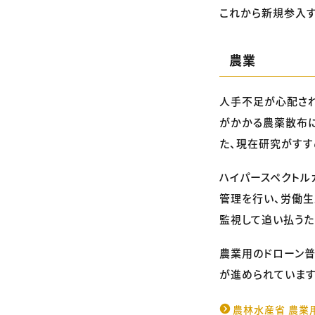
これから新規参入す
農業
人手不足が心配され
がかかる農薬散布に
た、現在研究がすす
ハイパースペクトル
管理を行い、労働生
監視して追い払うた
農業用のドローン
が進められています
農林水産省 農業