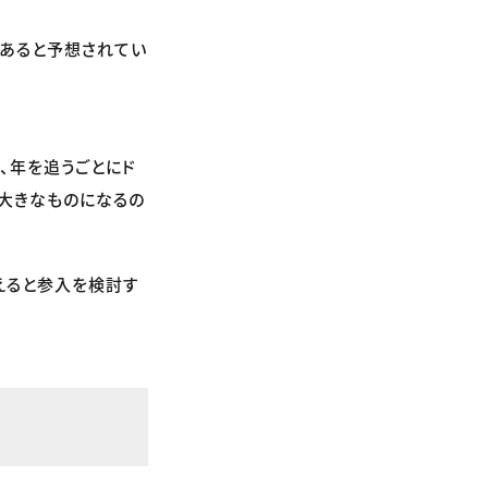
があると予想されてい
、年を追うごとにド
大きなものになるの
えると参入を検討す