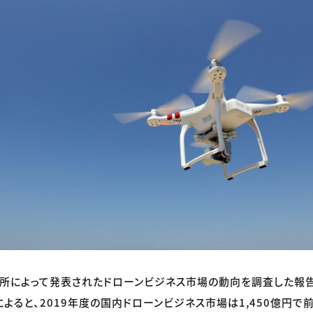
所によって発表されたドローンビジネス市場の動向を調査した報告
によると、2019年度の国内ドローンビジネス市場は1,450億円で