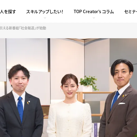
求人を探す
スキルアップしたい！
TOP Creator’s コラム
セミナ
伝える新番組「社会報道」が始動