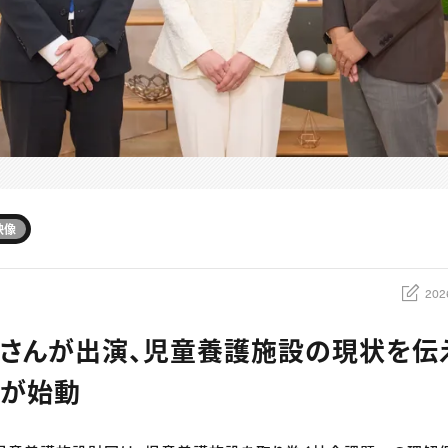
映像
202
さんが出演、児童養護施設の現状を伝
」が始動