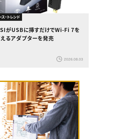
ース・トレンド
SIがUSBに挿すだけでWi-Fi 7を
使えるアダプターを発売
2026.08.03