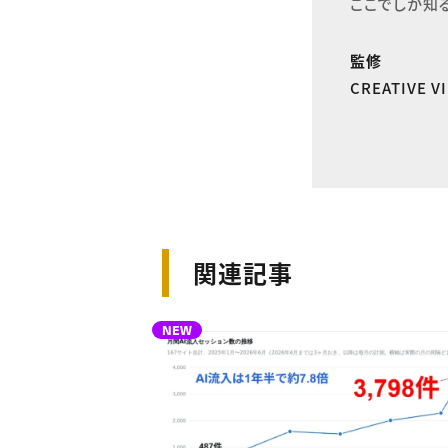
ここでしか知
監修
CREATIVE 
関連記事
NEW