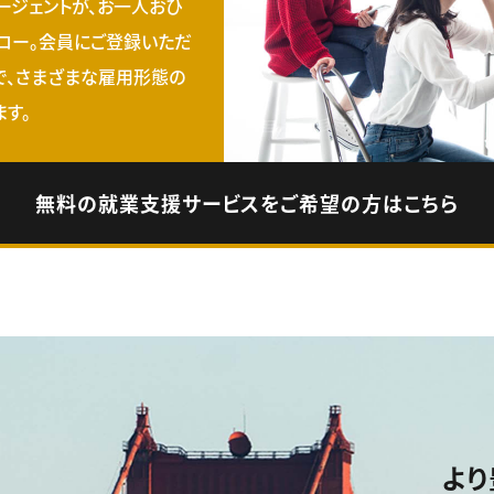
ージェントが、お一人おひ
ロー。会員にご登録いただ
で、さまざまな雇用形態の
す。
無料の就業支援サービスをご希望の方はこちら
より