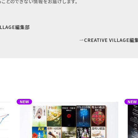
ることのできない情報をお届けします。
VILLAGE編集部
CREATIVE VILLAG
NEW
NEW