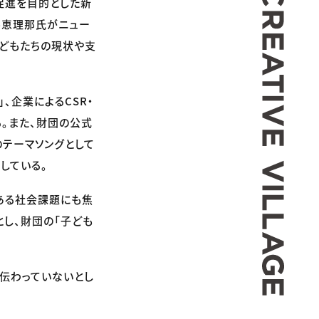
促進を目的とした新
井恵理那氏がニュー
子どもたちの現状や支
、企業によるCSR・
る。また、財団の公式
のテーマソングとして
している。
ある社会課題にも焦
し、財団の「子ども
伝わっていないとし