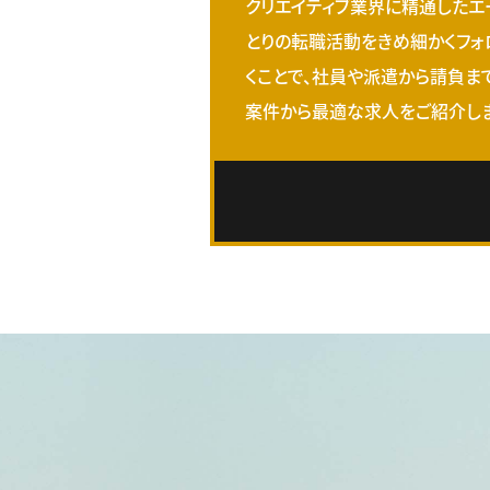
クリエイティブ業界に精通したエ
とりの転職活動をきめ細かくフォ
くことで、社員や派遣から請負ま
案件から最適な求人をご紹介しま