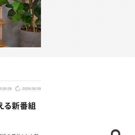
6.06.09
2026.06.09
える新番組
CREA