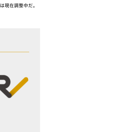
時期は現在調整中だ。