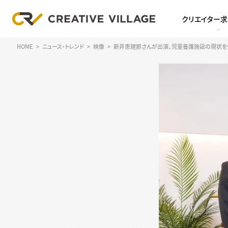
クリエイター
HOME
ニュース・トレンド
映像
新井恵理那さんが出演、児童養護施設の現状を