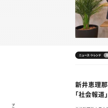
ニュース・トレンド
新井恵理那
「社会報道
プロフェッショナル×つながる×メディア