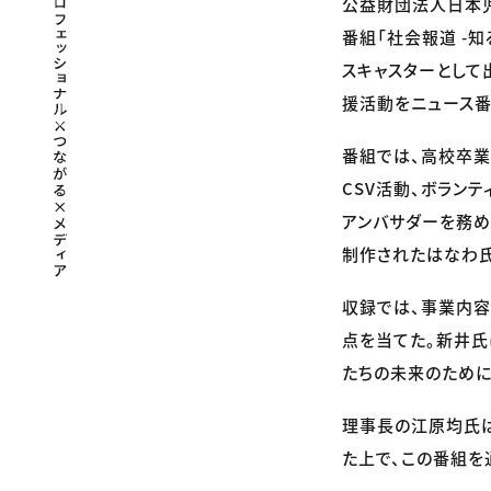
公益財団法人日本
番組「社会報道 -
スキャスターとして
援活動をニュース番
番組では、高校卒業
CSV活動、ボラン
アンバサダーを務め
制作されたはなわ氏
収録では、事業内容
点を当てた。新井氏
たちの未来のために
理事長の江原均氏
た上で、この番組を