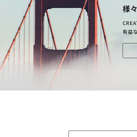
様々
CREA
有益