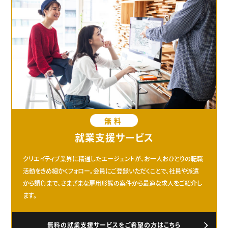
無料
就業支援サービス
クリエイティブ業界に精通したエージェントが、お一人おひとりの転職
活動をきめ細かくフォロー。会員にご登録いただくことで、社員や派遣
から請負まで、さまざまな雇用形態の案件から最適な求人をご紹介し
ます。
無料の就業支援サービスをご希望の方はこちら