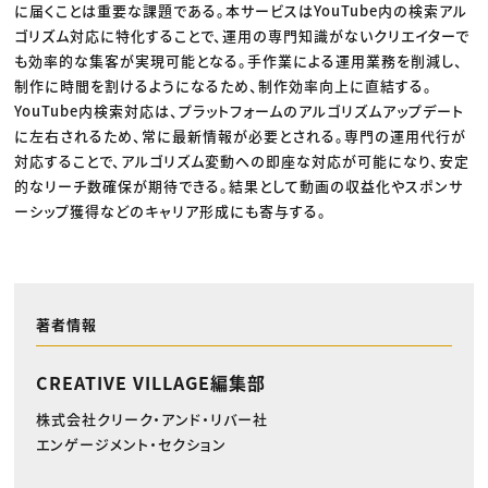
に届くことは重要な課題である。本サービスはYouTube内の検索アル
ゴリズム対応に特化することで、運用の専門知識がないクリエイターで
も効率的な集客が実現可能となる。手作業による運用業務を削減し、
制作に時間を割けるようになるため、制作効率向上に直結する。
YouTube内検索対応は、プラットフォームのアルゴリズムアップデート
に左右されるため、常に最新情報が必要とされる。専門の運用代行が
対応することで、アルゴリズム変動への即座な対応が可能になり、安定
的なリーチ数確保が期待できる。結果として動画の収益化やスポンサ
ーシップ獲得などのキャリア形成にも寄与する。
著者情報
CREATIVE VILLAGE編集部
株式会社クリーク・アンド・リバー社
エンゲージメント・セクション