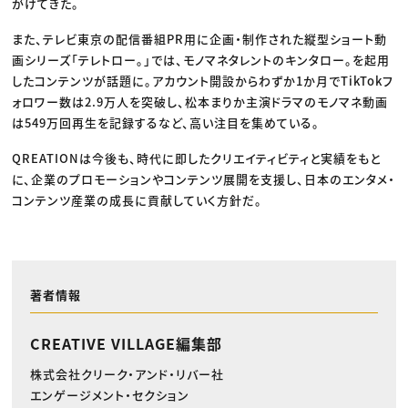
がけてきた。
また、テレビ東京の配信番組PR用に企画・制作された縦型ショート動
画シリーズ「テレトロー。」では、モノマネタレントのキンタロー。を起用
したコンテンツが話題に。アカウント開設からわずか1か月でTikTokフ
ォロワー数は2.9万人を突破し、松本まりか主演ドラマのモノマネ動画
は549万回再生を記録するなど、高い注目を集めている。
QREATIONは今後も、時代に即したクリエイティビティと実績をもと
に、企業のプロモーションやコンテンツ展開を支援し、日本のエンタメ・
コンテンツ産業の成長に貢献していく方針だ。
著者情報
CREATIVE VILLAGE編集部
株式会社クリーク・アンド・リバー社
エンゲージメント・セクション