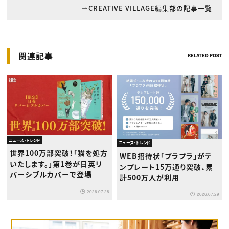
CREATIVE VILLAGE編集部の記事一覧
関連記事
RELATED POST
ニュース・トレンド
ニュース・トレンド
世界100万部突破！「猫を処方
WEB招待状「ブラプラ」がテ
いたします。」第1巻が日英リ
ンプレート15万通り突破、累
バーシブルカバーで登場
計500万人が利用
2026.07.28
2026.07.29