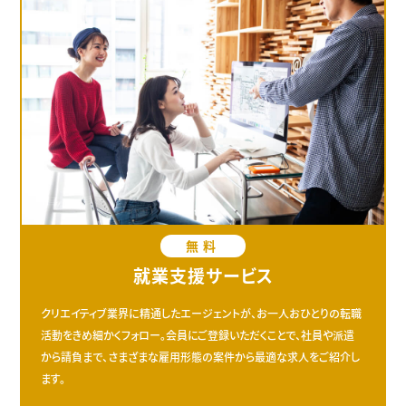
無料
就業支援サービス
クリエイティブ業界に精通したエージェントが、お一人おひとりの転職
活動をきめ細かくフォロー。会員にご登録いただくことで、社員や派遣
から請負まで、さまざまな雇用形態の案件から最適な求人をご紹介し
ます。