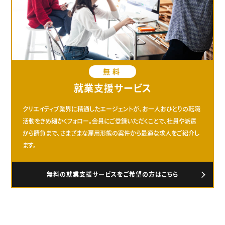
無料
就業支援サービス
クリエイティブ業界に精通したエージェントが、お一人おひとりの転職
活動をきめ細かくフォロー。会員にご登録いただくことで、社員や派遣
から請負まで、さまざまな雇用形態の案件から最適な求人をご紹介し
ます。
無料の就業支援サービスをご希望の方はこちら