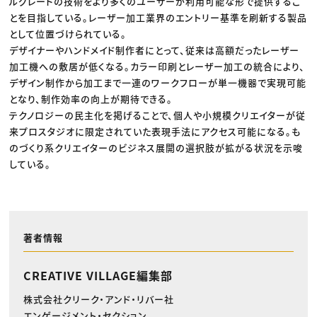
ルグレードの技術をより多くのユーザーが利用可能な形で提供するこ
とを目指している。レーザー加工業界のエントリー基準を刷新する製品
として位置づけられている。
デザイナーやハンドメイド制作者にとって、従来は高額だったレーザー
加工機への敷居が低くなる。カラー印刷とレーザー加工の統合により、
デザイン制作から加工まで一連のワークフローが単一機器で実現可能
となり、制作効率の向上が期待できる。
テクノロジーの民主化を掲げることで、個人や小規模クリエイターが従
来プロスタジオに限定されていた表現手法にアクセス可能になる。も
のづくり系クリエイターのビジネス展開の選択肢が拡がる状況を示唆
している。
著者情報
CREATIVE VILLAGE編集部
株式会社クリーク・アンド・リバー社
エンゲージメント・セクション