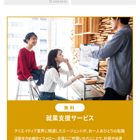
2026.08.03
無料
就業支援サービス
クリエイティブ業界に精通したエージェントが、お一人おひとりの転職
活動をきめ細かくフォロー。会員にご登録いただくことで、社員や派遣