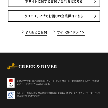
本サイトに関するお問い合わせはこちら
クリエイティブでお困りの企業様はこちら
よくあるご質問
サイトガイドライン
CREEK & RIVER Co., Ltd.
CREATIVE VILLAGEは株式会社クリーク･アンド･リバー社（東京証券
取引所プライム市場、
証券コード4763）が運営しています。
当社は、一般財団法人日本情報経済社会推進協会（JIPDEC）より
「プライバシーマーク」の
付与認定を受けています。