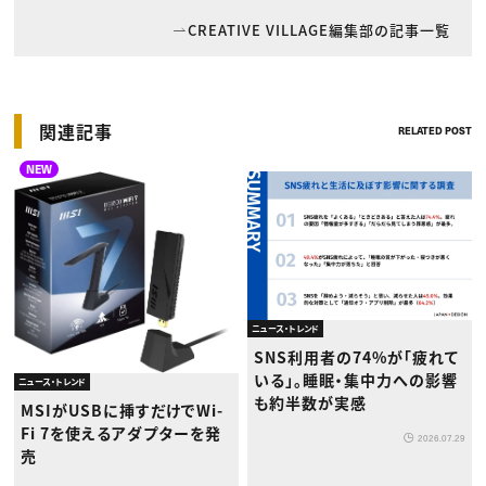
CREATIVE VILLAGE編集部の記事一覧
関連記事
RELATED POST
NEW
ニュース・トレンド
SNS利用者の74%が「疲れて
いる」。睡眠・集中力への影響
ニュース・トレンド
も約半数が実感
MSIがUSBに挿すだけでWi-
Fi 7を使えるアダプターを発
2026.07.29
売