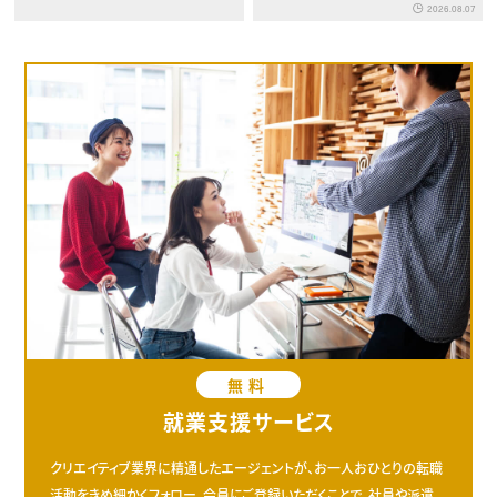
2026.08.07
無料
就業支援サービス
クリエイティブ業界に精通したエージェントが、お一人おひとりの転職
活動をきめ細かくフォロー。会員にご登録いただくことで、社員や派遣