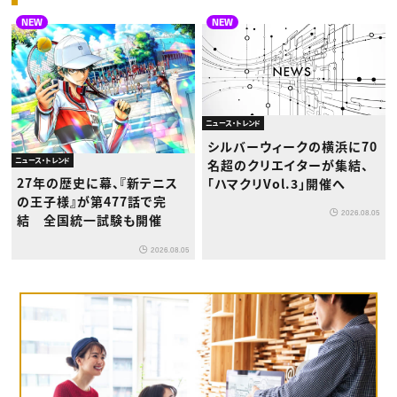
NEW
NEW
ニュース・トレンド
シルバーウィークの横浜に70
ニュース・トレンド
名超のクリエイターが集結、
27年の歴史に幕、『新テニス
「ハマクリVol.3」開催へ
の王子様』が第477話で完
2026.08.05
結 全国統一試験も開催
2026.08.05