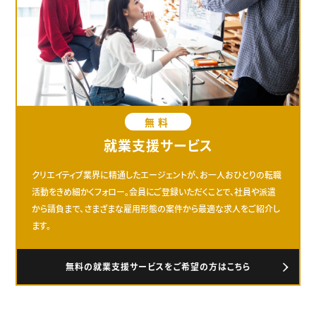
無料
就業支援サービス
クリエイティブ業界に精通したエージェントが、お一人おひとりの転職
活動をきめ細かくフォロー。会員にご登録いただくことで、社員や派遣
から請負まで、さまざまな雇用形態の案件から最適な求人をご紹介し
ます。
無料の就業支援サービスをご希望の方はこちら