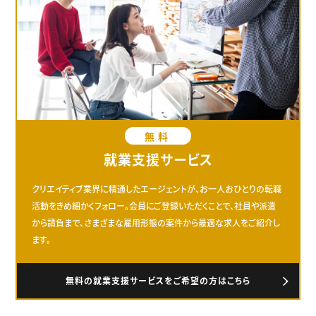
無料
就業支援サービス
クリエイティブ業界に精通したエージェントが、お一人おひとりの転職
活動をきめ細かくフォロー。会員にご登録いただくことで、社員や派遣
から請負まで、さまざまな雇用形態の案件から最適な求人をご紹介し
ます。
無料の就業支援サービスをご希望の方はこちら