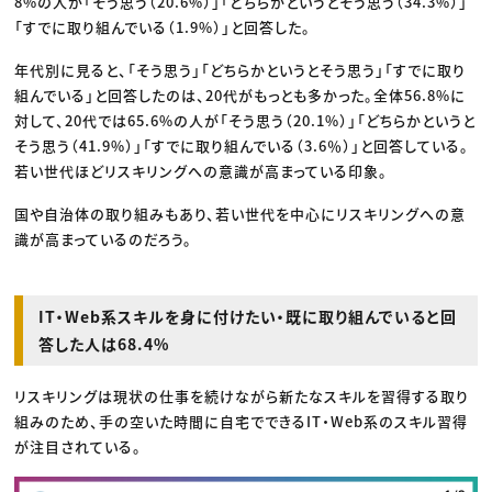
8%の人が「そう思う（20.6%）」「どちらかというとそう思う（34.3%）」
「すでに取り組んでいる（1.9%）」と回答した。
年代別に見ると、「そう思う」「どちらかというとそう思う」「すでに取り
組んでいる」と回答したのは、20代がもっとも多かった。全体56.8%に
対して、20代では65.6%の人が「そう思う（20.1%）」「どちらかというと
そう思う（41.9%）」「すでに取り組んでいる（3.6％）」と回答している。
若い世代ほどリスキリングへの意識が高まっている印象。
国や自治体の取り組みもあり、若い世代を中心にリスキリングへの意
識が高まっているのだろう。
IT・Web系スキルを身に付けたい・既に取り組んでいると回
答した人は68.4%
リスキリングは現状の仕事を続けながら新たなスキルを習得する取り
組みのため、手の空いた時間に自宅でできるIT・Web系のスキル習得
が注目されている。