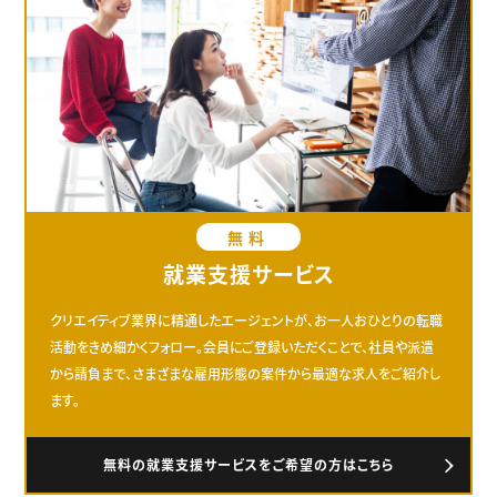
無料
就業支援サービス
クリエイティブ業界に精通したエージェントが、お一人おひとりの転職
活動をきめ細かくフォロー。会員にご登録いただくことで、社員や派遣
から請負まで、さまざまな雇用形態の案件から最適な求人をご紹介し
ます。
無料の就業支援サービスをご希望の方はこちら