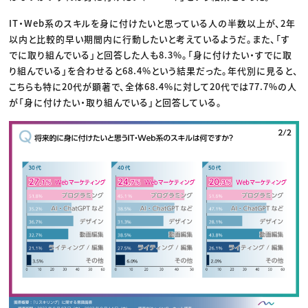
IT・Web系のスキルを身に付けたいと思っている人の半数以上が、2年
以内と比較的早い期間内に行動したいと考えているようだ。また、「す
でに取り組んでいる」と回答した人も8.3%。「身に付けたい・すでに取
り組んでいる」を合わせると68.4%という結果だった。年代別に見ると、
こちらも特に20代が顕著で、全体68.4%に対して20代では77.7%の人
が「身に付けたい・取り組んでいる」と回答している。