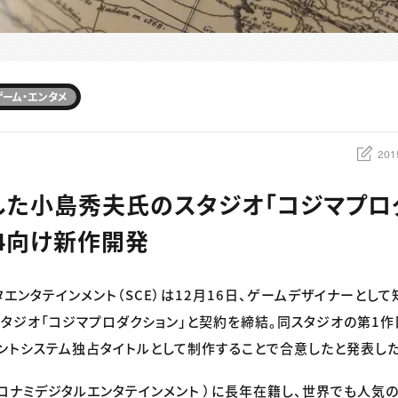
ゲーム・エンタメ
201
立した小島秀夫氏のスタジオ「コジマプロ
S4向け新作開発
タエンタテインメント（SCE）は12月16日、ゲームデザイナーとし
タジオ「コジマプロダクション」と契約を締結。同スタジオの第1作
ントシステム独占タイトルとして制作することで合意したと発表した
コナミデジタルエンタテインメント ）に長年在籍し、世界でも人気の