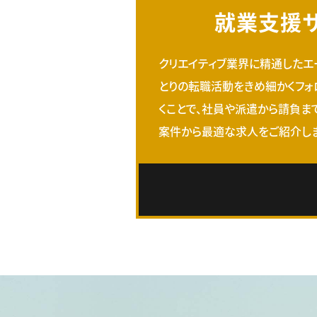
就業支援
クリエイティブ業界に精通したエ
とりの転職活動をきめ細かくフォ
くことで、社員や派遣から請負ま
案件から最適な求人をご紹介しま