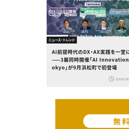
ニュース・トレンド
AI前提時代のDX・AX実践を一堂
——3展同時開催「AI Innovation
okyo」が9月浜松町で初登場
2026.08
無