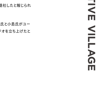
退社したと報じられ
ス氏と小島氏がユー
ジオを立ち上げたと