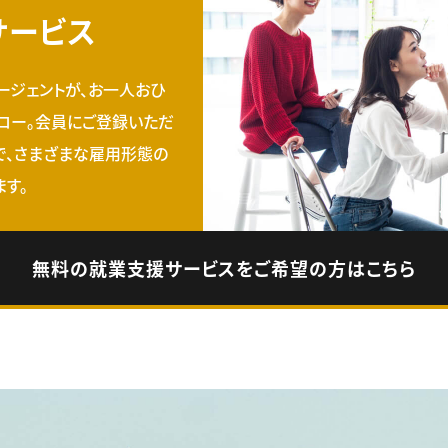
サービス
ージェントが、お一人おひ
ロー。会員にご登録いただ
で、さまざまな雇用形態の
す。
無料の就業支援サービスをご希望の方はこちら