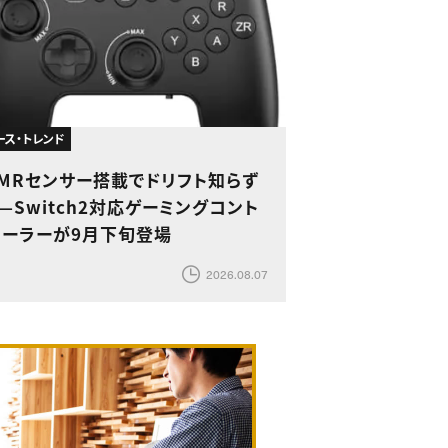
ース・トレンド
TMRセンサー搭載でドリフト知らず
—Switch2対応ゲーミングコント
ローラーが9月下旬登場
2026.08.07