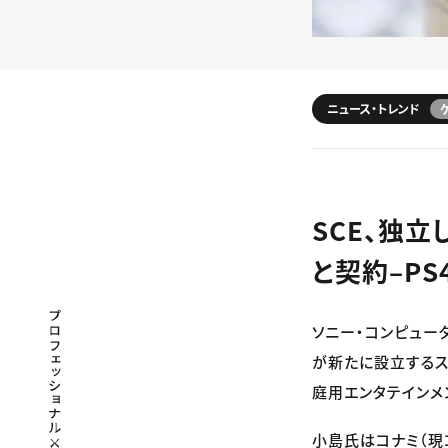
ニュース・トレンド
SCE、独
と契約–P
プロフェッショナル×つながる×メディア
ソニー・コンピュー
が新たに設立するス
庭用エンタテインメ
小島氏はコナミ（現