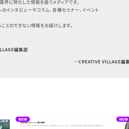
業界に特化した情報を扱うメディアです。

へのインタビューやコラム、各種セミナー、イベント
ることのできない情報をお届けします。
VILLAGE編集部
CREATIVE VILLAG
NEW
NEW