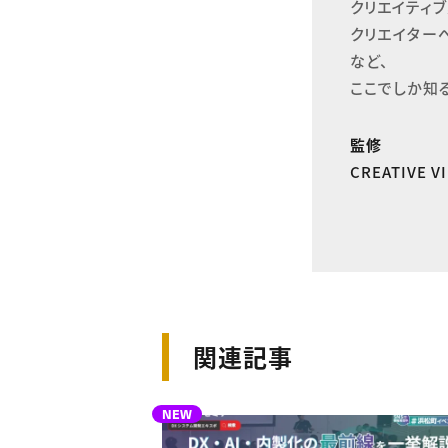
クリエイティブ
クリエイター
など、

ここでしか知
監修
CREATIVE 
関連記事
NEW