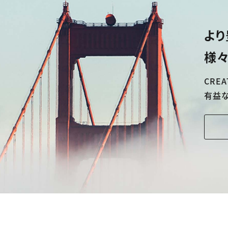
より
様々
CREA
有益