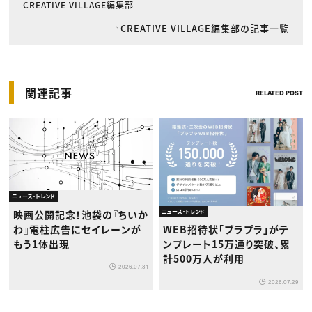
CREATIVE VILLAGE編集部
CREATIVE VILLAGE編集部の記事一覧
関連記事
RELATED POST
ニュース・トレンド
映画公開記念！池袋の『ちいか
ニュース・トレンド
わ』電柱広告にセイレーンが
WEB招待状「ブラプラ」がテ
もう1体出現
ンプレート15万通り突破、累
計500万人が利用
2026.07.31
2026.07.29