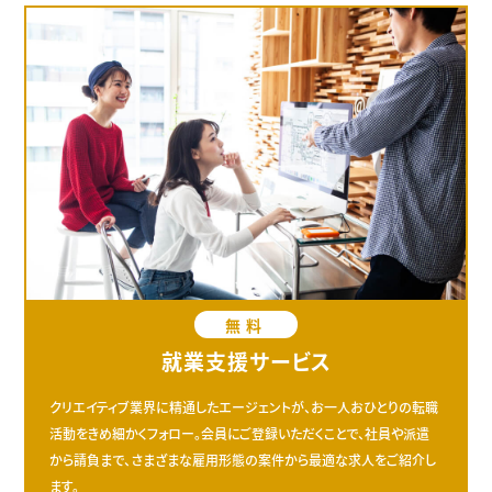
無料
就業支援サービス
クリエイティブ業界に精通したエージェントが、お一人おひとりの転職
活動をきめ細かくフォロー。会員にご登録いただくことで、社員や派遣
から請負まで、さまざまな雇用形態の案件から最適な求人をご紹介し
ます。