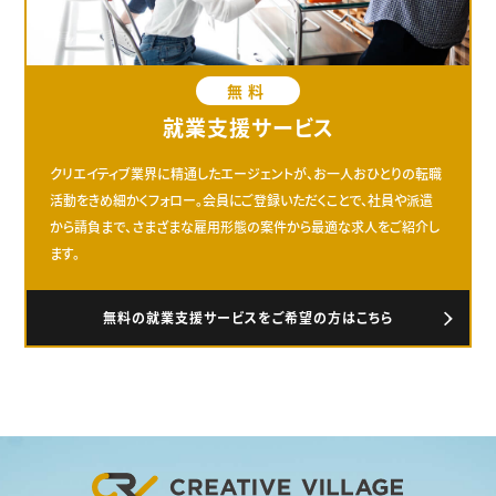
無料
就業支援サービス
クリエイティブ業界に精通したエージェントが、お一人おひとりの転職
活動をきめ細かくフォロー。会員にご登録いただくことで、社員や派遣
から請負まで、さまざまな雇用形態の案件から最適な求人をご紹介し
ます。
無料の就業支援サービスをご希望の方はこちら