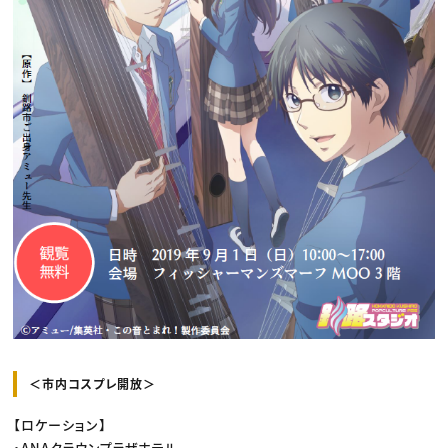
＜市内コスプレ開放＞
【ロケーション】
・ANAクラウンプラザホテル