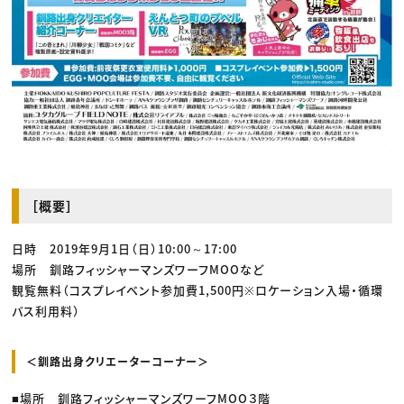
［概要］
日時 2019年9月1日（日）10:00～17:00
場所 釧路フィッシャーマンズワーフMOOなど
観覧無料（コスプレイベント参加費1,500円※ロケーション入場・循環
バス利用料）
＜釧路出身クリエーターコーナー＞
■場所 釧路フィッシャーマンズワーフMOO３階