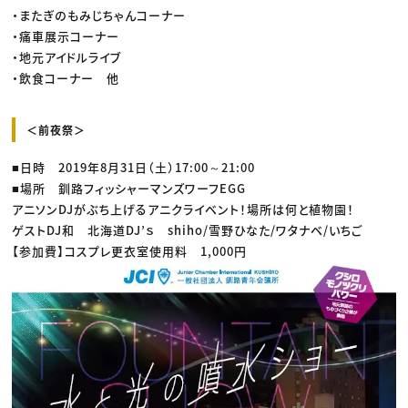
・またぎのもみじちゃんコーナー
・痛車展示コーナー
・地元アイドルライブ
・飲食コーナー 他
＜前夜祭＞
■日時 2019年8月31日（土）17:00～21:00
■場所 釧路フィッシャーマンズワーフEGG
アニソンDJがぶち上げるアニクライベント！場所は何と植物園！
ゲストDJ和 北海道DJ’ｓ shiho/雪野ひなた/ワタナベ/いちご
【参加費】コスプレ更衣室使用料 1,000円