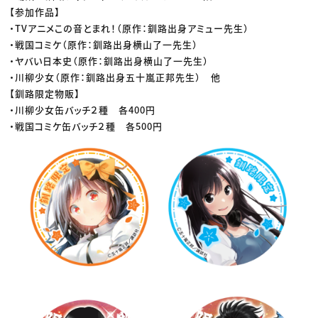
【参加作品】
・TVアニメこの音とまれ！（原作：釧路出身アミュー先生）
・戦国コミケ（原作：釧路出身横山了一先生）
・ヤバい日本史（原作：釧路出身横山了一先生）
・川柳少女（原作：釧路出身五十嵐正邦先生） 他
【釧路限定物販】
・川柳少女缶バッチ２種 各400円
・戦国コミケ缶バッチ２種 各500円