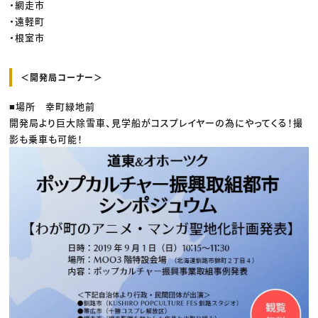
・網走市
・遠軽町
・根室市
＜開発局コーナー＞
■場所 幸町緑地前
開発局より巨大除雪車、見学船がコスプレイヤーの為にやってくる！撮
影も乗車も可能！