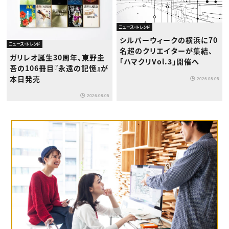
ニュース・トレンド
シルバーウィークの横浜に70
ニュース・トレンド
名超のクリエイターが集結、
ガリレオ誕生30周年、東野圭
「ハマクリVol.3」開催へ
吾の106冊目『永遠の記憶』が
本日発売
2026.08.05
2026.08.05