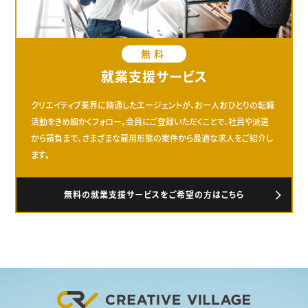
無料
就業支援サービス
クリエイティブ業界に精通したエージェントが、お一人おひとりの転職
活動をきめ細かくフォロー。会員にご登録いただくことで、社員や派遣
から請負まで、さまざまな雇用形態の案件から最適な求人をご紹介し
ます。
無料の就業支援サービスをご希望の方はこちら