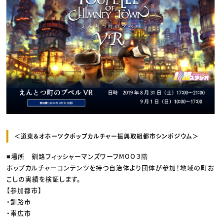
＜道東＆オホーツクポップカルチャー振興取組都市シンポジウム＞
■場所 釧路フィッシャーマンズワーフMOO３階
ポップカルチャーコンテンツを持つ自治体より団体が参加！地域の町お
こしの実績を検証します。
【参加都市】
・釧路市
・帯広市