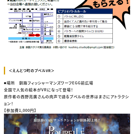
＜えんとつ町のプペルVR＞
■場所 釧路フィッシャーマンズワーフEGG前広場
全国で人気の絵本がVRになって登場！
原作者の西野亮廣さんの肉声で語るプペルの世界はまさにアトラクシ
ョン！
【参加費1,000円】