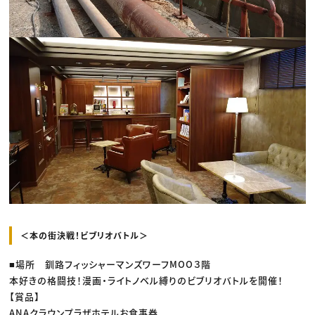
＜本の街決戦！ビブリオバトル＞
■場所 釧路フィッシャーマンズワーフMOO３階
本好きの格闘技！漫画・ライトノベル縛りのビブリオバトルを開催！
【賞品】
ANAクラウンプラザホテルお食事券