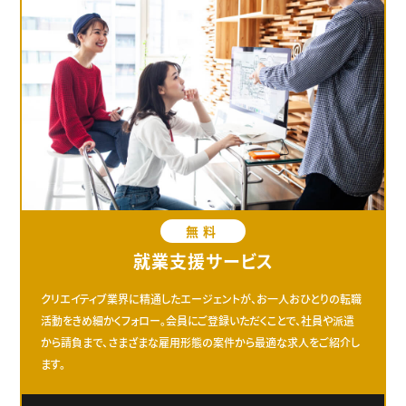
無料
就業支援サービス
クリエイティブ業界に精通したエージェントが、お一人おひとりの転職
活動をきめ細かくフォロー。会員にご登録いただくことで、社員や派遣
から請負まで、さまざまな雇用形態の案件から最適な求人をご紹介し
ます。