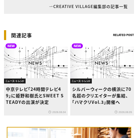
CREATIVE VILLAGE編集部の記事一覧
関連記事
RELATED POST
NEW
NEW
ニュース・トレンド
ニュース・トレンド
中京テレビ「24時間テレビ4
シルバーウィークの横浜に70
9」に姫野和樹氏とSWEET S
名超のクリエイターが集結、
TEADYの出演が決定
「ハマクリVol.3」開催へ
2026.08.04
2026.08.05