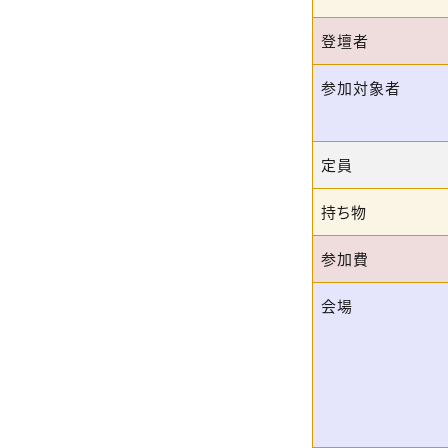
登壇者
参加対象者
定員
持ち物
参加費
会場