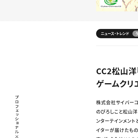
ニュース・トレンド
CC2松山
ゲームクリ
プロフェッショナル×つながる×メディア
株式会社サイバーコ
のぴろしこと松山洋
ンターテインメント
イターが届けたもの