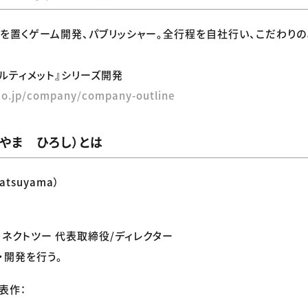
を置くゲーム開発、パブリッシャー。全行程を自社行い、こだわり
『ナルティメット』シリーズ開発
co.jp/company/company-outline
やま ひろし）とは
atsuyama）
ネクトツー 代表取締役/ディレクター
・開発を行う。
表作：