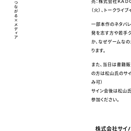
売：株式会社ＫＡＤ
（火）、トークライブ
一部本作のネタバレ
発を志す方や若手ク
か、なぜゲームな
ります。
また、当日は書籍販
の方は松山氏のサイ
み可）
サイン会後は松山氏
参加ください。
株式会社サイ