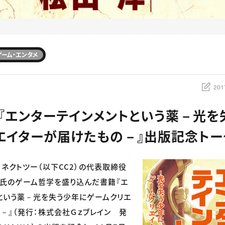
ゲーム・エンタメ
201
洋『エンターテインメントという薬－光を
エイターが届けたもの－』出版記念トー
ネクトツー（以下CC2）の代表取締役
氏のゲーム哲学を盛り込んだ書籍『エ
という薬－光を失う少年にゲームクリエ
－』（発行：株式会社Ｇｚブレイン 発