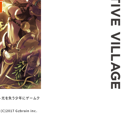
 ‐光を失う少年にゲームク
(C)2017 Gzbrain inc.