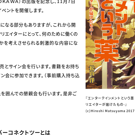
ＯＫＡＷＡ）の出版を記念し、11月7日
イベントを開催します。
になる部分もありますが、これから開
リエイターにとって、何のために働くの
のかを考えさせられる刺激的な内容にな
売とサイン会を行います。書籍をお持ち
ン会に参加できます。（事前購入持ち込
を囲んでの懇親会も行います。是非ご
『エンターテインメントという薬
リエイターが届けたもの‐』
(c)Hiroshi Matsuyama 2017 
バーコネクトツーとは