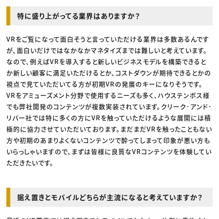
特に盛り上がってる業界はありますか？
VRをご覧になって面白そうと言っていただける業界は多数あるんです
が、面白いだけではなかなかマネタイズまでは難しいと考えています。
なので、例えばVRを導入すると新しいビジネスモデルを構築できると
か新しい顧客に満足いただけるとか、コストダウンが期待できるとかの
視点で見ていただいてる方が初期VRの発展のキーになりそうです。
VRをアミューズメント分野で使用するニーズも多く、ハウステンボス様
でも弊社開発のコンテンツが複数実装されています。クリーク･アンド･
リバー社では特に多くの方にVRを触っていただけるような展開には積
極的に協力させていただいております。まだまだVRを触ったこともない
方や初期のあまりよくないコンテンツで酔ってしまって印象が悪い方も
いらっしゃいますので、まずは皆様に良質なVRコンテンツを体験してい
ただきたいです。
据え置きとモバイルどちらが主流になると考えていますか？