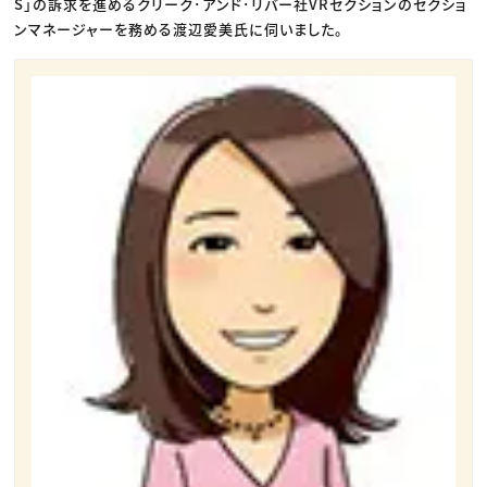
S」の訴求を進めるクリーク･アンド･リバー社VRセクションのセクショ
ンマネージャーを務める渡辺愛美氏に伺いました。