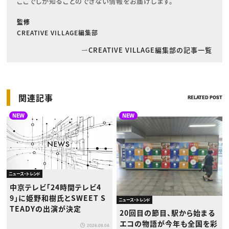
ここでしか知ることのできない情報をお届けします。
監修
CREATIVE VILLAGE編集部
CREATIVE VILLAGE編集部の記事一覧
関連記事
RELATED POST
NEW
NEW
ニュース・トレンド
中京テレビ「24時間テレビ4
9」に姫野和樹氏とSWEET S
ニュース・トレンド
TEADYの出演が決定
20回目の節目、駅から始まる
エコの物語が今年も全国を彩
2026.08.04