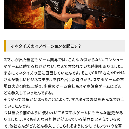
マネタイズのイノベーションを起こす？
スマホが出た当初もゲーム業界では、こんなの儲からない、コンシュー
マゲームに勝てるわけがない、なんて言われていた時期もありました。
まさにマネタイズの壁に直面していたんです。そこでGREEさんやDeNA
さんが新しいビジネスモデルを作り出した時点から、スマホゲームの市
場は大きく跳ね上がり、多数のゲーム会社もスマホ課金ゲームにどん
どん参入していったんですね。
そうやって競争が始まったことによって、マネタイズの壁をみんなで超え
ていったんです。
今は当たり前のように使われいてるスマホゲームにもそんな歴史があ
りましたし、VRもそんな可能性が詰まっている業界だと考えているの
で、他社さんがどんどん参入してこられるように少しでもノウハウを蓄