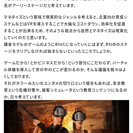
及がアーリーステージだと考えています。
マネタイズという意味で現実的なジャンルを考えると、企業内の育成シ
ステムなどはVRを導入することで大幅なコストダウン、効率化を促進
することが出来るため、そのような視点から自然とマネタイズは現実化
していくのだと思います。
課金モデルのゲームのようにBtoCになっていくにはまず、BtoBのステ
ージをクリアしなければ始まらないといったところでしょうか。
ゲームだから！とかビジネスだから！という部分にこだわらず、バーチャ
ル体験を導入して世の中のどこが変わるのか、そんな議論を我々はよ
くしております。
それがホラーみたいなエンタメの切り口という場合もあれば、安全教
育という危機対策や、接客シミュレータという教育コンテンツになるの
か、日々考えています。