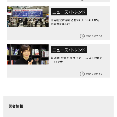
ニュース・トレンド
日常社会に溶け込むVR、「IDEALENS」
の実力を楽しむ…
2016.07.04
ニュース・トレンド
非公開: 注目の次世代アーティスト『VRア
ート』で世…
2017.02.17
著者情報