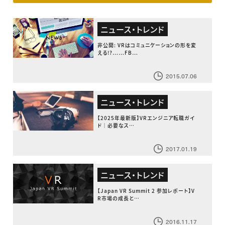
ニュース・トレンド
非公開: VRはコミュニケーションの形を変
える!?……FB…
2015.07.06
ニュース・トレンド
【2025年最新版】VRエンジニア転職ガイ
ド｜必要なス…
2017.01.19
ニュース・トレンド
【Japan VR Summit 2 参加レポート】V
R市場の成長と…
2016.11.17