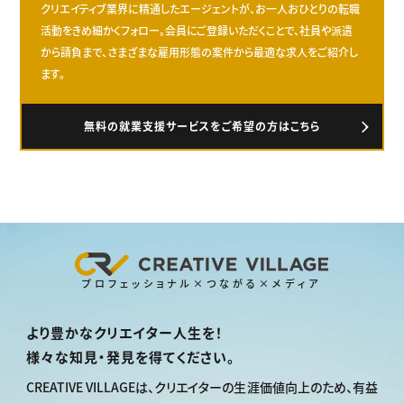
クリエイティブ業界に精通したエージェントが、お一人おひとりの転職
活動をきめ細かくフォロー。会員にご登録いただくことで、社員や派遣
から請負まで、さまざまな雇用形態の案件から最適な求人をご紹介し
ます。
無料の就業支援サービスをご希望の方はこちら
プロフェッショナル×つながる×メディア
より豊かなクリエイター人生を！
様々な知見・発見を得てください。
CREATIVE VILLAGEは、
クリエイターの生涯価値向上のため、
有益