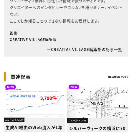
クリエイティブ業界に特化した情報を扱うメディアです。

クリエイターへのインタビューやコラム、各種セミナー、イベント
など、

ここでしか知ることのできない情報をお届けします。
監修
CREATIVE VILLAGE編集部
CREATIVE VILLAGE編集部の記事一覧
関連記事
RELATED POST
NEW
NEW
ニュース・トレンド
ニュース・トレンド
生成AI経由のWeb流入が1年
シルバーウィークの横浜に70