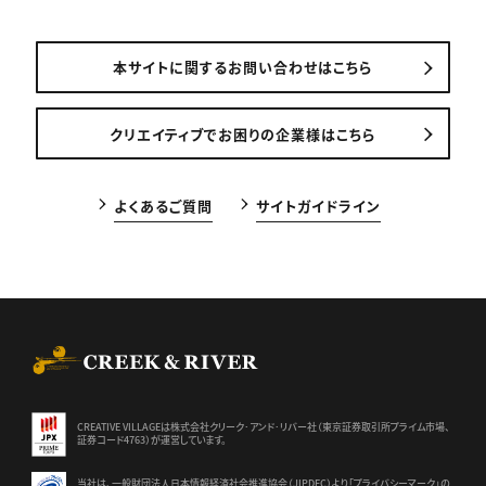
本サイトに関するお問い合わせはこちら
クリエイティブでお困りの企業様はこちら
よくあるご質問
サイトガイドライン
CREEK & RIVER Co., Ltd.
CREATIVE VILLAGEは株式会社クリーク･アンド･リバー社（東京証券
取引所プライム市場、
証券コード4763）が運営しています。
当社は、一般財団法人日本情報経済社会推進協会（JIPDEC）より
「プライバシーマーク」の