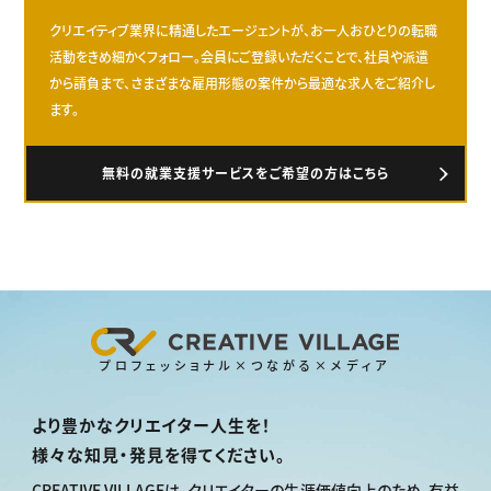
クリエイティブ業界に精通したエージェントが、お一人おひとりの転職
活動をきめ細かくフォロー。会員にご登録いただくことで、社員や派遣
から請負まで、さまざまな雇用形態の案件から最適な求人をご紹介し
ます。
無料の就業支援サービスをご希望の方はこちら
プロフェッショナル×つながる×メディア
より豊かなクリエイター人生を！
様々な知見・発見を得てください。
CREATIVE VILLAGEは、
クリエイターの生涯価値向上のため、
有益