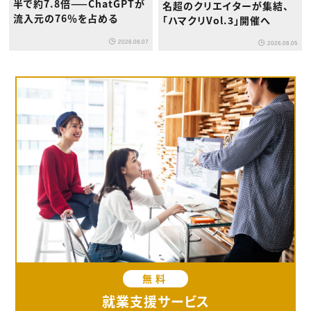
半で約7.8倍——ChatGPTが
名超のクリエイターが集結、
流入元の76％を占める
「ハマクリVol.3」開催へ
2026.08.07
2026.08.05
無料
就業支援サービス