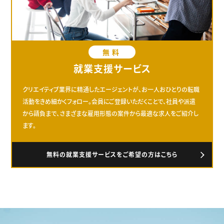
無料
就業支援サービス
クリエイティブ業界に精通したエージェントが、お一人おひとりの転職
活動をきめ細かくフォロー。会員にご登録いただくことで、社員や派遣
から請負まで、さまざまな雇用形態の案件から最適な求人をご紹介し
ます。
無料の就業支援サービスをご希望の方はこちら