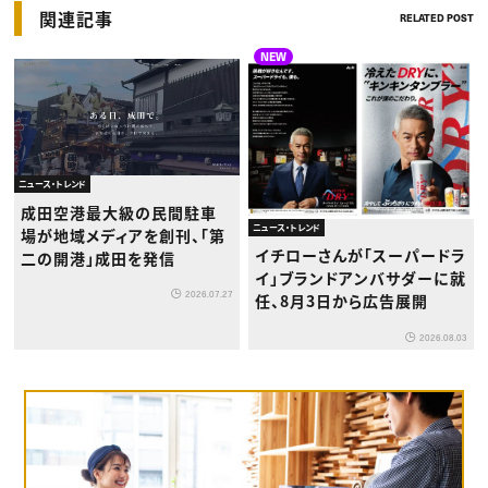
関連記事
RELATED POST
NEW
ニュース・トレンド
成田空港最大級の民間駐車
ニュース・トレンド
場が地域メディアを創刊、「第
イチローさんが「スーパードラ
二の開港」成田を発信
イ」ブランドアンバサダーに就
2026.07.27
任、8月3日から広告展開
2026.08.03