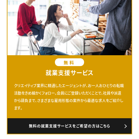
無料
就業支援サービス
クリエイティブ業界に精通したエージェントが、お一人おひとりの転職
活動をきめ細かくフォロー。会員にご登録いただくことで、社員や派遣
から請負まで、さまざまな雇用形態の案件から最適な求人をご紹介し
ます。
無料の就業支援サービスをご希望の方はこちら